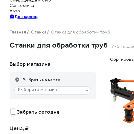
Спецодежда и СИЗ
Сантехника
Авто
Для юрлиц
Главная
Станки
Станки для обработки труб
/
/
Станки для обработки труб
775 товар
Сортироват
Выбор магазина
Выбрать на карте
Выберите магазин
Забрать сегодня
Цена, ₽