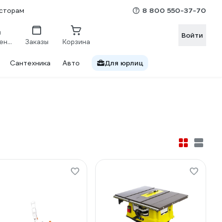
8 800 550-37-70
сторам
Войти
Сравнение
Заказы
Корзина
Сантехника
Авто
Для юрлиц