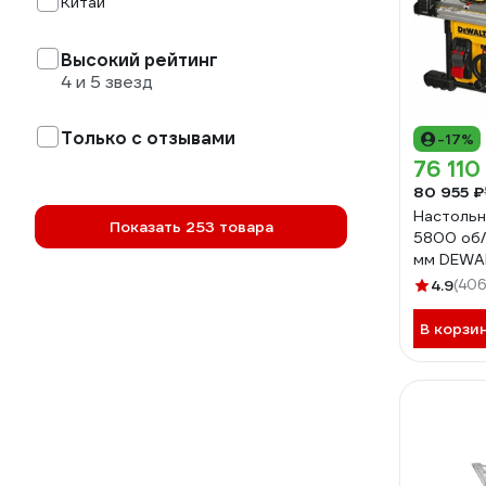
Китай
Высокий рейтинг
4 и 5 звезд
Только с отзывами
-17%
76 110
80 955 ₽
Настольн
Показать 253 товара
5800 об/
мм DEWA
4.9
(406
В корзи