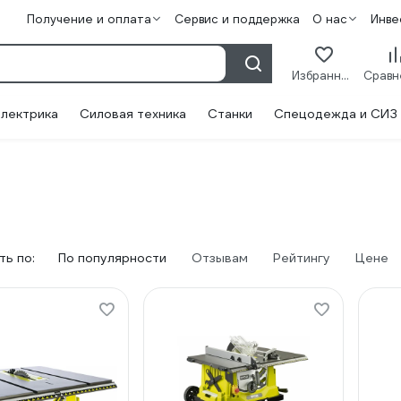
Получение и оплата
Сервис и поддержка
О нас
Инве
Избранное
лектрика
Силовая техника
Станки
Спецодежда и СИЗ
ь по:
По популярности
Отзывам
Рейтингу
Цене