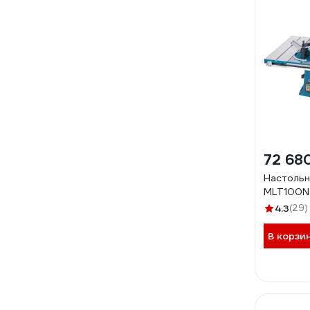
72 68
Настольн
MLT100N
4.3
(29)
В корзи