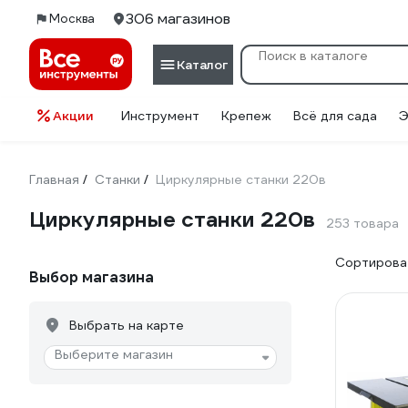
306 магазинов
Москва
Каталог
Акции
Инструмент
Крепеж
Всё для сада
Э
Главная
Станки
Циркулярные станки 220в
/
/
Циркулярные станки 220в
253 товара
Сортироват
Выбор магазина
Выбрать на карте
Выберите магазин