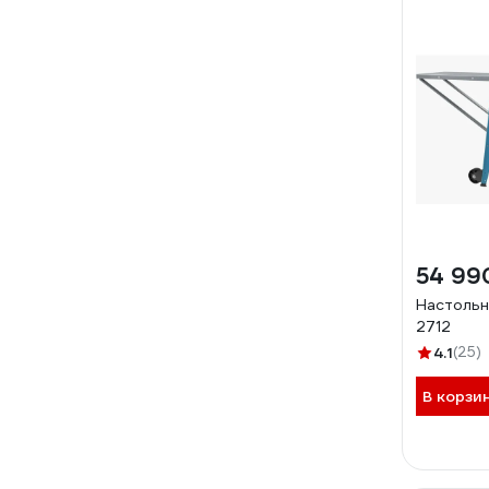
54 99
Настольн
2712
4.1
(25)
В корзи