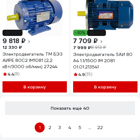
-20%
-10%
-14%
9 818 ₽
7 709 ₽
12 330 ₽
7 999 ₽
8 913 ₽
Электродвигатель ТМ БЭЗ
Электродвигатель 5АИ 80
АИРЕ 80C2 IM1081 (2,2
А4 1.1/1500 IM 2081
кВт/3000 об/мин) 27244
01.01.213541
4.4
(8)
4.9
(35)
В корзину
В корзину
Показать еще 40
1
2
3
4
5
...
22