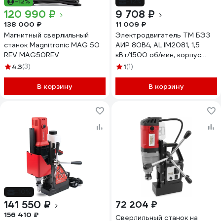
-12%
-12%
120 990 ₽
9 708 ₽
138 000 ₽
11 009 ₽
Магнитный сверлильный
Электродвигатель ТМ БЭЗ
станок Magnitronic MAG 50
АИР 80B4, AL IM2081, 1,5
REV MAG50REV
кВт/1500 об/мин, корпус
алюминий 74874
4.3
(3)
1
(1)
В корзину
В корзину
-10%
141 550 ₽
72 204 ₽
156 410 ₽
Сверлильный станок на