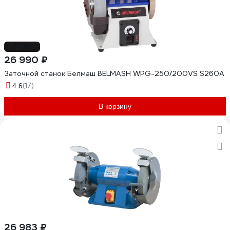
до -5%
26 990 ₽
Заточной станок Белмаш BELMASH WPG-250/200VS S260A
(17)
4.6
В корзину
26 983 ₽