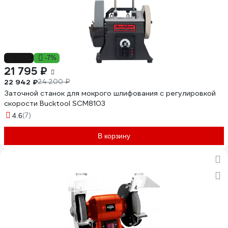
-10%
-7%
21 795 ₽
22 942 ₽
24 200 ₽
Заточной станок для мокрого шлифования с регулировкой
скорости Bucktool SCM8103
(7)
4.6
В корзину