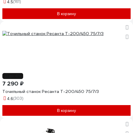
(161)
4.5
В корзину
до -6%
7 290 ₽
Точильный станок Ресанта Т-200/450 75/7/3
(303)
4.6
В корзину