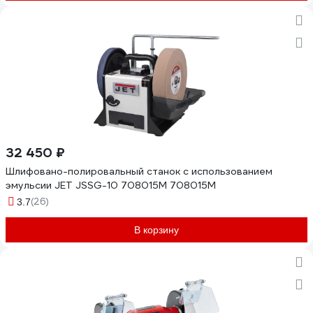
32 450 ₽
Шлифовано-полировальный станок с использованием
эмульсии JET JSSG-10 708015М 708015M
(26)
3.7
В корзину