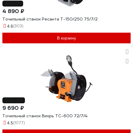
до -5%
4 890 ₽
Точильный станок Ресанта Т-150/250 75/7/2
(303)
4.6
В корзину
до -11%
9 690 ₽
Точильный станок Вихрь ТС-600 72/7/4
(1077)
4.5