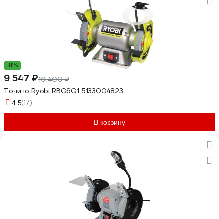
-8%
9 547 ₽
10 400 ₽
Точило Ryobi RBG6G1 5133004823
(17)
4.5
В корзину