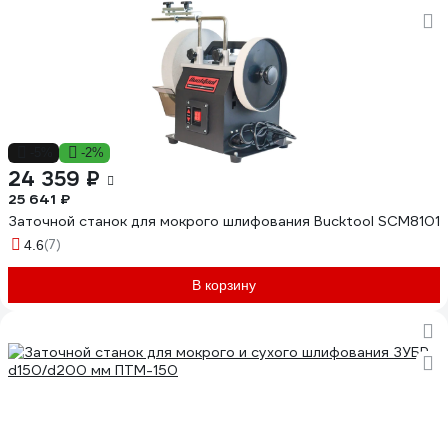
-5%
-2%
24 359 ₽
25 641 ₽
Заточной станок для мокрого шлифования Bucktool SCM8101
(7)
4.6
В корзину