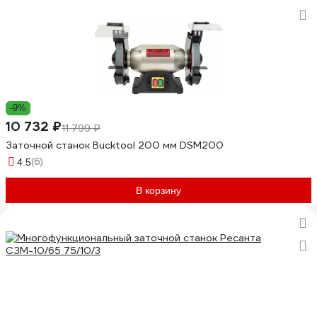
-9%
10 732 ₽
11 799 ₽
Заточной станок Bucktool 200 мм DSM200
(6)
4.5
В корзину