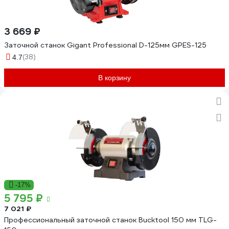
3 669 ₽
Заточной станок Gigant Professional D-125мм GPES-125
(38)
4.7
В корзину
-17%
5 795 ₽
7 021 ₽
Профессиональный заточной станок Bucktool 150 мм TLG-