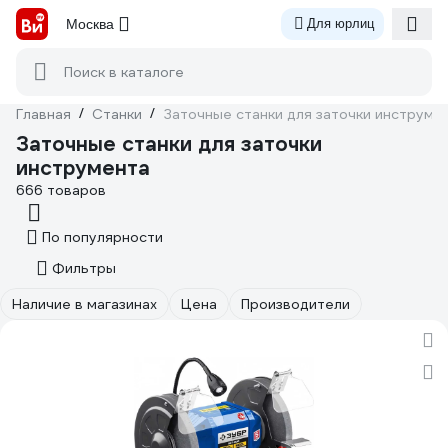
Москва
Для юрлиц
Поиск в каталоге
Главная
/
Станки
/
Заточные станки для заточки инструме
Заточные станки для заточки
инструмента
666 товаров
По популярности
Фильтры
Наличие в магазинах
Цена
Производители