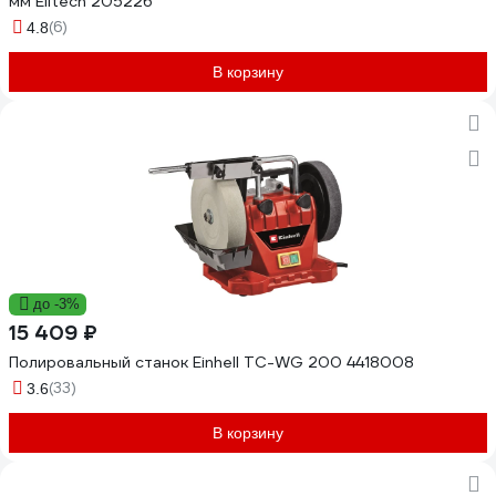
мм Elitech 205226
(6)
4.8
В корзину
до -3%
15 409 ₽
Полировальный станок Einhell TC-WG 200 4418008
(33)
3.6
В корзину