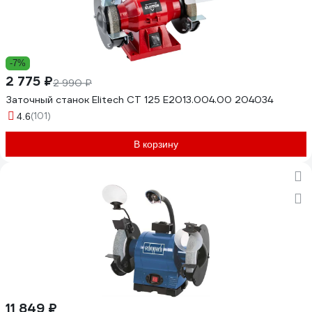
-7%
2 775 ₽
2 990 ₽
Заточный станок Elitech СТ 125 E2013.004.00 204034
(101)
4.6
В корзину
11 849 ₽