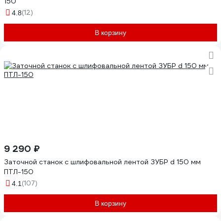
150
(12)
4.8
В корзину
9 290 ₽
Заточной станок с шлифовальной лентой ЗУБР d 150 мм
ПТЛ-150
(107)
4.1
В корзину