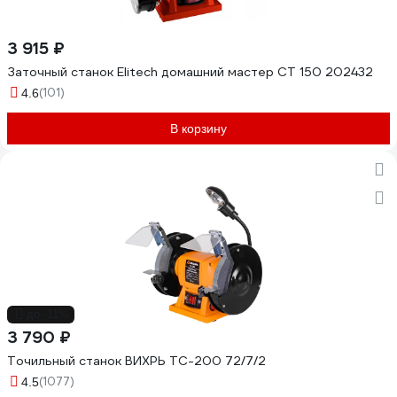
3 915 ₽
Заточный станок Elitech домашний мастер СТ 150 202432
(101)
4.6
В корзину
до -11%
3 790 ₽
Точильный станок ВИХРЬ ТС-200 72/7/2
(1077)
4.5