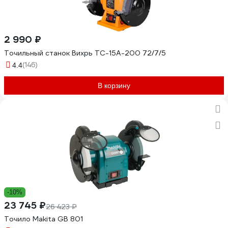
2 990 ₽
Точильный станок Вихрь ТС-15А-200 72/7/5
(146)
4.4
В корзину
-10%
23 745 ₽
26 423 ₽
Точило Makita GB 801