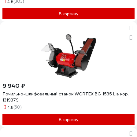
(303)
4.6
В корзину
9 940 ₽
Точильно-шлифовальный станок WORTEX BG 1535 L в кор.
1319379
(50)
4.8
В корзину