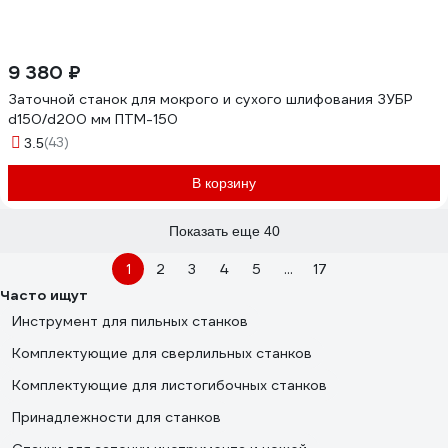
9 380 ₽
Заточной станок для мокрого и сухого шлифования ЗУБР
d150/d200 мм ПТМ-150
(43)
3.5
В корзину
Показать еще 40
1
2
3
4
5
...
17
Часто ищут
Инструмент для пильных станков
Комплектующие для сверлильных станков
Комплектующие для листогибочных станков
Принадлежности для станков