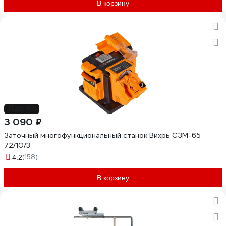
В корзину
до -8%
3 090 ₽
Заточный многофункциональный станок Вихрь СЗМ-65
72/10/3
(158)
4.2
В корзину