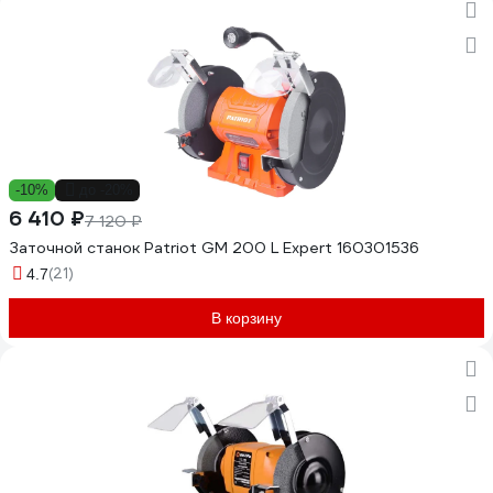
-10%
до -20%
6 410 ₽
7 120 ₽
Заточной станок Patriot GM 200 L Expert 160301536
(21)
4.7
В корзину