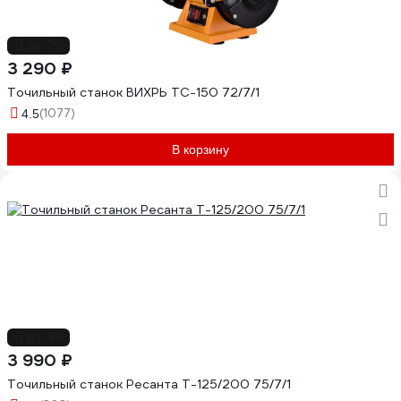
до -7%
3 290 ₽
Точильный станок ВИХРЬ ТС-150 72/7/1
(1077)
4.5
В корзину
до -3%
3 990 ₽
Точильный станок Ресанта Т-125/200 75/7/1