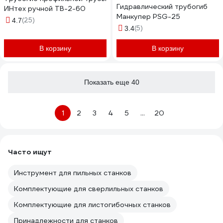
Гидравлический трубогиб
ИНтех ручной ТВ-2-60
Манкупер PSG-25
(25)
4.7
(5)
3.4
В корзину
В корзину
Показать еще 40
1
2
3
4
5
...
20
Часто ищут
Инструмент для пильных станков
Комплектующие для сверлильных станков
Комплектующие для листогибочных станков
Принадлежности для станков