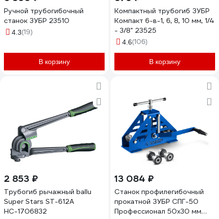
Ручной трубогибочный
Компактный трубогиб ЗУБР
станок ЗУБР 23510
Компакт 6-в-1, 6, 8, 10 мм, 1/4
- 3/8" 23525
(19)
4.3
(106)
4.6
В корзину
В корзину
2 853 ₽
13 084 ₽
Трубогиб рычажный ballu
Станок профилегибочный
Super Stars ST-612A
прокатной ЗУБР СПГ-50
НС-1706832
Профессионал 50x30 мм