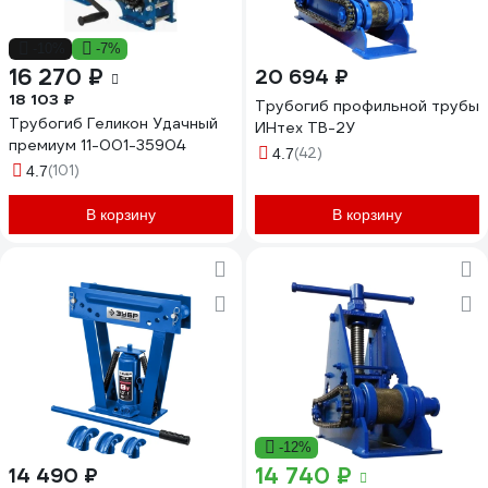
-10%
-7%
16 270 ₽
20 694 ₽
18 103 ₽
Трубогиб профильной трубы
Трубогиб Геликон Удачный
ИНтех ТВ-2У
премиум 11-001-35904
(42)
4.7
(101)
4.7
В корзину
В корзину
-12%
14 740 ₽
14 490 ₽