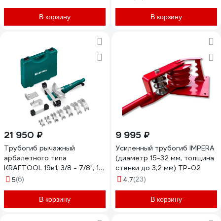
В корзину
В корзину
21 950 ₽
9 995 ₽
Трубогиб рычажный
Усиленный трубогиб IMPERA
арбалетного типа
(диаметр 15-32 мм, толщина
KRAFTOOL 19в1, 3/8 - 7/8", 10
стенки до 3,2 мм) ТР-02
- 22мм 23502-H9_z01
(6)
(23)
5
4.7
В корзину
В корзину