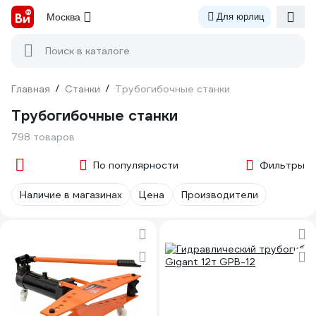
Москва
Для юрлиц
Поиск в каталоге
Главная
/
Станки
/
Трубогибочные станки
Трубогибочные станки
798 товаров
По популярности
Фильтры
Наличие в магазинах
Цена
Производители