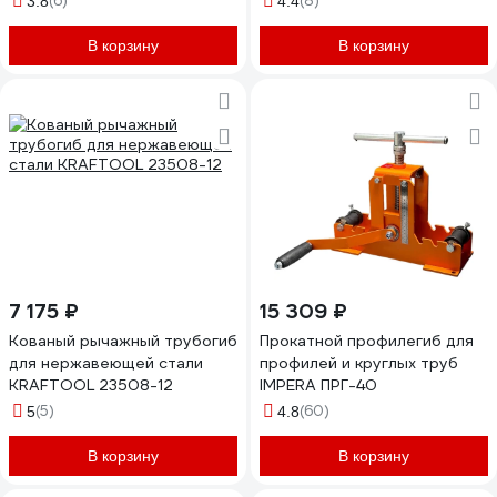
(6)
(8)
3.8
4.4
В корзину
В корзину
7 175 ₽
15 309 ₽
Кованый рычажный трубогиб
Прокатной профилегиб для
для нержавеющей стали
профилей и круглых труб
KRAFTOOL 23508-12
IMPERA ПРГ-40
(5)
(60)
5
4.8
В корзину
В корзину