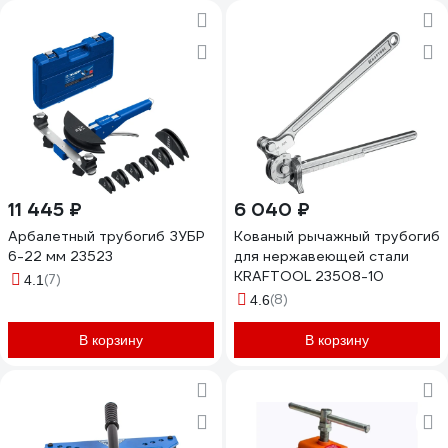
11 445 ₽
6 040 ₽
Арбалетный трубогиб ЗУБР
Кованый рычажный трубогиб
6-22 мм 23523
для нержавеющей стали
KRAFTOOL 23508-10
(7)
4.1
(8)
4.6
В корзину
В корзину