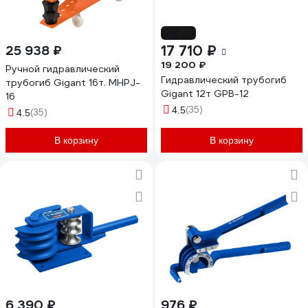
-8%
17 710 ₽
25 938 ₽
19 200 ₽
Ручной гидравлический
Гидравлический трубогиб
трубогиб Gigant 16т. MHPJ-
Gigant 12т GPB-12
16
(35)
4.5
(35)
4.5
В корзину
В корзину
6 390 ₽
976 ₽