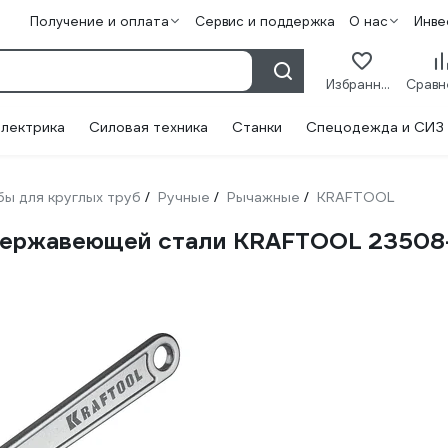
Получение и оплата
Сервис и поддержка
О нас
Инве
Избранное
лектрика
Силовая техника
Станки
Спецодежда и СИЗ
ы для круглых труб
Ручные
Рычажные
KRAFTOOL
/
/
/
нержавеющей стали KRAFTOOL 23508