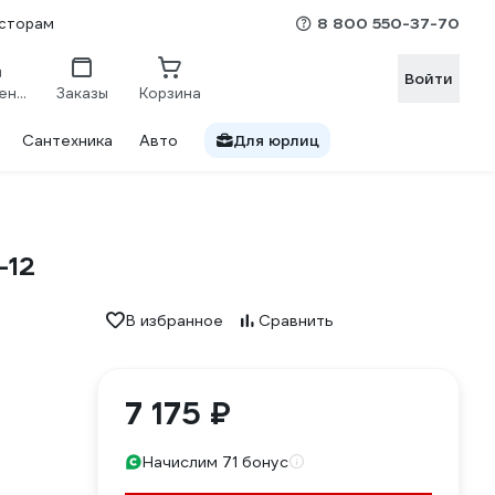
8 800 550-37-70
сторам
Войти
Сравнение
Заказы
Корзина
Сантехника
Авто
Для юрлиц
-12
В избранное
Сравнить
7 175 ₽
Начислим 71 бонус