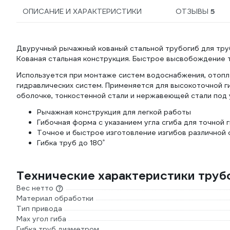
ОПИСАНИЕ И ХАРАКТЕРИСТИКИ
ОТЗЫВЫ
5
Двуручный рычажный кованый стальной трубогиб для труб
Кованая стальная конструкция. Быстрое высвобождение 
Используется при монтаже систем водоснабжения, отопле
гидравлических систем. Применяется для высокоточной ги
оболочке, тонкостенной стали и нержавеющей стали под у
Рычажная конструкция для легкой работы
Гибочная форма с указанием угла сгиба для точной г
Точное и быстрое изготовление изгибов различной 
Гибка труб до 180˚
Технические характеристики тру
Вес нетто
Материал обработки
Тип привода
Мах угол гиба
Гибка труб диаметром