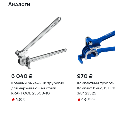
Аналоги
6 040 ₽
970 ₽
Кованый рычажный трубогиб
Компактный трубоги
для нержавеющей стали
Компакт 6-в-1, 6, 8, 1
KRAFTOOL 23508-10
3/8" 23525
4.6
(8)
4.6
(106)