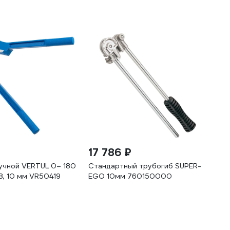
17 786 ₽
учной VERTUL 0– 180
Стандартный трубогиб SUPER-
8, 10 мм VR50419
EGO 10мм 760150000