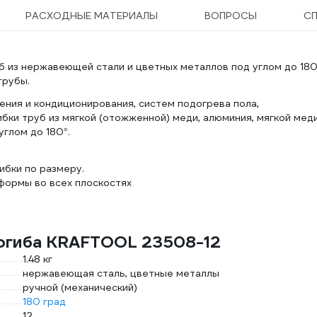
РАСХОДНЫЕ МАТЕРИАЛЫ
ВОПРОСЫ
С
 из нержавеющей стали и цветных металлов под углом до 180
трубы.
ния и кондиционирования, систем подогрева пола,
бки труб из мягкой (отожженной) меди, алюминия, мягкой меди
глом до 180°.
ибки по размеру.
формы во всех плоскостях
богиба KRAFTOOL 23508-12
1.48 кг
нержавеющая сталь, цветные металлы
ручной (механический)
180 град
12