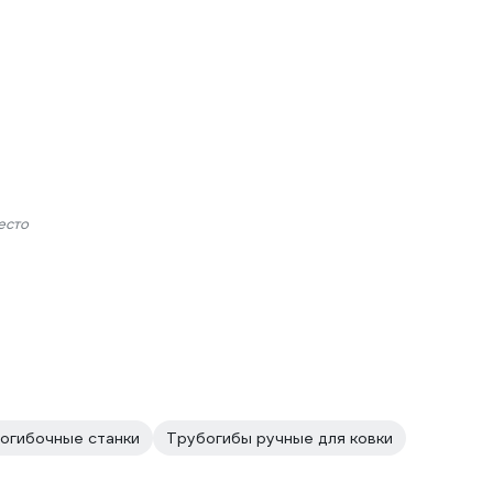
есто
огибочные станки
Трубогибы ручные для ковки