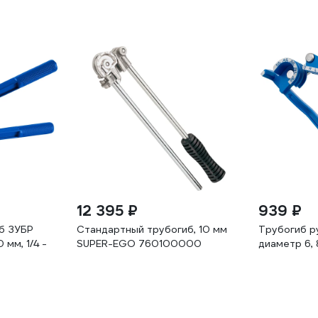
12 395 ₽
939 ₽
б ЗУБР
Стандартный трубогиб, 10 мм
Трубогиб р
0 мм, 1/4 -
SUPER-EGO 760100000
диаметр 6, 