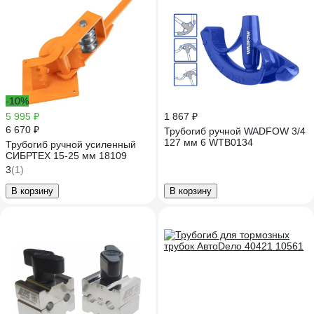
-10%
5 995 ₽
1 867 ₽
6 670 ₽
Трубогиб ручной WADFOW 3/4
127 мм 6 WTB0134
Трубогиб ручной усиленный
СИБРТЕХ 15-25 мм 18109
3
(1)
В корзину
В корзину