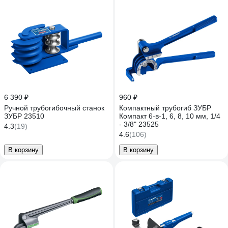
6 390 ₽
960 ₽
Ручной трубогибочный станок
Компактный трубогиб ЗУБР
ЗУБР 23510
Компакт 6-в-1, 6, 8, 10 мм, 1/4
- 3/8" 23525
4.3
(19)
4.6
(106)
В корзину
В корзину