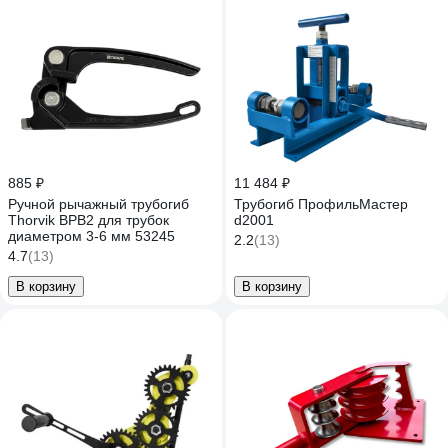
885 ₽
11 484 ₽
Ручной рычажный трубогиб
Трубогиб ПрофильМастер
Thorvik BPB2 для трубок
d2001
диаметром 3-6 мм 53245
2.2
(13)
4.7
(13)
В корзину
В корзину