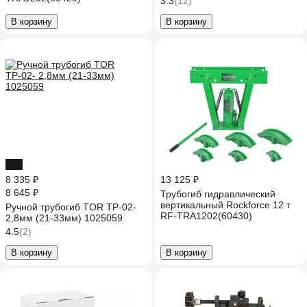
3.3
(12)
В корзину
В корзину
-4%
8 335 ₽
13 125 ₽
8 645 ₽
Трубогиб гидравлический
вертикальный Rockforce 12 т
Ручной трубогиб TOR ТР-02-
RF-TRA1202(60430)
2,8мм (21-33мм) 1025059
4.5
(2)
В корзину
В корзину