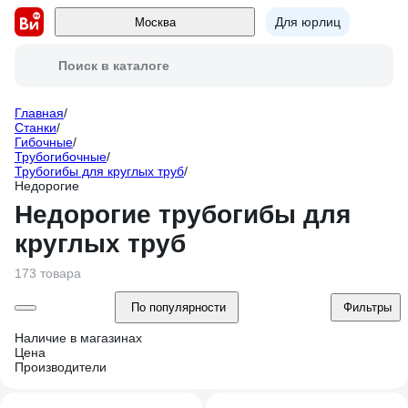
Для юрлиц
Москва
Поиск в каталоге
Главная
/
Станки
/
Гибочные
/
Трубогибочные
/
Трубогибы для круглых труб
/
Недорогие
Недорогие трубогибы для
круглых труб
173 товара
По популярности
Фильтры
Наличие в магазинах
Цена
Производители