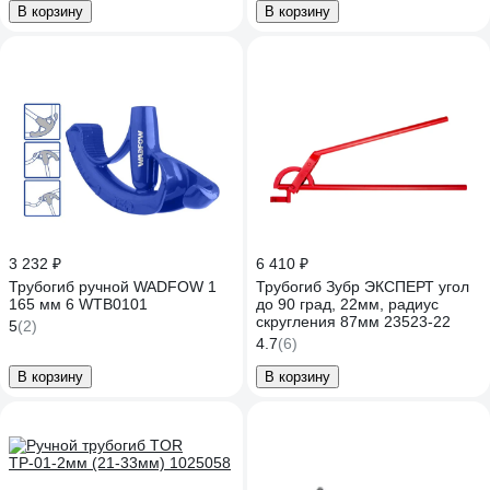
В корзину
В корзину
3 232 ₽
6 410 ₽
Трубогиб ручной WADFOW 1
Трубогиб Зубр ЭКСПЕРТ угол
165 мм 6 WTB0101
до 90 град, 22мм, радиус
скругления 87мм 23523-22
5
(2)
4.7
(6)
В корзину
В корзину