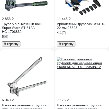
2 853 ₽
11 445 ₽
Трубогиб рычажный ballu
Арбалетный трубогиб ЗУБР 6-
Super Stars ST-612A
22 мм 23523
НС-1706832
4.1
(7)
5
(6)
В корзину
В корзину
6 040 ₽
7 175 ₽
Кованый рычажный трубогиб
Кованый рычажный трубогиб