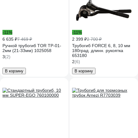
-11%
-11%
6 635 ₽
7 469 ₽
2 399 ₽
2 700 ₽
Ручной трубогиб TOR ТР-01-
Трубогиб FORCE 6, 8, 10 мм
2мм (21-33мм) 1025058
180град. длинн. рукоятка
653180
3
(2)
2
(6)
В корзину
В корзину