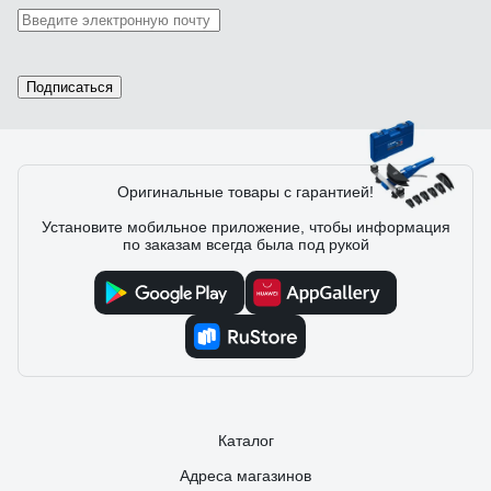
14.11.2025
Анатолий
Отличное приобретение для объекта. Экономит время,
силы и деньги в итоге. Простой, надежный и
качественный.
Подписаться
7 отзывов
Оригинальные товары с гарантией!
Установите мобильное приложение, чтобы информация
по заказам всегда была под рукой
Отзыв о трубогибе ЗУБР 23523
14.11.2023
Денис А.
Толстые стенки
Каталог
Адреса магазинов