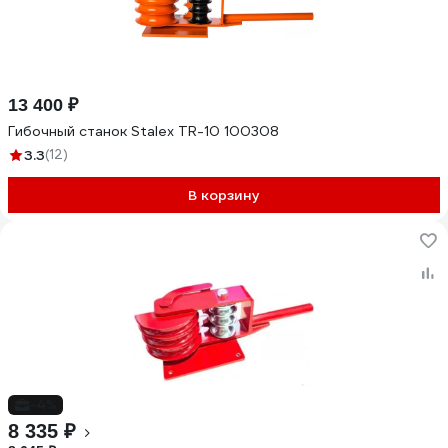
13 400 ₽
Гибочный станок Stalex TR-10 100308
3.3
(12)
В корзину
-4%
8 335 ₽