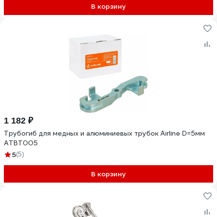
В корзину
1 182 ₽
Трубогиб для медных и алюминиевых трубок Airline D=5мм
ATBT005
5
(5)
В корзину