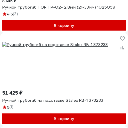
8 645 ₽
Ручной трубогиб TOR ТР-02- 2,8мм (21-33мм) 1025059
4.5
(2)
В корзину
51 425 ₽
Ручной трубогиб на подставке Stalex RB-1 373233
5
(1)
В корзину