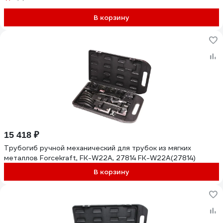
В корзину
15 418 ₽
Трубогиб ручной механический для трубок из мягких
металлов Forcekraft, FK-W22A, 27814 FK-W22A(27814)
В корзину