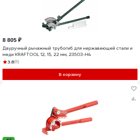
8 805 ₽
Двуручный рычажный трубогиб для нержавеющей стали и
меди KRAFTOOL 12, 15, 22 мм, 23503-H4
3.8
(6)
В корзину
-6%