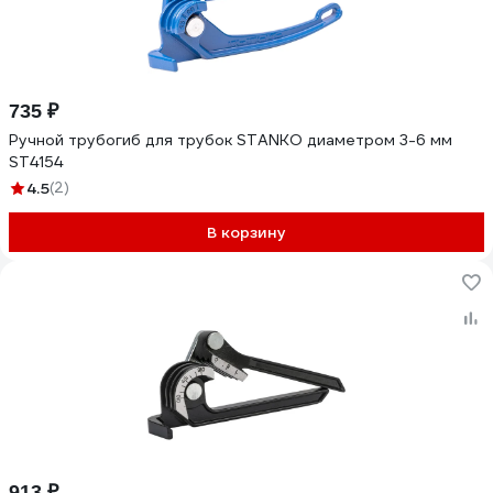
735 ₽
Ручной трубогиб для трубок STANKO диаметром 3-6 мм
ST4154
4.5
(2)
В корзину
913 ₽