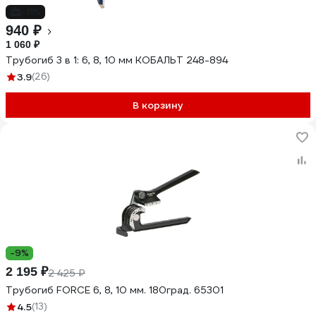
-11%
940 ₽
1 060 ₽
Трубогиб 3 в 1: 6, 8, 10 мм КОБАЛЬТ 248-894
3.9
(26)
В корзину
-9%
2 195 ₽
2 425 ₽
Трубогиб FORCE 6, 8, 10 мм. 180град. 65301
4.5
(13)