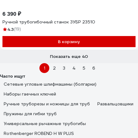
6 390 ₽
Ручной трубогибочный станок ЗУБР 23510
4.3
(19)
В корзину
Показать еще 40
1
2
3
4
5
6
Часто ищут
Сетевые угловые шлифмашины (болгарки)
Наборы гаечных ключей
Ручные труборезы и ножницы для труб
Развальцовщики
Пружины для гибки труб
Универсальные рычажные трубогибы
Rothenberger ROBEND H W PLUS