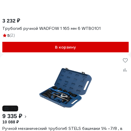
3 232 ₽
Трубогиб ручной WADFOW 1 165 мм 6 WTB0101
5
(2)
В корзину
-7%
9 335 ₽
10 088 ₽
Ручной механический трубогиб STELS башмаки 1/4 –7/8 , в