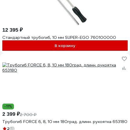
12 395 ₽
Стандартный трубогиб, 10 мм SUPER-EGO 760100000
В корзину
-11%
2 399 ₽
2 700 ₽
Трубогиб FORCE 6, 8, 10 мм 180град. длинн. рукоятка 653180
2
(6)