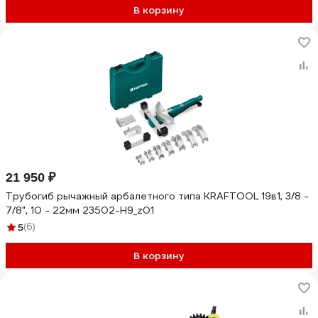
В корзину
21 950 ₽
Трубогиб рычажный арбалетного типа KRAFTOOL 19в1, 3/8 -
7/8", 10 - 22мм 23502-H9_z01
5
(6)
В корзину