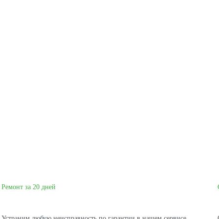
Ремонт за 20 дней
Устраним любую неисправность по гарантии в нашем сервисе