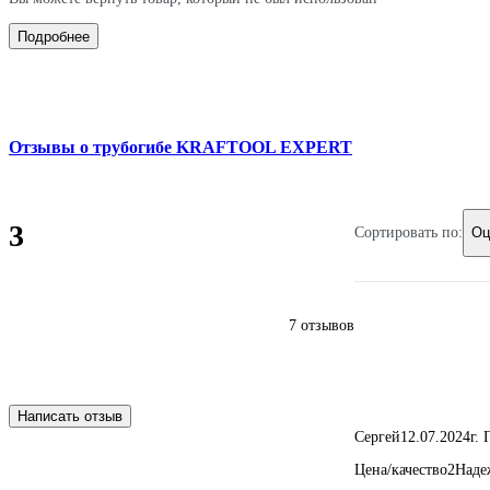
Подробнее
Отзывы о трубогибе KRAFTOOL EXPERT
3
Сортировать по:
Оц
7 отзывов
Написать отзыв
Сергей
12.07.2024
г.
Цена/качество
2
Наде