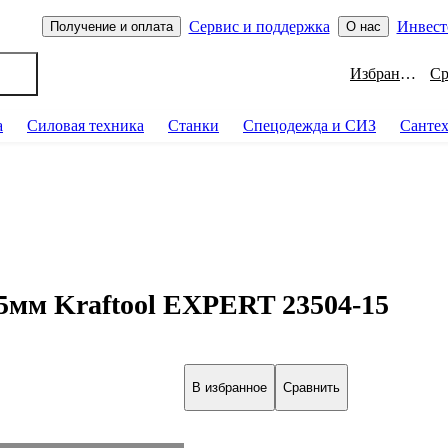
Сервис и поддержка
Инвест
Получение и оплата
О нас
Избранное
а
Силовая техника
Станки
Спецодежда и СИЗ
Санте
15мм Kraftool EXPERT 23504-15
В избранное
Сравнить