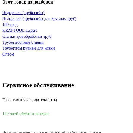
Этот товар из подборок
Недорогие (трубогибы)
Недорогие (трубогибы для круглых труб)
180 град
KRAFTOOL Expert
Станки для обработки труб
Трубогибочные станки
Трубогибы ручные для ковки
Оптом
Сервисное обслуживание
Гарантия производителя 1 год
120 дней обмен и возврат
Вы можете вернуть товар, который не был использован