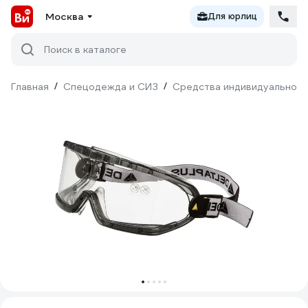
Москва
Для юрлиц
Поиск в каталоге
Главная
/
Спецодежда и СИЗ
/
Средства индивидуальной 