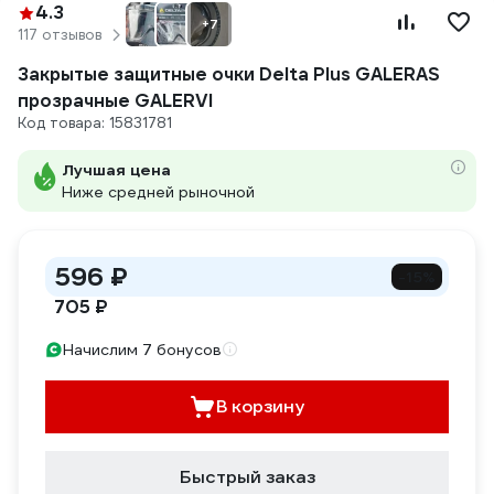
4.3
+7
117 отзывов
Закрытые защитные очки Delta Plus GALERAS
прозрачные GALERVI
Код товара: 15831781
Лучшая цена
Ниже средней рыночной
596 ₽
-15%
705 ₽
Начислим 7 бонусов
В корзину
Быстрый заказ