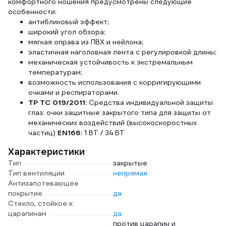
комфортного ношения предусмотрены следующие
особенности:
антибликовый эффект;
широкий угол обзора;
мягкая оправа из ПВХ и нейлона;
эластичная наголовная лента с регулировкой длины;
механическая устойчивость к экстремальным
температурам;
возможность использования с корригирующими
очками и респираторами.
ТР ТС 019/2011:
Средства индивидуальной защиты
глаз: очки защитные закрытого типа для защиты от
механических воздействий (высокоскоростных
частиц)
EN166:
1 BT / 34 BT
Характеристики
Тип
закрытые
Тип вентиляции
непрямая
Антизапотевающее
покрытие
да
Стекло, стойкое к
царапинам
да
против царапин и