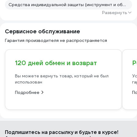
Средства индивидуальной защиты (инструмент и оборудование для кузовного ремонта)
Развернуть
Сервисное обслуживание
Гарантия производителя не распространяется
120 дней обмен и возврат
Р
Вы можете вернуть товар, который не был
Ус
использован
га
Подробнее
П
Подпишитесь
на рассылку
и будьте в курсе!