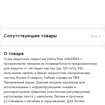
Сопутствующие товары
Все
О товаре
Очки защитные закрытые Delta Plus GALERAS с
прозрачными линзами из поликарбоната предназначены
для защиты от летящих частиц (до 120 м/с), УФ-
излучения, капель и брызг жидкостей, механических
частиц более 5 микрон. Гибкая оправа из ПВХ.
Панорамный экран. Данная модель идеальна для
использования с корригирующими очками и
респираторами. Широкая эластичная регулируемая
наголовная лента с наклоном. Легкие и прочные,
устойчивые к изгибам и скручиванию. Для более