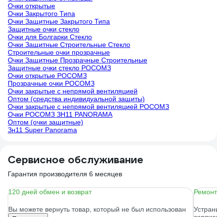
Очки открытые
Очки Закрытого Типа
Очки Защитные Закрытого Типа
Защитные очки стекло
Очки для Болгарки Стекло
Очки Защитные Строительные Стекло
Строительные очки прозрачные
Очки Защитные Прозрачные Строительные
Защитные очки стекло РОСОМЗ
Очки открытые РОСОМЗ
Прозрачные очки РОСОМЗ
Очки закрытые с непрямой вентиляцией
Оптом (средства индивидуальной защиты)
Очки закрытые с непрямой вентиляцией РОСОМЗ
Очки РОСОМЗ ЗН11 PANORAMA
Оптом (очки защитные)
Зн11 Super Panorama
Сервисное обслуживание
Гарантия производителя 6 месяцев
120 дней обмен и возврат
Ремонт
Вы можете вернуть товар, который не был использован
Устран