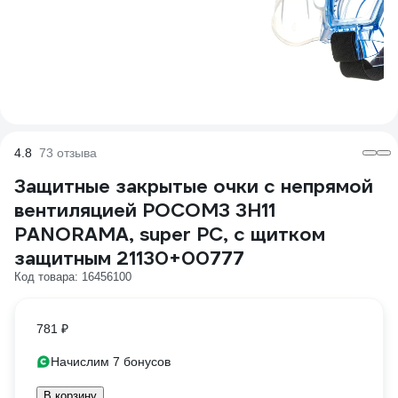
4.8
73 отзыва
Защитные закрытые очки с непрямой
вентиляцией РОСОМЗ ЗН11
PANORAMA, super PC, с щитком
защитным 21130+00777
Код товара: 16456100
781 ₽
Начислим 7 бонусов
В корзину