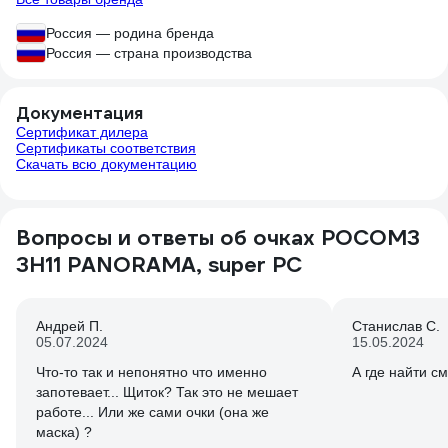
Россия — родина бренда
Россия — страна производства
Документация
Сертификат дилера
Сертификаты соответствия
Скачать всю документацию
Вопросы и ответы об очках РОСОМЗ
ЗН11 PANORAMA, super PC
Андрей П.
Станислав С.
05.07.2024
15.05.2024
Что-то так и непонятно что именно
А где найти с
запотевает... Щиток? Так это не мешает
работе... Или же сами очки (она же
маска) ?