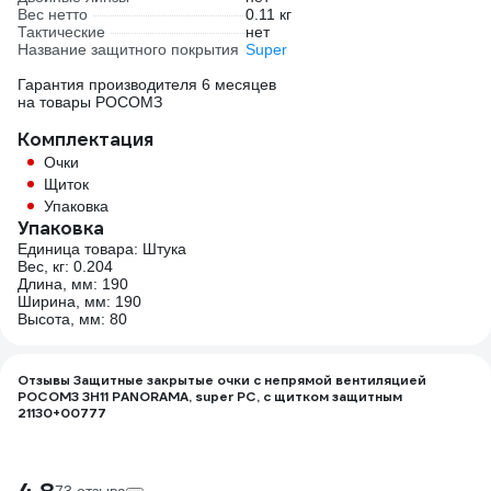
Вес нетто
0.11 кг
Тактические
нет
Название защитного покрытия
Super
Гарантия производителя 6 месяцев
на товары РОСОМЗ
Комплектация
Очки
Щиток
Упаковка
Упаковка
Единица товара: Штука
Вес, кг: 0.204
Длина, мм: 190
Ширина, мм: 190
Высота, мм: 80
Отзывы Защитные закрытые очки с непрямой вентиляцией
РОСОМЗ ЗН11 PANORAMA, super PC, с щитком защитным
21130+00777