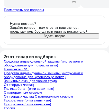
Посмотреть все вопросы
Нужна помощь?
Задайте вопрос – вам ответит наш эксперт,
представитель бренда или один из покупателей
Задать вопрос
Этот товар из подборок
Средства индивидуальной защиты (инструмент и
оборудование для покраски авто)
Комплекты СИЗ
Средства индивидуальной защиты (инструмент и
оборудование для кузовного ремонта)
Защитные очки для уроков труда
От твердых частиц
Поликарбонат (очки защитные)
С панорамным стеклом
От твердых частиц С панорамным стеклом
Прозрачные (очки защитные)
Прозрачные (очки защитные)
Россия