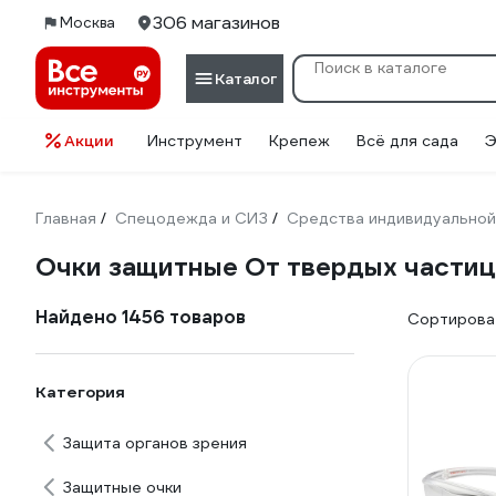
306 магазинов
Москва
Каталог
Акции
Инструмент
Крепеж
Всё для сада
Э
Главная
Спецодежда и СИЗ
Средства индивидуальной
/
/
Очки защитные От твердых частиц
Найдено 1456 товаров
Сортироват
Категория
Защита органов зрения
Защитные очки