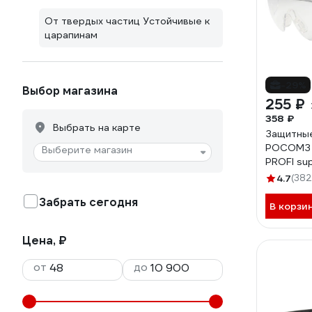
От твердых частиц Устойчивые к
царапинам
-29%
Выбор магазина
255 ₽
358 ₽
Выбрать на карте
Защитные
РОСОМЗ
Выберите магазин
PROFI su
4.7
(382
Забрать сегодня
В корзи
Цена, ₽
от
до