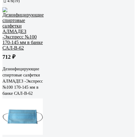
4.6
(19)
712 ₽
Дезинфицирующие
спиртовые салфетки
АЛМАДЕЗ -Экспресс
№100 170-145 мм в
банке САЛ-В-62