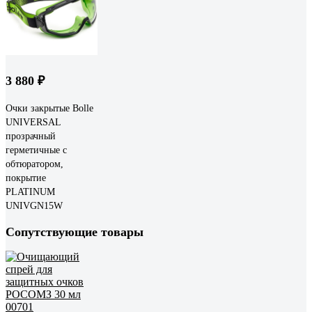
3 880 ₽
Очки закрытые Bolle
UNIVERSAL
прозрачный
герметичные с
обтюратором,
покрытие
PLATINUM
UNIVGN15W
Сопутствующие товары