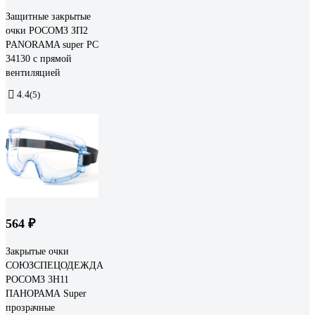
Защитные закрытые
очки РОСОМЗ ЗП2
PANORAMA super PC
34130 с прямой
вентиляцией
4.4
(5)
564 ₽
Закрытые очки
СОЮЗСПЕЦОДЕЖДА
РОСОМЗ 3H11
ПАНОРАМА Super
прозрачные