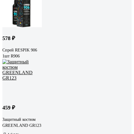
578 ₽
Спрей RESPIK 906
1шт R906
459 ₽
Защитный костюм
GREENLAND GR123