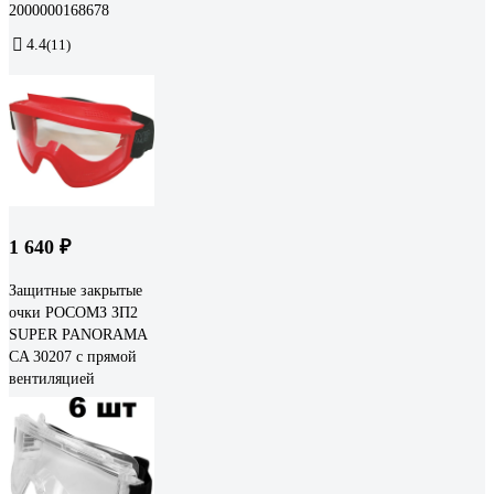
2000000168678
4.4
(11)
1 640 ₽
Защитные закрытые
очки РОСОМЗ ЗП2
SUPER PANORAMA
CA 30207 с прямой
вентиляцией