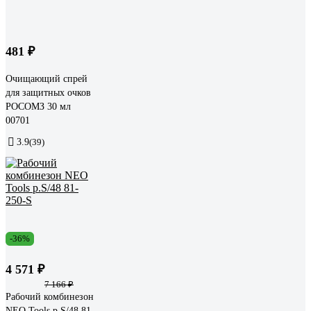
481 ₽
Очищающий спрей
для защитных очков
РОСОМЗ 30 мл
00701
3.9
(39)
-36%
4 571 ₽
7 166 ₽
Рабочий комбинезон
NEO Tools p.S/48 81-