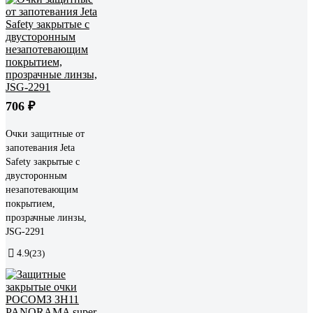
706 ₽
Очки защитные от
запотевания Jeta
Safety закрытые с
двусторонным
незапотевающим
покрытием,
прозрачные линзы,
JSG-2291
4.9
(23)