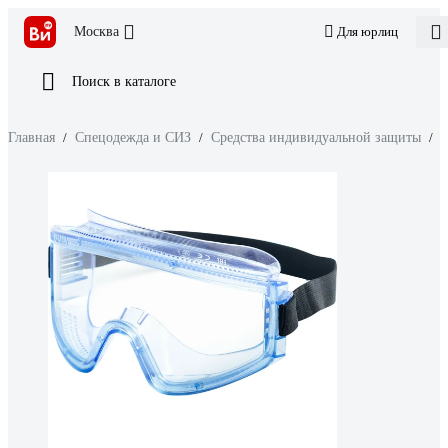
Москва
Для юрлиц
Поиск в каталоге
Главная
/
Спецодежда и СИЗ
/
Средства индивидуальной защиты
/
З