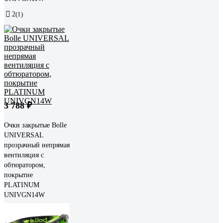
2
(1)
3 788 ₽
Очки закрытые Bolle
UNIVERSAL
прозрачный непрямая
вентиляция с
обтюратором,
покрытие
PLATINUM
UNIVGN14W