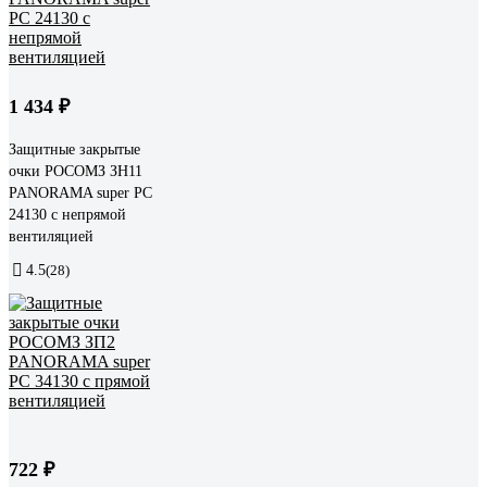
1 434 ₽
Защитные закрытые
очки РОСОМЗ ЗН11
PANORAMA super PC
24130 с непрямой
вентиляцией
4.5
(28)
722 ₽