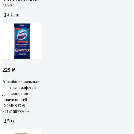
250-S
4.2
(78)
229 ₽
Антибактериальные
влажные салфетки
для очищения
поверхностей
DOMESTOS
8714100773093
5
(1)