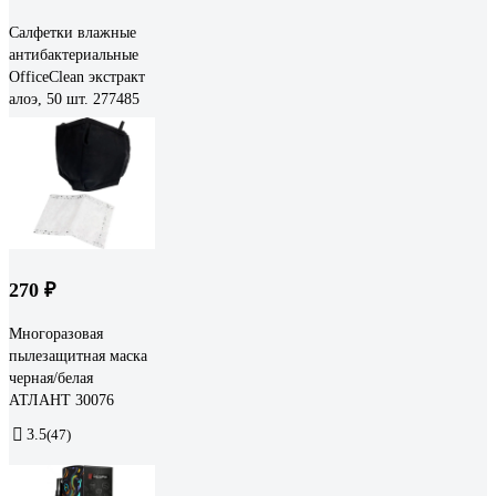
Салфетки влажные
антибактериальные
OfficeClean экстракт
алоэ, 50 шт. 277485
270 ₽
Многоразовая
пылезащитная маска
черная/белая
АТЛАНТ 30076
3.5
(47)