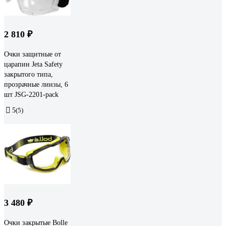
2 810 ₽
Очки защитные от
царапин Jeta Safety
закрытого типа,
прозрачные линзы, 6
шт JSG-2201-pack
5
(5)
3 480 ₽
Очки закрытые Bolle