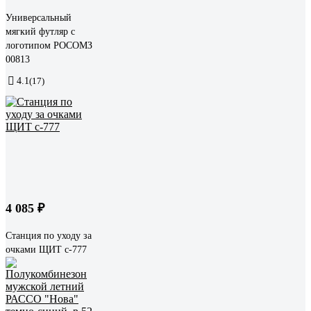
Универсальный
мягкий футляр с
логотипом РОСОМЗ
00813
4.1
(17)
4 085 ₽
Станция по уходу за
очками ЩИТ с-777