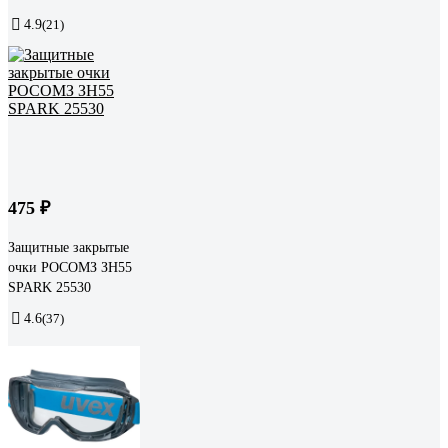
4.9
(21)
475 ₽
Защитные закрытые
очки РОСОМЗ ЗН55
SPARK 25530
4.6
(37)