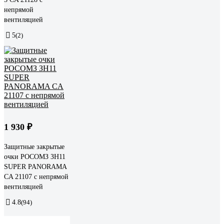
непрямой
вентиляцией
5
(2)
1 930 ₽
Защитные закрытые
очки РОСОМЗ ЗН11
SUPER PANORAMA
CA 21107 с непрямой
вентиляцией
4.8
(94)