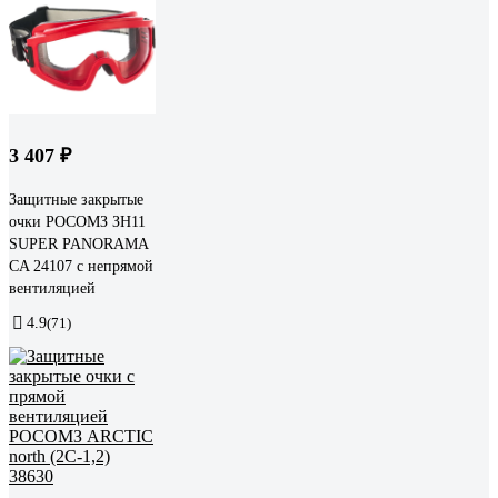
3 407 ₽
Защитные закрытые
очки РОСОМЗ ЗН11
SUPER PANORAMA
CA 24107 с непрямой
вентиляцией
4.9
(71)