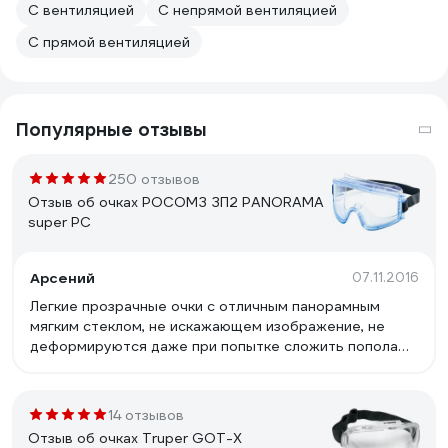
С вентиляцией
С непрямой вентиляцией
С прямой вентиляцией
Популярные отзывы
250 отзывов
Отзыв об очках РОСОМЗ ЗП2 PANORAMA
super PC
Арсений
07.11.2016
Легкие прозрачные очки с отличным панорамным
мягким стеклом, не искажающем изображение, не
деформируются даже при попытке сложить пополам.
не потеют при интенсивном передвижении с
обильным потоотделением при минусовой
температуре.
14 отзывов
Отзыв об очках Truper GOT-X