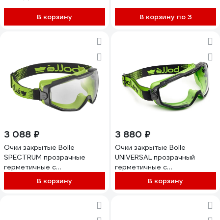
В корзину
В корзину по 3
3 088 ₽
3 880 ₽
Очки закрытые Bolle
Очки закрытые Bolle
SPECTRUM прозрачные
UNIVERSAL прозрачный
герметичные с
герметичные с
обтюратором, покрытие
обтюратором, покрытие
В корзину
В корзину
PLATINUM SPECTN15W
PLATINUM UNIVGN15W