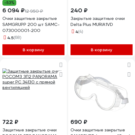
-53%
6 094 ₽
240 ₽
12 950 ₽
Очки защитные закрытые
Закрытые защитные очки
SAMGRUPP 200 шт SAMC-
Delta Plus MURIA1VD
073000001-200
4
(4)
4.5
(68)
В корзину
В корзину
722 ₽
690 ₽
Защитные закрытые очки
Очки защитные закрытые