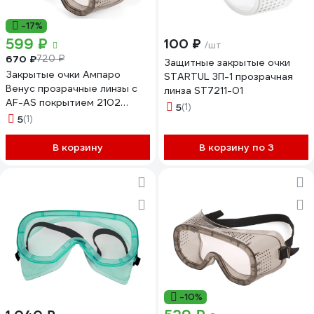
-17%
599 ₽
100 ₽
/шт
670 ₽
720 ₽
Защитные закрытые очки
Закрытые очки Ампаро
STARTUL ЗП-1 прозрачная
Венус прозрачные линзы с
линза ST7211-01
AF-AS покрытием 2102
5
(1)
221409
5
(1)
В корзину
В корзину по 3
-10%