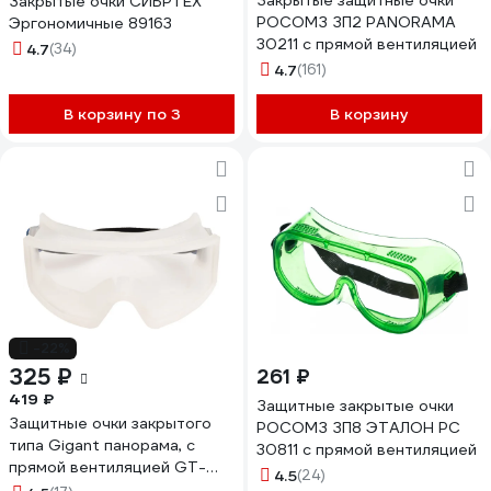
Закрытые защитные очки
Закрытые очки СИБРТЕХ
РОСОМЗ ЗП2 PANORAMA
Эргономичные 89163
30211 с прямой вентиляцией
4.7
(34)
4.7
(161)
В корзину по 3
В корзину
-22%
325 ₽
261 ₽
419 ₽
Защитные закрытые очки
Защитные очки закрытого
РОСОМЗ ЗП8 ЭТАЛОН РС
типа Gigant панорама, с
30811 с прямой вентиляцией
прямой вентиляцией GT-
4.5
(24)
21111