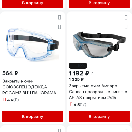
В корзину
В корзину
-10%
1 192 ₽
564 ₽
1 325 ₽
Закрытые очки
Закрытые очки Ампаро
СОЮЗСПЕЦОДЕЖДА
Сапсан прозрачные линзы с
РОСОМЗ 3H11 ПАНОРАМА
AF-AS покрытием 2414
Super прозрачные
4.4
(11)
2000000168678
4.5
(17)
В корзину
В корзину