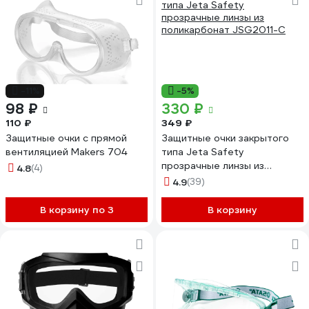
-11%
-5%
98 ₽
330 ₽
110 ₽
349 ₽
Защитные очки с прямой
Защитные очки закрытого
вентиляцией Makers 704
типа Jeta Safety
прозрачные линзы из
4.8
(4)
поликарбонат JSG2011-C
4.9
(39)
В корзину по 3
В корзину