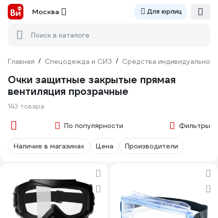
Москва
Для юрлиц
Поиск в каталоге
Главная
/
Спецодежда и СИЗ
/
Средства индивидуальной 
Очки защитные закрытые прямая
вентиляция прозрачные
143 товара
По популярности
Фильтры
Наличие в магазинах
Цена
Производители