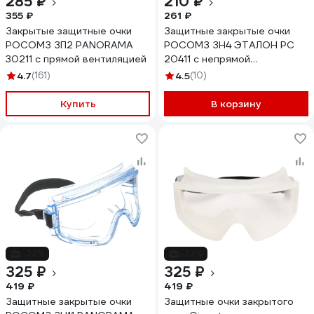
285 ₽
210 ₽
355 ₽
261 ₽
Закрытые защитные очки
Защитные закрытые очки
РОСОМЗ ЗП2 PANORAMA
РОСОМЗ ЗН4 ЭТАЛОН РС
30211 с прямой вентиляцией
20411 с непрямой
вентиляцией
4.7
(161)
4.5
(10)
Купить
В корзину
-22%
-22%
325 ₽
325 ₽
419 ₽
419 ₽
Защитные закрытые очки
Защитные очки закрытого