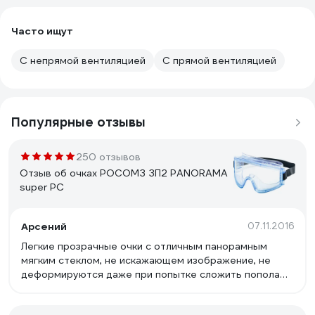
Часто ищут
С непрямой вентиляцией
С прямой вентиляцией
Популярные отзывы
250 отзывов
Отзыв об очках РОСОМЗ ЗП2 PANORAMA
super PC
Арсений
07.11.2016
Легкие прозрачные очки с отличным панорамным
мягким стеклом, не искажающем изображение, не
деформируются даже при попытке сложить пополам.
не потеют при интенсивном передвижении с
обильным потоотделением при минусовой