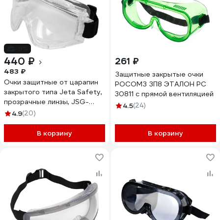
-9%
440 ₽
261 ₽
483 ₽
Защитные закрытые очки
Очки защитные от царапин
РОСОМЗ ЗП8 ЭТАЛОН РС
закрытого типа Jeta Safety,
30811 с прямой вентиляцией
прозрачные линзы, JSG-
4.5
(24)
2201
4.9
(20)
В корзину
В корзину