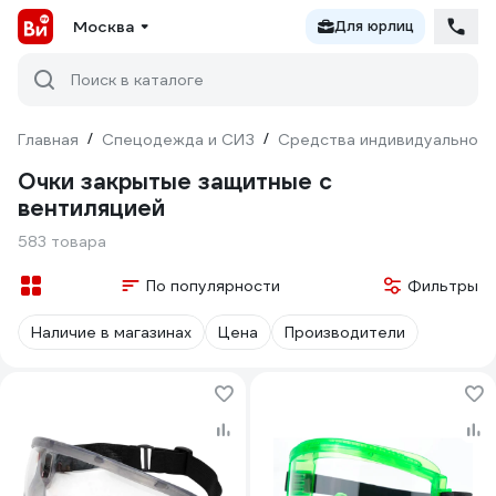
Москва
Для юрлиц
Поиск в каталоге
Главная
/
Спецодежда и СИЗ
/
Средства индивидуальной 
Очки закрытые защитные с
вентиляцией
583 товара
По популярности
Фильтры
Наличие в магазинах
Цена
Производители