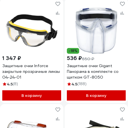
-18%
1 347 ₽
536 ₽
650 ₽
Защитные очки Inforce
Защитные очки Gigant
закрытые прозрачные линзы
Панорама в комплекте со
04-24-01
щитком GT-8050
4.5
(8)
4.5
(188)
В корзину
В корзину