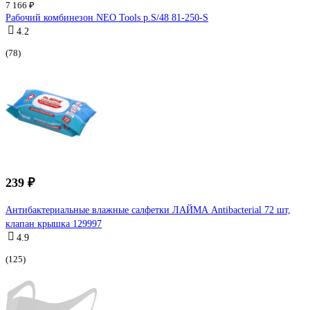
7 166 ₽
Рабочий комбинезон NEO Tools p.S/48 81-250-S
4.2
(78)
239 ₽
Антибактериальные влажные салфетки ЛАЙМА Antibacterial 72 шт,
клапан крышка 129997
4.9
(125)