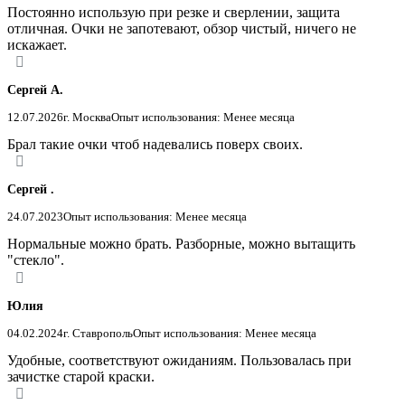
Постоянно использую при резке и сверлении, защита
отличная. Очки не запотевают, обзор чистый, ничего не
искажает.
Сергей А.
12.07.2026
г. Москва
Опыт использования: Менее месяца
Брал такие очки чтоб надевались поверх своих.
Сергей .
24.07.2023
Опыт использования: Менее месяца
Нормальные можно брать. Разборные, можно вытащить
"стекло".
Юлия
04.02.2024
г. Ставрополь
Опыт использования: Менее месяца
Удобные, соответствуют ожиданиям. Пользовалась при
зачистке старой краски.