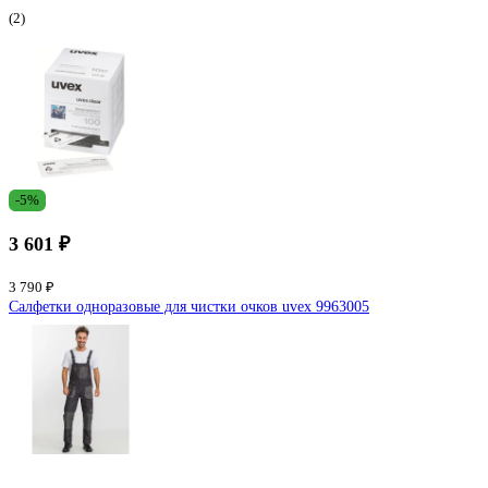
(2)
-5%
3 601 ₽
3 790 ₽
Салфетки одноразовые для чистки очков uvex 9963005