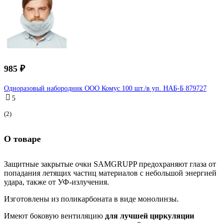
985 ₽
Одноразовый набородник ООО Комус 100 шт./в уп. НАБ-Б 879727
5
(2)
О товаре
Защитные закрытые очки SAMGRUPP предохраняют глаза от
попадания летящих частиц материалов с небольшой энергией
удара, также от УФ-излучения.
Изготовлены из поликарбоната в виде монолинзы.
Имеют боковую вентиляцию
для лучшей циркуляции