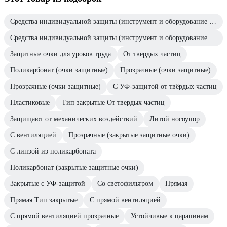
Средства индивидуальной защиты (инструмент и оборудование для покраски авто)
Средства индивидуальной защиты (инструмент и оборудование для кузовного ремонта)
Защитные очки для уроков труда
От твердых частиц
Поликарбонат (очки защитные)
Прозрачные (очки защитные)
Прозрачные (очки защитные)
С УФ-защитой от твёрдых частиц
Пластиковые
Тип закрытые От твердых частиц
Защищают от механических воздействий
Литой носоупор
С вентиляцией
Прозрачные (закрытые защитные очки)
С линзой из поликарбоната
Поликарбонат (закрытые защитные очки)
Закрытые с УФ-защитой
Со светофильтром
Прямая
Прямая Тип закрытые
С прямой вентиляцией
С прямой вентиляцией прозрачные
Устойчивые к царапинам