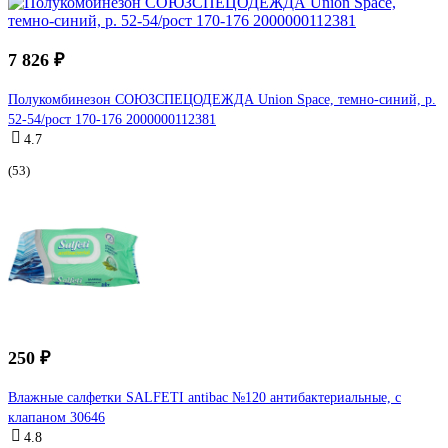
7 826 ₽
Полукомбинезон СОЮЗСПЕЦОДЕЖДА Union Space, темно-синий, р.
52-54/рост 170-176 2000000112381
4.7
(53)
250 ₽
Влажные салфетки SALFETI antibac №120 антибактериальные, с
клапаном 30646
4.8