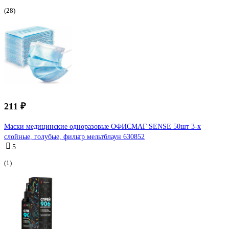
(28)
211 ₽
Маски медицинские одноразовые ОФИСМАГ SENSE 50шт 3-х
слойные, голубые, фильтр мельтблаун 630852
5
(1)