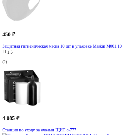
450 ₽
Защитная гигиеническая маска 10 шт в упаковке Maskin M001.10
1.5
(2)
4 085 ₽
Станция по уходу за очками ЩИТ с-777