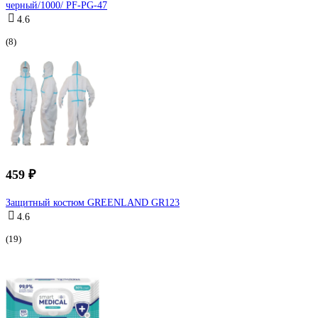
черный/1000/ PF-PG-47
4.6
(8)
459 ₽
Защитный костюм GREENLAND GR123
4.6
(19)