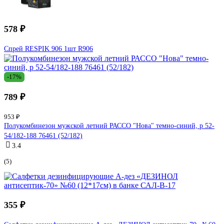
578 ₽
Спрей RESPIK 906 1шт R906
-17%
789 ₽
953 ₽
Полукомбинезон мужской летний РАССО "Нова" темно-синий, р 52-
54/182-188 76461 (52/182)
3.4
(5)
355 ₽