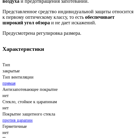
воздуха
и предотвращения запотеваний.
Представленное средство индивидуальной защиты относится
к первому оптическому классу, то есть
обеспечивает
широкий угол обзора
и не дает искажений.
Предусмотрена регулировка размера.
Характеристики
Тип
закрытые
Тип вентиляции
прямая
Антизапотевающее покрытие
нет
Стекло, стойкое к царапинам
нет
Покрытие защитного стекла
против царапин
Герметичные
нет