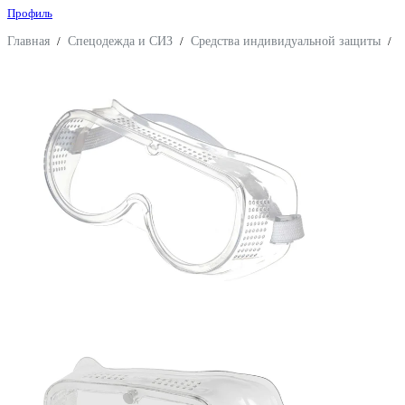
Профиль
Главная
/
Спецодежда и СИЗ
/
Средства индивидуальной защиты
/
З