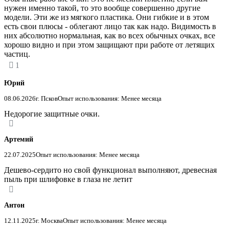
нужен именно такой, то это вообще совершенно другие
модели. Эти же из мягкого пластика. Они гибкие и в этом
есть свои плюсы - облегают лицо так как надо. Видимость в
них абсолютно нормальная, как во всех обычных очках, все
хорошо видно и при этом защищают при работе от летящих
частиц.
1
Юрий
08.06.2026
г. Псков
Опыт использования: Менее месяца
Недорогие защитные очки.
Артемий
22.07.2025
Опыт использования: Менее месяца
Дешево-сердито но свой функционал выполняют, древесная
пыль при шлифовке в глаза не летит
Антон
12.11.2025
г. Москва
Опыт использования: Менее месяца