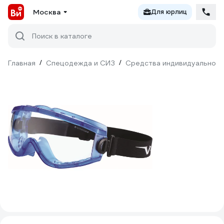
Москва
Для юрлиц
Поиск в каталоге
Главная
/
Спецодежда и СИЗ
/
Средства индивидуальной 