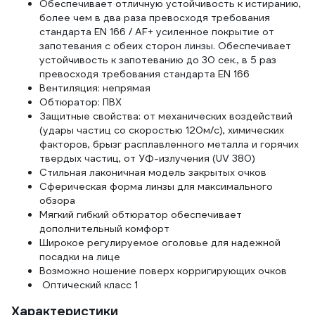
Обеспечивает отличную устойчивость к истиранию,
более чем в два раза превосходя требования
стандарта EN 166 / AF+ усиленное покрытие от
запотевания с обеих сторон линзы. Обеспечивает
устойчивость к запотеванию до 30 сек., в 5 раз
превосходя требования стандарта EN 166
Вентиляция: непрямая
Обтюратор: ПВХ
Защитные свойства: от механических воздействий
(удары частиц со скоростью 120м/с), химических
факторов, брызг расплавленного металла и горячих
твердых частиц, от УФ-излучения (UV 380)
Стильная лаконичная модель закрытых очков
Сферическая форма линзы для максимального
обзора
Мягкий гибкий обтюратор обеспечивает
дополнительный комфорт
Широкое регулируемое оголовье для надежной
посадки на лице
Возможно ношение поверх корригирующих очков
Оптический класс 1
Характеристики