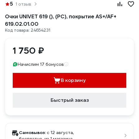
5
1 отзыв
Очки UNIVET 619 (), (PC), покрытие AS+/AF+
619.02.01.00
Код товара: 24654231
1 750 ₽
Начислим 17 бонусов
В корзину
Быстрый заказ
Самовывоз:
c 12 августа,
бесплатно
, из 1 магазина