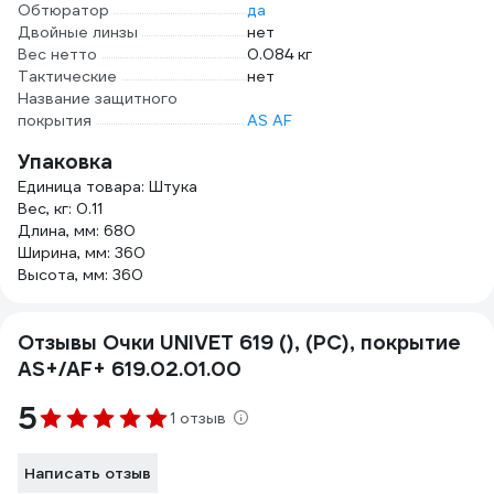
Обтюратор
да
Двойные линзы
нет
Вес нетто
0.084 кг
Тактические
нет
Название защитного
покрытия
AS AF
Упаковка
Единица товара: Штука
Вес, кг: 0.11
Длина, мм: 680
Ширина, мм: 360
Высота, мм: 360
Отзывы Очки UNIVET 619 (), (PC), покрытие
AS+/AF+ 619.02.01.00
5
1 отзыв
Написать отзыв