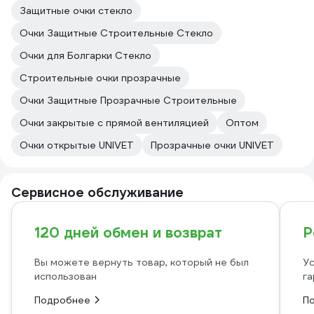
Защитные очки стекло
Очки Защитные Строительные Стекло
Очки для Болгарки Стекло
Строительные очки прозрачные
Очки Защитные Прозрачные Строительные
Очки закрытые с прямой вентиляцией
Оптом
Очки открытые UNIVET
Прозрачные очки UNIVET
Сервисное обслуживание
120 дней обмен и возврат
Р
Вы можете вернуть товар, который не был
Ус
использован
га
Подробнее
П