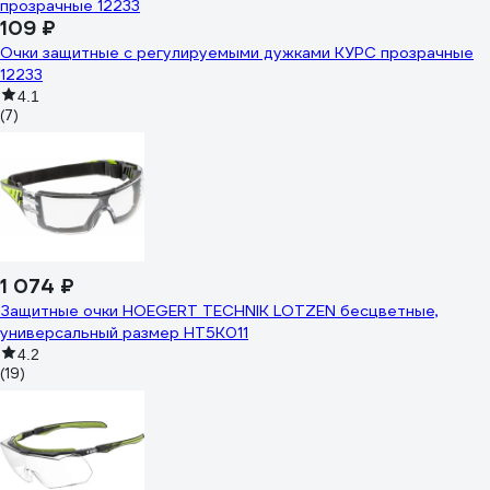
109 ₽
Очки защитные с регулируемыми дужками КУРС прозрачные
12233
4.1
(7)
1 074 ₽
Защитные очки HOEGERT TECHNIK LOTZEN бесцветные,
универсальный размер HT5K011
4.2
(19)