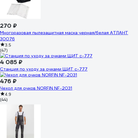
270 ₽
Многоразовая пылезащитная маска черная/белая АТЛАНТ
30076
3.5
(47)
4 085 ₽
Станция по уходу за очками ЩИТ с-777
476 ₽
Чехол для очков NORFIN NF-2031
4.9
(44)