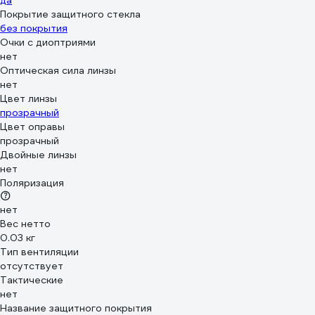
да
Покрытие защитного стекла
без покрытия
Очки с диоптриями
нет
Оптическая сила линзы
нет
Цвет линзы
прозрачный
Цвет оправы
прозрачный
Двойные линзы
нет
Поляризация
нет
Вес нетто
0.03 кг
Тип вентиляции
отсутствует
Тактические
нет
Название защитного покрытия