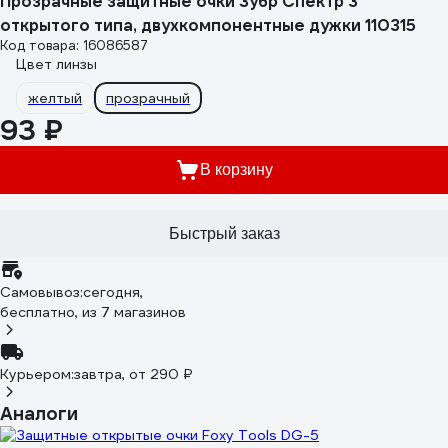
Прозрачные защитные очки Зубр Спектр 3
открытого типа, двухкомпонентные дужки 110315
Код товара: 16086587
Цвет линзы
желтый
прозрачный
93 ₽
В корзину
Быстрый заказ
Самовывоз:
сегодня,
бесплатно
, из 7 магазинов
Курьером:
завтра,
от 290 ₽
Аналоги