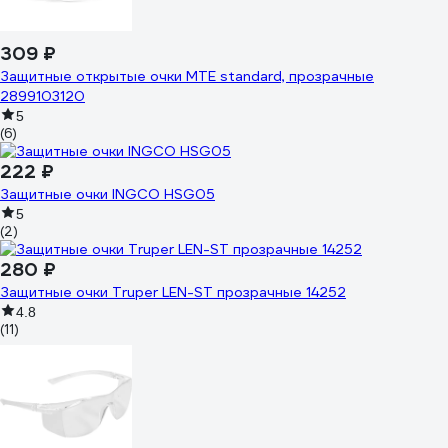
309 ₽
Защитные открытые очки MTE standard, прозрачные
2899103120
5
(6)
222 ₽
Защитные очки INGCO HSG05
5
(2)
280 ₽
Защитные очки Truper LEN-ST прозрачные 14252
4.8
(11)