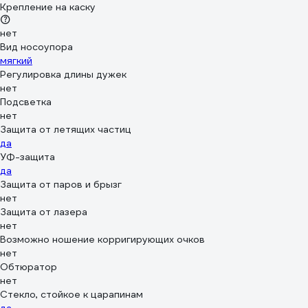
Крепление на каску
нет
Вид носоупора
мягкий
Регулировка длины дужек
нет
Подсветка
нет
Защита от летящих частиц
да
УФ-защита
да
Защита от паров и брызг
нет
Защита от лазера
нет
Возможно ношение корригирующих очков
нет
Обтюратор
нет
Стекло, стойкое к царапинам