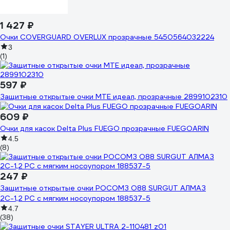
1 427 ₽
Очки COVERGUARD OVERLUX прозрачные 5450564032224
3
(1)
597 ₽
Защитные открытые очки MTE идеал, прозрачные 2899102310
609 ₽
Очки для касок Delta Plus FUEGO прозрачные FUEGOARIN
4.5
(8)
247 ₽
Защитные открытые очки РОСОМЗ О88 SURGUT АЛМАЗ
2С-1,2 PC с мягким носоупором 188537-5
4.7
(38)