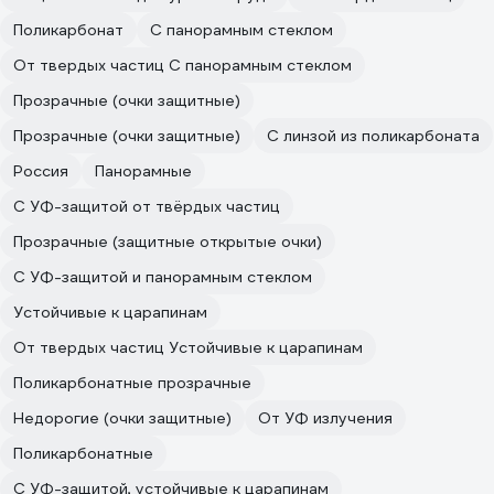
Поликарбонат
С панорамным стеклом
От твердых частиц С панорамным стеклом
Прозрачные (очки защитные)
Прозрачные (очки защитные)
С линзой из поликарбоната
Россия
Панорамные
С УФ-защитой от твёрдых частиц
Прозрачные (защитные открытые очки)
С УФ-защитой и панорамным стеклом
Устойчивые к царапинам
От твердых частиц Устойчивые к царапинам
Поликарбонатные прозрачные
Недорогие (очки защитные)
От УФ излучения
Поликарбонатные
С УФ-защитой, устойчивые к царапинам