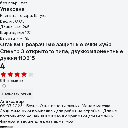
без покрытия
Упаковка
Единица товара: Штука
Вес, кг: 0.03
Длина, мм: 245
Ширина, мм: 122
Высота, мм: 46
Отзывы Прозрачные защитные очки Зубр
Спектр 3 открытого типа, двухкомпонентные
дужки 110315
4
96 отзывов
Написать отзыв
Александр
09.07.2023
г. Брянск
Опыт использования: Менее месяца
Защитные очки покупались для работ на стройке . Для не
постоянного ношения во время обработки древесины и
фанеры а так же для реза арматуры.