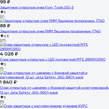
99 ₽
Защитные открытые очки Foxy Tools DG-5
5
(2)
88 ₽
Защитные открытые очки РИМ Люцерна прозрачные 7740
4.8
(21)
4 026 ₽
Очки защитные открытые с LED подсветкой MTE 2899103150
5
(1)
1 840 ₽
Очки открытые от царапин с боковой защитой и регулировкой,
12 шт Jeta Safety JSG-9901-pack
5
(5)