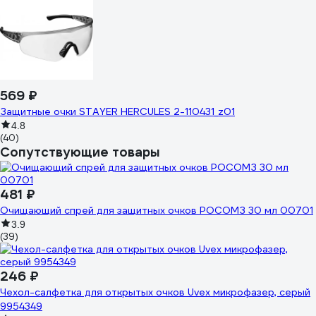
569 ₽
Защитные очки STAYER HERCULES 2-110431_z01
4.8
(40)
Сопутствующие товары
481 ₽
Очищающий спрей для защитных очков РОСОМЗ 30 мл 00701
3.9
(39)
246 ₽
Чехол-салфетка для открытых очков Uvex микрофазер, серый
9954349