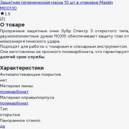
Защитная гигиеническая маска 10 шт в упаковке Maskin
M001.10
1.5
(2)
О товаре
Прозрачные защитные очки Зубр Спектр 3 открытого типа,
двухкомпонентные дужки 110315 обеспечивают защиту глаз от
низкоэнергетического удара.
Подходят для работы с токарным и слесарным инструментом.
Они изготовлены из прочного поликарбоната, что гарантирует
долгий срок службы.
Характеристики
Антизапотевающее покрытие
нет
Материал линзы
поликарбонат
Материал оправы/корпуса
поликарбонат
Тип
открытые
Панорамное стекло
да