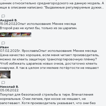
ценник относительно среднегородского на данную модель. А
еще в описании написано: "Выдвижные регулируемые дужки
имеют возможность подстраиваться под необходимый
размер" - нет у них выдвижных дужек (см. фото).
Андрей В.
15.06.2022
Опыт использования: Менее месяца
Второй раз не купил бы, только из за царапин.
Иван
07.02.2025
г. Ярославль
Опыт использования: Менее месяца
Цена качество хорошее, если меня читает производитель,
можно ли клеить защитную транспортировочную плёнку?
Чтоб избежать царапков новых очков, достаточно клеить
снаружи. А так в целом эти мелкие потёртости не мешают
Николай В.
05.06.2022
Покупал для безопасной стрельбы в тире. Впечатления
нормальные. Очки легкие, при носке не мешают, не
запотевают. Хотя производитель указывает, что они без