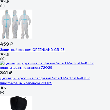
4.9
(11)
459 ₽
Защитный костюм GREENLAND GR123
4.6
(19)
341 ₽
Дезинфицирующие салфетки Smart Medical №100 с
пластиковым клапаном 72029
5
(4)