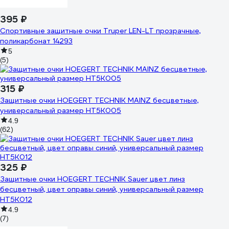
395 ₽
Спортивные защитные очки Truper LEN-LT прозрачные,
поликарбонат 14293
5
(5)
315 ₽
Защитные очки HOEGERT TECHNIK MAINZ бесцветные,
универсальный размер HT5K005
4.9
(62)
325 ₽
Защитные очки HOEGERT TECHNIK Sauer цвет линз
бесцветный, цвет оправы синий, универсальный размер
HT5K012
4.9
(7)