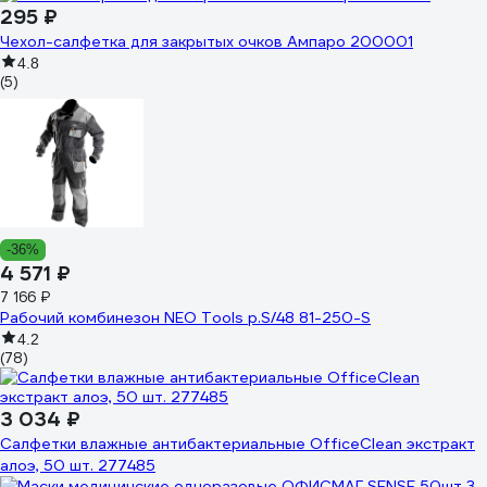
295 ₽
Чехол-салфетка для закрытых очков Ампаро 200001
4.8
(5)
-36%
4 571 ₽
7 166 ₽
Рабочий комбинезон NEO Tools p.S/48 81-250-S
4.2
(78)
3 034 ₽
Салфетки влажные антибактериальные OfficeClean экстракт
алоэ, 50 шт. 277485