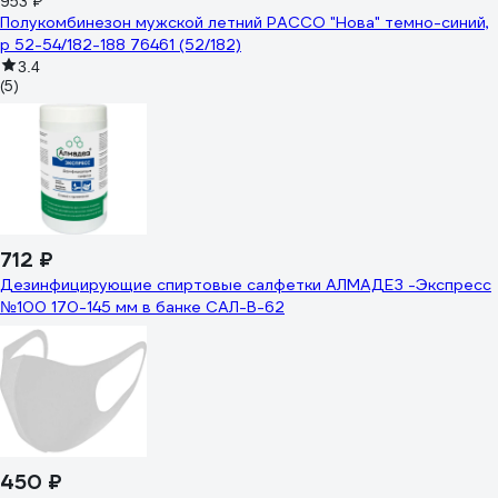
953 ₽
Полукомбинезон мужской летний РАССО "Нова" темно-синий,
р 52-54/182-188 76461 (52/182)
3.4
(5)
712 ₽
Дезинфицирующие спиртовые салфетки АЛМАДЕЗ -Экспресс
№100 170-145 мм в банке САЛ-В-62
450 ₽