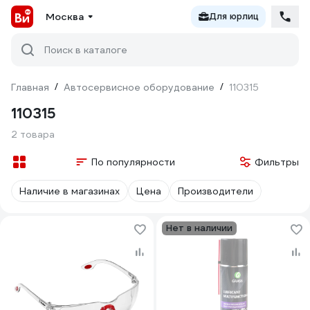
Москва
Для юрлиц
Поиск в каталоге
Главная
/
Автосервисное оборудование
/
110315
110315
2 товара
По популярности
Фильтры
Наличие в магазинах
Цена
Производители
Нет в наличии