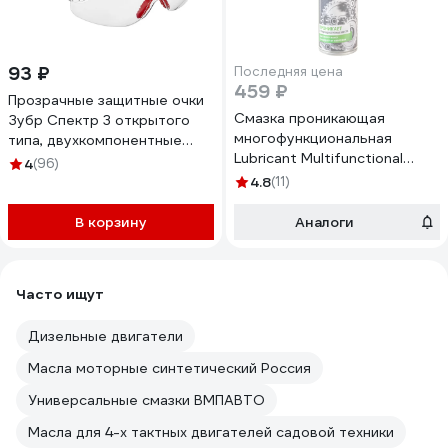
93 ₽
Последняя цена
459 ₽
Прозрачные защитные очки
Смазка проникающая
Зубр Спектр 3 открытого
многофункциональная
типа, двухкомпонентные
Lubricant Multifunctional
дужки 110315
4
(96)
аэрозоль, 335 мл Grass
4.8
(11)
110315
В корзину
Аналоги
Часто ищут
Дизельные двигатели
Масла моторные синтетический Россия
Универсальные смазки ВМПАВТО
Масла для 4-х тактных двигателей садовой техники