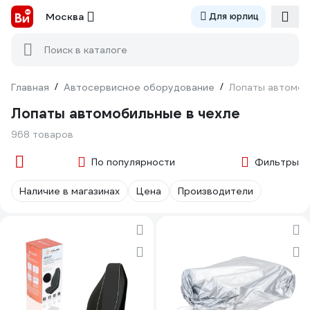
Москва
Для юрлиц
Поиск в каталоге
Главная
/
Автосервисное оборудование
/
Лопаты автомоб
Лопаты автомобильные в чехле
968 товаров
По популярности
Фильтры
Наличие в магазинах
Цена
Производители