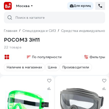
Москва
Для юрлиц
Поиск в каталоге
Главная
/
Спецодежда и СИЗ
/
Средства индивидуальной 
РОСОМЗ ЗН11
22 товара
По популярности
Фильтры
Наличие в магазинах
Цена
Производители