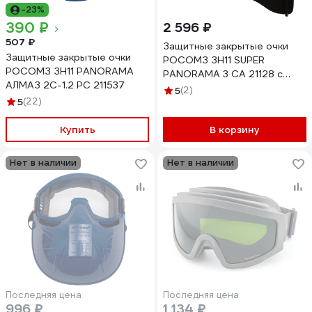
-23%
390 ₽
2 596 ₽
507 ₽
Защитные закрытые очки
Защитные закрытые очки
РОСОМЗ ЗН11 SUPER
РОСОМЗ ЗН11 PANORAMA
PANORAMA 3 CA 21128 с
АЛМАЗ 2С-1.2 PС 211537
непрямой вентиляцией
5
(2)
5
(22)
Купить
В корзину
Нет в наличии
Нет в наличии
Последняя цена
Последняя цена
996 ₽
1 134 ₽