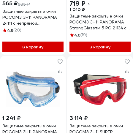
719 ₽
565 ₽
585 ₽
1 010 ₽
Защитные закрытые очки
Защитные закрытые очки
РОСОМЗ ЗН11 PANORAMA
РОСОМЗ ЗН11 PANORAMA
24111 с непрямой
StrongGlassтм 5 PC 21134 с
вентиляцией
4.6
(28)
непрямой вентиляцией
4.8
(19)
В корзину
В корзину
1 241 ₽
3 114 ₽
Защитные закрытые очки
Защитные закрытые очки
РОСОМЗ ЗН11 PANORAMA
РОСОМЗ ЗН11 SUPER