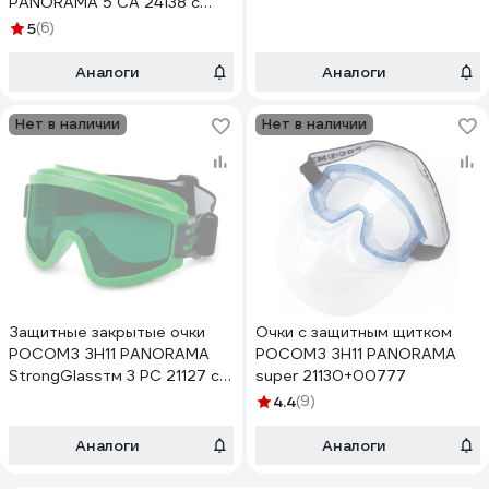
PANORAMA 5 CA 24138 с
непрямой вентиляцией
5
(6)
Аналоги
Аналоги
Нет в наличии
Нет в наличии
Защитные закрытые очки
Очки с защитным щитком
РОСОМЗ ЗН11 PANORAMA
РОСОМЗ ЗН11 PANORAMA
StrongGlassтм 3 PC 21127 с
super 21130+00777
непрямой вентиляцией
4.4
(9)
Аналоги
Аналоги