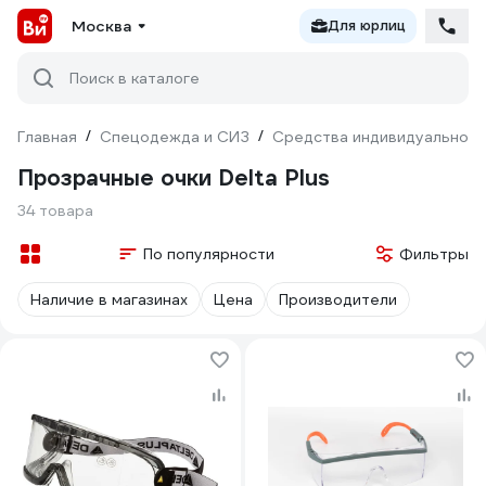
Москва
Для юрлиц
Поиск в каталоге
Главная
/
Спецодежда и СИЗ
/
Средства индивидуальной 
Прозрачные очки Delta Plus
34 товара
По популярности
Фильтры
Наличие в магазинах
Цена
Производители