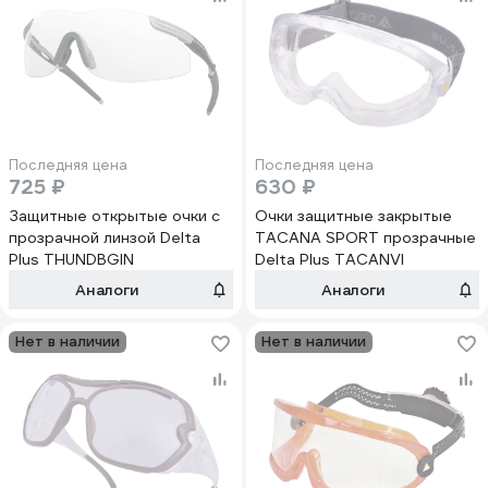
Последняя цена
Последняя цена
725 ₽
630 ₽
Защитные открытые очки с
Очки защитные закрытые
прозрачной линзой Delta
TACANA SPORT прозрачные
Plus THUNDBGIN
Delta Plus TACANVI
Аналоги
Аналоги
Нет в наличии
Нет в наличии