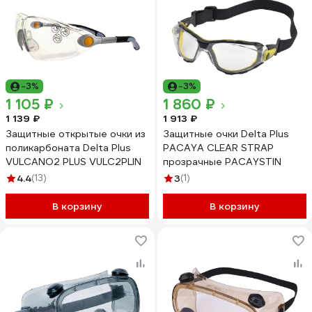
-3%
-3%
1 105 ₽
1 860 ₽
1 139 ₽
1 913 ₽
Защитные открытые очки из
Защитные очки Delta Plus
поликарбоната Delta Plus
PACAYA CLEAR STRAP
VULCANO2 PLUS VULC2PLIN
прозрачные PACAYSTIN
4.4
(13)
3
(1)
В корзину
В корзину