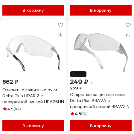
В корзину
В корзину
-4%
249 ₽
662 ₽
259 ₽
Открытые защитные очки
Открытые защитные очки
Delta Plus LIPARI2 с
Delta Plus BRAVA с
прозрачной линзой LIPA2BLIN
прозрачной линзой BRAV2IN
4.5
(44)
4.8
(16)
В корзину
В корзину