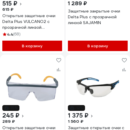
515 ₽
1 289 ₽
615 ₽
Защитные закрытые очки
Открытые защитные очки
Delta Plus с прозрачной
Delta Plus VULCANO2 с
линзой SAJAMIN
прозрачной линзой
VULC2ORIN
4.4
(68)
В корзину
В корзину
-15%
-12%
245 ₽
1 375 ₽
289 ₽
1 560 ₽
Открытые защитные очки
Защитные открытые очки с