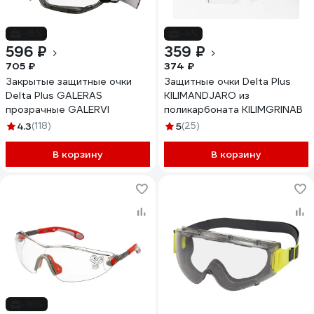
-15%
-4%
596 ₽
359 ₽
705 ₽
374 ₽
Закрытые защитные очки
Защитные очки Delta Plus
Delta Plus GALERAS
KILIMANDJARO из
прозрачные GALERVI
поликарбоната KILIMGRINAB
4.3
(118)
5
(25)
В корзину
В корзину
-16%