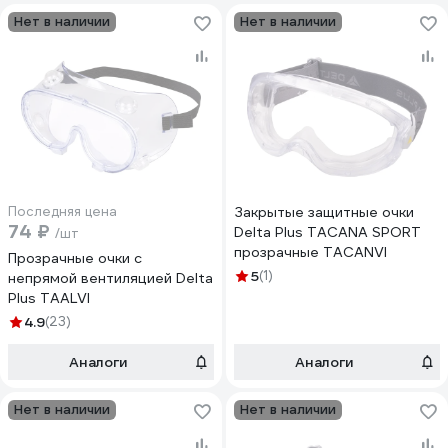
Нет в наличии
Нет в наличии
Последняя цена
Закрытые защитные очки
74 ₽
Delta Plus TACANA SPORT
/шт
прозрачные TACANVI
Прозрачные очки с
5
(1)
непрямой вентиляцией Delta
Plus TAALVI
4.9
(23)
Аналоги
Аналоги
Нет в наличии
Нет в наличии