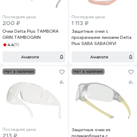
Последняя цена
Последняя цена
200 ₽
1 113 ₽
Очки Delta Plus TAMBORA
Защитные очки с
GRIN TAMBOGRIN
прозрачными линзами Delta
Plus SABA SABAORVI
4.4
(9)
Аналоги
Аналоги
Нет в наличии
Нет в наличии
Последняя цена
Защитные очки из
213 ₽
поликарбоната с