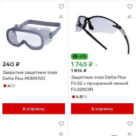
-4%
1 745 ₽
240 ₽
1 814 ₽
Закрытые защитные очки
Защитные очки Delta Plus
Delta Plus MURIA1VD
FUJI2 с прозрачной линзой
4
(4)
FUJI2NOIN
4.8
(4)
В корзину
В корзину