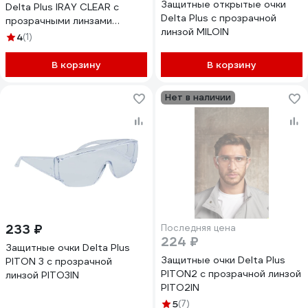
Защитные открытые очки
Delta Plus IRAY CLEAR с
Delta Plus с прозрачной
прозрачными линзами
линзой MILOIN
IRAYAIN
4
(1)
В корзину
В корзину
Нет в наличии
233 ₽
Последняя цена
224 ₽
Защитные очки Delta Plus
Защитные очки Delta Plus
PITON 3 с прозрачной
PITON2 с прозрачной линзой
линзой PITO3IN
PITO2IN
5
(7)