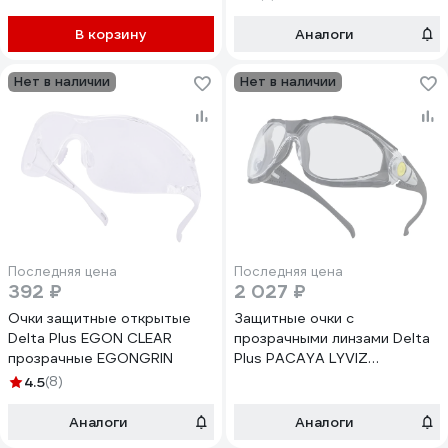
В корзину
Аналоги
Нет в наличии
Нет в наличии
Последняя цена
Последняя цена
392 ₽
2 027 ₽
Очки защитные открытые
Защитные очки с
Delta Plus EGON CLEAR
прозрачными линзами Delta
прозрачные EGONGRIN
Plus PACAYA LYVIZ
PACAYLVIN
4.5
(8)
Аналоги
Аналоги