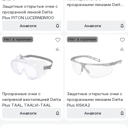
прозрачными линзами Delta
Защитные открытые очки с
Plus ASO ASOIN
прозрачной линзой Delta
Plus PITON LUCERNEIN100
Аналоги
Аналоги
Нет в наличии
Нет в наличии
Прозрачные очки с
Защитные открытые очки с
непрямой вентиляцией Delta
прозрачными линзами Delta
Plus TAAL, TAALVI-TAAL
Plus KISKA2
Аналоги
Аналоги