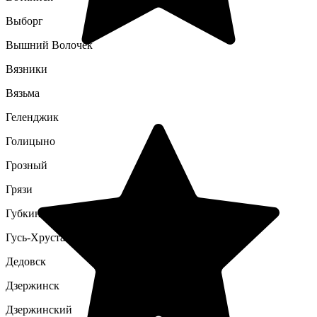
Выборг
Вышний Волочек
Вязники
Вязьма
Геленджик
Голицыно
Грозный
Грязи
Губкин
Гусь-Хрустальный
Дедовск
Дзержинск
Дзержинский