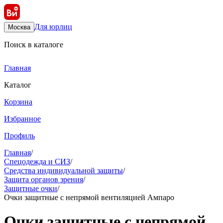
Для юрлиц
Москва
Поиск в каталоге
Главная
Каталог
Корзина
Избранное
Профиль
Главная
/
Спецодежда и СИЗ
/
Средства индивидуальной защиты
/
Защита органов зрения
/
Защитные очки
/
Очки защитные с непрямой вентиляцией Ампаро
Очки защитные с непрямой