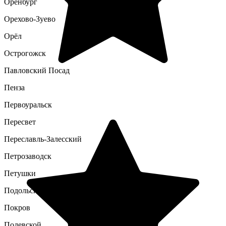
Оренбург
Орехово-Зуево
Орёл
Острогожск
Павловский Посад
Пенза
Первоуральск
Пересвет
Переславль-Залесский
Петрозаводск
Петушки
Подольск
Покров
Полевской