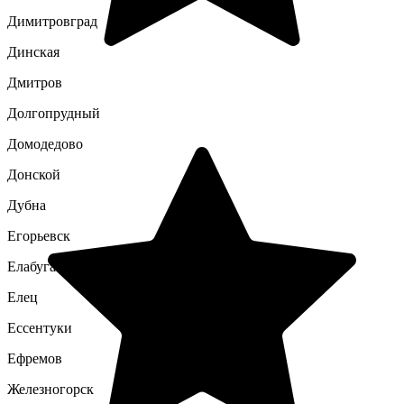
Димитровград
Динская
Дмитров
Долгопрудный
Домодедово
Донской
Дубна
Егорьевск
Елабуга
Елец
Ессентуки
Ефремов
Железногорск