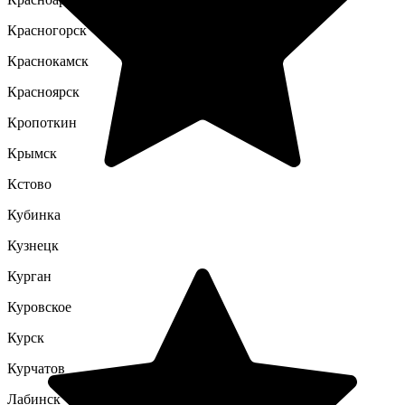
Красногорск
Краснокамск
Красноярск
Кропоткин
Крымск
Кстово
Кубинка
Кузнецк
Курган
Куровское
Курск
Курчатов
Лабинск