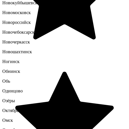
Новокуйбышевск
Новомосковск
Новороссийск
Новочебоксарск
Новочеркасск
Новошахтинск
Ногинск
Обнинск
Обь
Одинцово
Озёры
Октябрьский
Омск