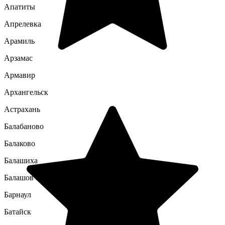
Апатиты
Апрелевка
Арамиль
Арзамас
Армавир
Архангельск
Астрахань
Балабаново
Балаково
Балашиха
Балашов
Барнаул
Батайск