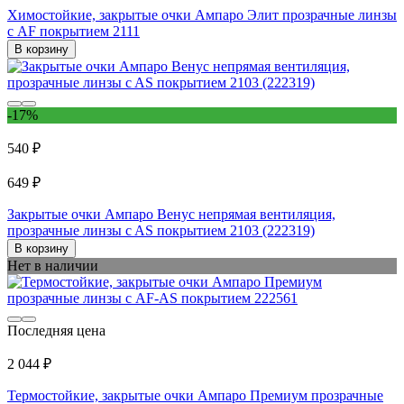
Химостойкие, закрытые очки Ампаро Элит прозрачные линзы
с AF покрытием 2111
В корзину
-17%
540 ₽
649 ₽
Закрытые очки Ампаро Венус непрямая вентиляция,
прозрачные линзы c AS покрытием 2103 (222319)
В корзину
Нет в наличии
Последняя цена
2 044 ₽
Термостойкие, закрытые очки Ампаро Премиум прозрачные