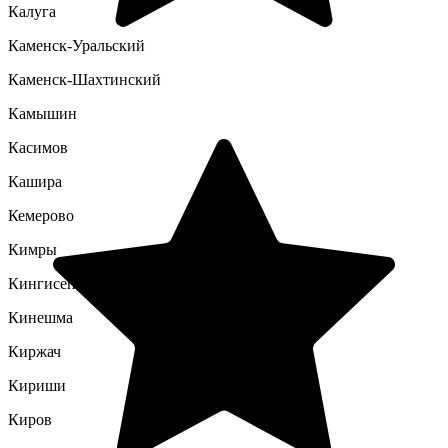
Калуга
Каменск-Уральский
Каменск-Шахтинский
Камышин
Касимов
Кашира
Кемерово
Кимры
Кингисепп
Кинешма
Киржач
Кириши
Киров