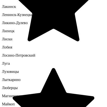
Лакинск
Ленинск-Кузнецкий
Ликино-Дулево
Липецк
Лиски
Лобня
Лосино-Петровский
Луга
Луховицы
Лыткарино
Люберцы
Магнитогорск
Майкоп