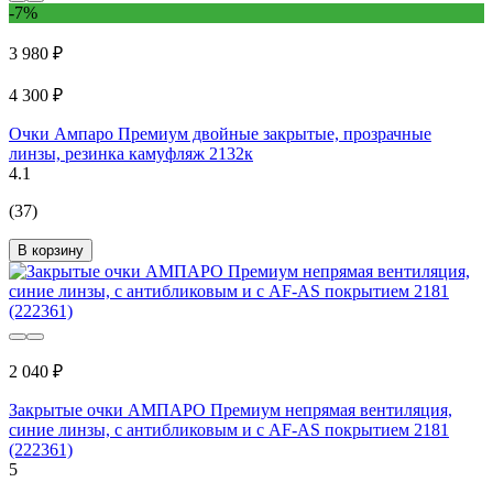
-7%
3 980 ₽
4 300 ₽
Очки Ампаро Премиум двойные закрытые, прозрачные
линзы, резинка камуфляж 2132к
4.1
(37)
В корзину
2 040 ₽
Закрытые очки АМПАРО Премиум непрямая вентиляция,
синие линзы, с антибликовым и с AF-AS покрытием 2181
(222361)
5