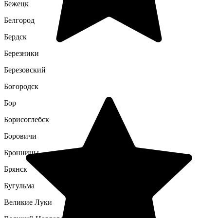
Бежецк
Белгород
Бердск
Березники
Березовский
Богородск
Бор
Борисоглебск
Боровичи
Бронницы
Брянск
Бугульма
Великие Луки