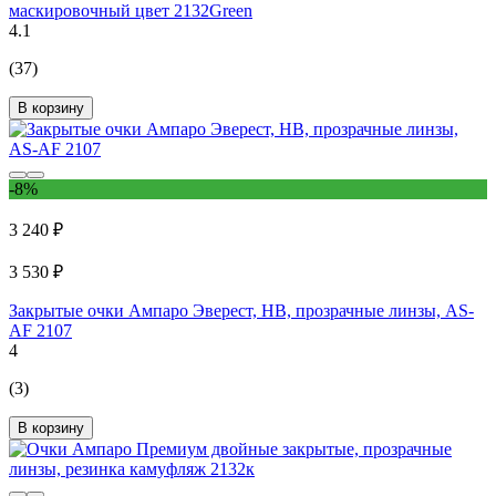
маскировочный цвет 2132Green
4.1
(37)
В корзину
-8%
3 240 ₽
3 530 ₽
Закрытые очки Ампаро Эверест, НВ, прозрачные линзы, AS-
AF 2107
4
(3)
В корзину