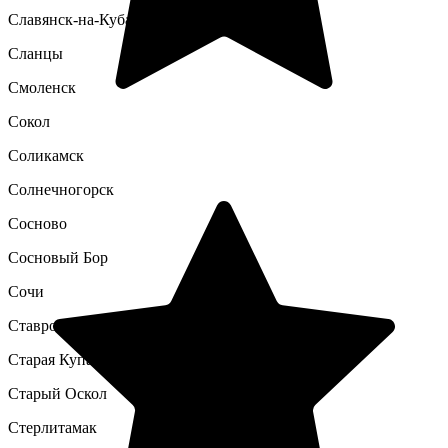
Славянск-на-Кубани
Сланцы
Смоленск
Сокол
Соликамск
Солнечногорск
Сосново
Сосновый Бор
Сочи
Ставрополь
Старая Купавна
Старый Оскол
Стерлитамак