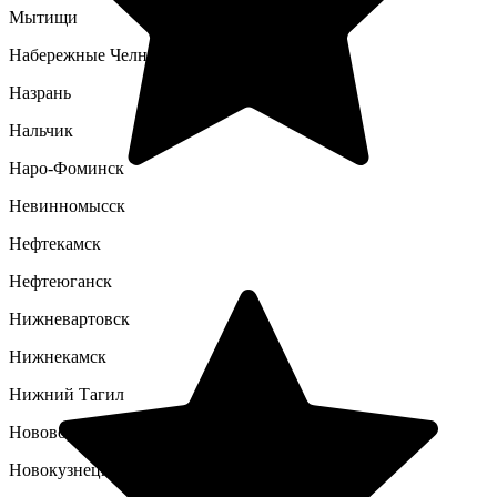
Мытищи
Набережные Челны
Назрань
Нальчик
Наро-Фоминск
Невинномысск
Нефтекамск
Нефтеюганск
Нижневартовск
Нижнекамск
Нижний Тагил
Нововоронеж
Новокузнецк