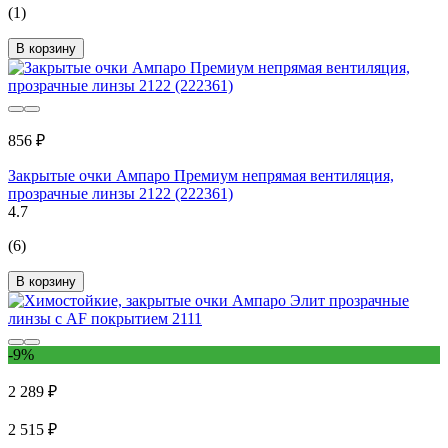
(1)
В корзину
856 ₽
Закрытые очки Ампаро Премиум непрямая вентиляция,
прозрачные линзы 2122 (222361)
4.7
(6)
В корзину
-9%
2 289 ₽
2 515 ₽