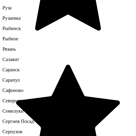
Руза
Рузаевка
Рыбинск
Рыбное
Рязань
Салават
Саранск
Сарапул
Сафоново
Северодвинск
Семилуки
Сергиев Посад
Серпухов