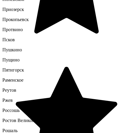
Приозерск
Прокопьевск
Протвино
Псков
Пушкино
Пущино
Пятигорск
Раменское
Реутов
Ржев
Россошь
Ростов Великий
Рошаль