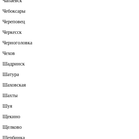
Чапаевск
Чебоксары
Череповец
Черкесск
Черноголовка
Чехов
Шадринск
Шатура
Шаховская
Шахты
Шуя
Щекино
Щелково
Щербинка