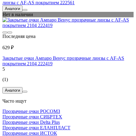
линзы с AF-AS покрытием 222561
Аналоги
Нет в наличии
Последняя цена
629 ₽
Закрытые очки Ампаро Венус прозрачные линзы с AF-AS
покрытием 2104 222419
5
(1)
Аналоги
Часто ищут
Прозрачные очки РОСОМЗ
Прозрачные очки СИБРТЕХ
Прозрачные очки Delta Plus
Прозрачные очки ЕЛАНПЛАСТ
Прозрачные очки ИСТОК