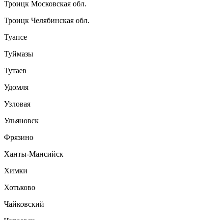
Троицк Московская обл.
Троицк Челябинская обл.
Туапсе
Туймазы
Тутаев
Удомля
Узловая
Ульяновск
Фрязино
Ханты-Мансийск
Химки
Хотьково
Чайковский