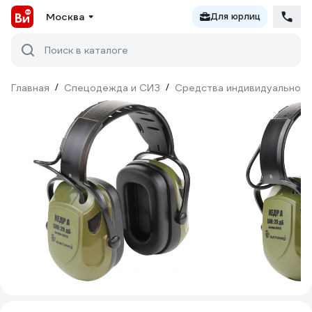
Москва
Для юрлиц
Поиск в каталоге
Главная
/
Спецодежда и СИЗ
/
Средства индивидуальной 