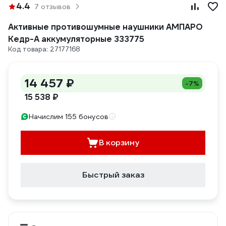
4.4
7 отзывов
Активные противошумные наушники АМПАРО
Кедр-А аккумуляторные 333775
Код товара: 27177168
14 457 ₽
-7%
15 538 ₽
Начислим 155 бонусов
В корзину
Быстрый заказ