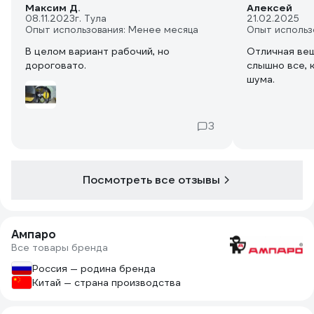
Максим Д.
Алексей
08.11.2023
г. Тула
21.02.2025
Опыт использования: Менее месяца
Опыт использ
В целом вариант рабочий, но
Отличная вещ
дороговато.
слышно все, 
шума.
3
Посмотреть все отзывы
Ампаро
Все товары бренда
Россия — родина бренда
Китай — страна производства