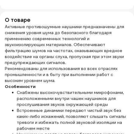
бесцветная линза
75114
ОЧК 201
О товаре
Активные противошумные наушники предназначены для
снижения уровня шума до безопасного благодаря
применению современных технологий и
звукоизолирующих материалов. Обеспечивают
фильтрацию шумов на частотах, оказывающих вредное
воздействие на органы слуха, пропуская при этом звуки
предупреждающих сигналов.
Рекомендованы для использования во всех отраслях
промышленности и в быту при выполнении работ с
высоким уровнем шума.
Особенности
Снабжены высокочувствительными микрофонами,
расположенными внутри чашек наушников для
прослушивания звуков окружающей среды
Встроенные динамики передают чистый звук без
каких-либо искажений, позволяют слышать сигналы
тревоги и избежать полной звуковой изоляции на
рабочем месте