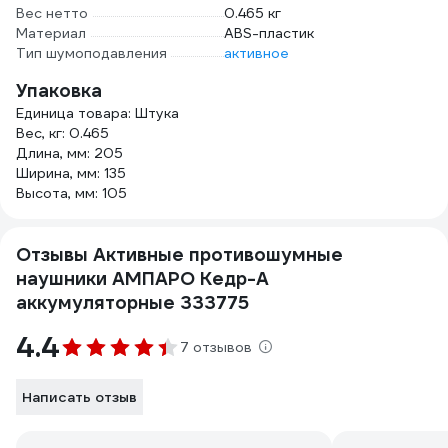
Вес нетто
0.465 кг
Материал
ABS-пластик
Тип шумоподавления
активное
Упаковка
Единица товара: Штука
Вес, кг: 0.465
Длина, мм: 205
Ширина, мм: 135
Высота, мм: 105
Отзывы Активные противошумные
наушники АМПАРО Кедр-А
аккумуляторные 333775
4.4
7 отзывов
Написать отзыв