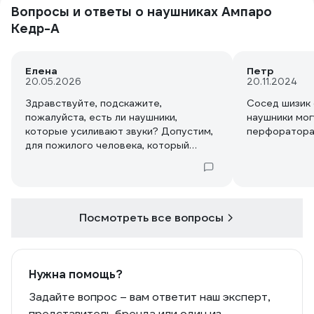
Вопросы и ответы о наушниках Ампаро
Кедр-А
Елена
Петр
20.05.2026
20.11.2024
Здравствуйте, подскажите,
Сосед шизик 
пожалуйста, есть ли наушники,
наушники мог
которые усиливают звуки? Допустим,
перфоратор
для пожилого человека, который
плохо слышит.
Посмотреть все вопросы
Нужна помощь?
Задайте вопрос – вам ответит наш эксперт,
представитель бренда или один из