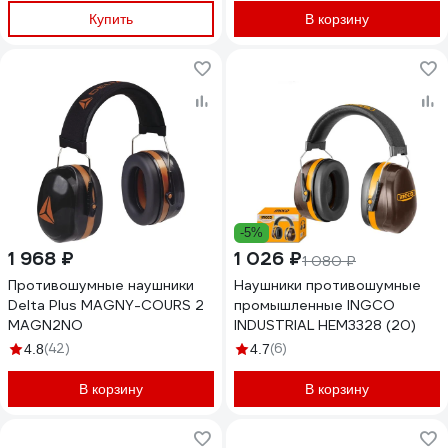
Купить
В корзину
-5%
1 968 ₽
1 026 ₽
1 080 ₽
Противошумные наушники
Наушники противошумные
Delta Plus MAGNY-COURS 2
промышленные INGCO
MAGN2NO
INDUSTRIAL HEM3328 (20)
(42)
(6)
4.8
4.7
В корзину
В корзину