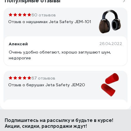
Популярные отзывы
60 отзывов
Отзыв о наушниках Jeta Safety JEM-101
Алексей
26.04.2022
Очень удобно облегают, хорошо заглушают шум,
недорогие
67 отзывов
Отзыв о берушах Jeta Safety JEM20
Олег
24.02.2022
Хорошо гасят шум, недорогие
Подпишитесь
на рассылку
и будьте в курсе!
Акции, скидки, распродажи ждут!