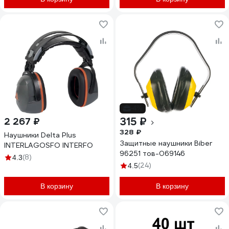
-4%
315 ₽
2 267 ₽
328 ₽
Наушники Delta Plus
Защитные наушники Biber
INTERLAGOSFO INTERFO
96251 тов-069146
(8)
4.3
(24)
4.5
В корзину
В корзину