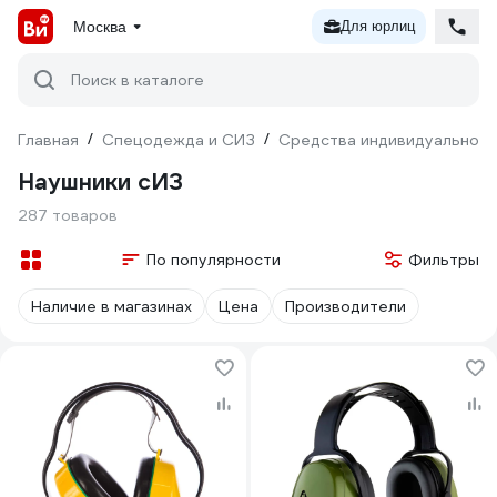
Москва
Для юрлиц
Поиск в каталоге
Главная
/
Спецодежда и СИЗ
/
Средства индивидуальной 
Наушники сИЗ
287 товаров
По популярности
Фильтры
Наличие в магазинах
Цена
Производители