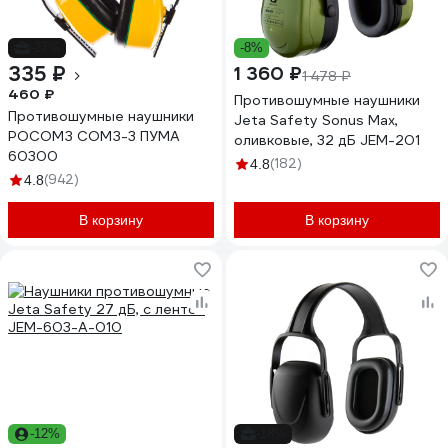
-27%
-8%
335 ₽
1 360 ₽
1 478 ₽
460 ₽
Противошумные наушники
Противошумные наушники
Jeta Safety Sonus Max,
РОСОМЗ СОМЗ-3 ПУМА
оливковые, 32 дБ JEM-201
60300
(182)
4.8
(942)
4.8
В корзину
В корзину
-12%
-18%