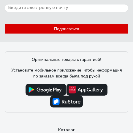
182 отзыва
Отзыв о наушниках Jeta Safety Sonus Max
Подписаться
Александр
23.04.2022
Качественные, недорогие, глушат шум хорошо
Оригинальные товары с гарантией!
Установите мобильное приложение, чтобы информация
по заказам всегда была под рукой
Каталог