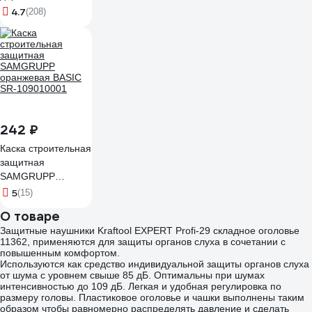
55 78275
4.7
(208)
242 ₽
Каска строительная
защитная
SAMGRUPP
оранжевая BASIC
5
(15)
SR-109010001
О товаре
Защитные наушники Kraftool EXPERT Profi-29 складное оголовье
11362, применяются для защиты органов слуха в сочетании с
повышенным комфортом.
Используются как средство индивидуальной защиты органов слуха
от шума с уровнем свыше 85 дБ. Оптимальны при шумах
интенсивностью до 109 дБ. Легкая и удобная регулировка по
размеру головы. Пластиковое оголовье и чашки выполнены таким
образом чтобы равномерно распределять давление и сделать