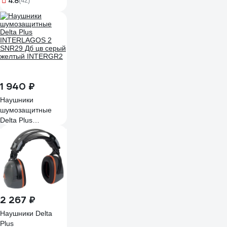
4.8
(42)
1 940 ₽
Наушники
шумозащитные
Delta Plus
INTERLAGOS 2
SNR29 Дб цв серый
желтый INTERGR2
2 267 ₽
Наушники Delta
Plus