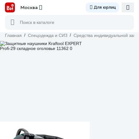
Москва
Для юрлиц
Поиск в каталоге
Главная
/
Спецодежда и СИЗ
/
Средства индивидуальной защ