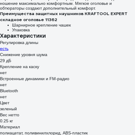
ношение максимально комфортным. Мягкое оголовье и
обтюраторы создают дополнительный комфорт.
Преимущества защитных наушников KRAFTOOL EXPERT
складное оголовье 11362
Шарнирное крепление чашек
Упаковка
Характеристики
Регулировка длины
есть
Снижение уровня шума
29 дБ
Крепление на каску
нет
Встроенные динамики и FM-радио
нет
Bluetooth
нет
Цвет
зеленый
Вес нетто
0.25 кг
Материал
полиацетат, поливинилхлорид, ABS-пластик