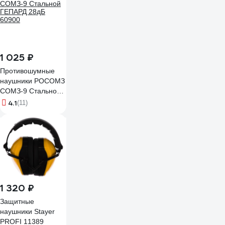
1 025 ₽
Противошумные
наушники РОСОМЗ
СОМЗ-9 Стальной
ГЕПАРД 28дБ
4.1
(11)
60900
1 320 ₽
Защитные
наушники Stayer
PROFI 11389