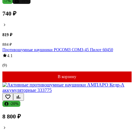
-7%
-16%
740 ₽
819 ₽
884 ₽
Противошумные наушники РОСОМЗ СОМЗ-45 Пилот 60450
4.1
(9)
В корзину
-20%
8 800 ₽