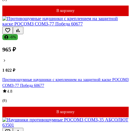
В корзину
-6%
965 ₽
1 022 ₽
Противошумные наушники с креплением на защитной каске РОСОМЗ
СОМЗ-77 Победа 60677
4.8
(8)
В корзину