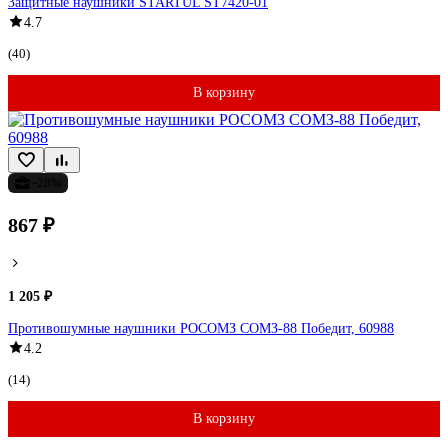
Защитные наушники STARTUL ST7420-01
4.7
(40)
В корзину
-28%
867 ₽
1 205 ₽
Противошумные наушники РОСОМЗ СОМЗ-88 Победит, 60988
4.2
(14)
В корзину