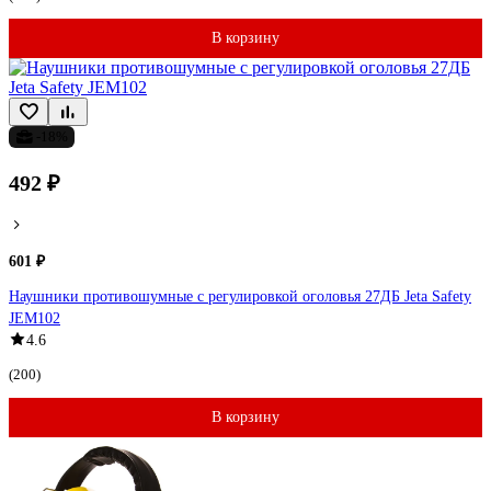
В корзину
-18%
492 ₽
601 ₽
Наушники противошумные с регулировкой оголовья 27ДБ Jeta Safety
JEM102
4.6
(200)
В корзину