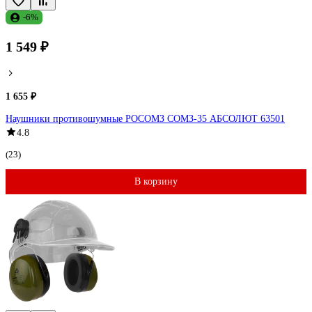
-6%
1 549 ₽
1 655 ₽
Наушники противошумные РОСОМЗ СОМЗ-35 АБСОЛЮТ 63501
4.8
(23)
В корзину