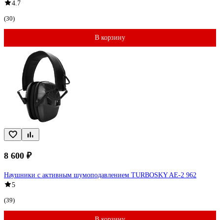
4.7
(30)
В корзину
8 600 ₽
Наушники с активным шумоподавлением TURBOSKY AE-2 962
5
(39)
В корзину