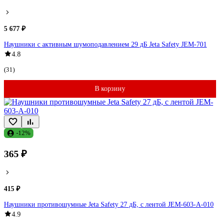
5 677 ₽
Наушники с активным шумоподавлением 29 дБ Jeta Safety JEM-701
4.8
(31)
В корзину
-12%
365 ₽
415 ₽
Наушники противошумные Jeta Safety 27 дБ, с лентой JEM-603-A-010
4.9