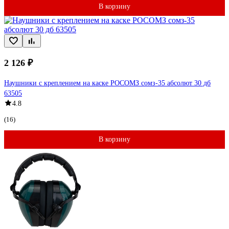
В корзину
2 126 ₽
Наушники с креплением на каске РОСОМЗ сомз-35 абсолют 30 дб
63505
4.8
(16)
В корзину