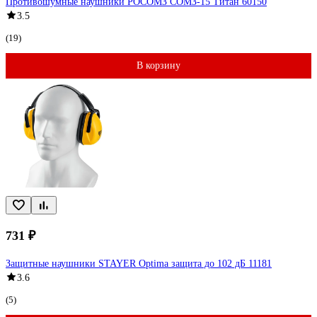
Противошумные наушники РОСОМЗ СОМЗ-15 Титан 60150
3.5
(19)
В корзину
731 ₽
Защитные наушники STAYER Optima защита до 102 дБ 11181
3.6
(5)