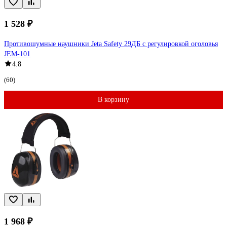
1 528 ₽
Противошумные наушники Jeta Safety 29ДБ с регулировкой оголовья
JEM-101
4.8
(60)
В корзину
1 968 ₽