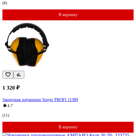
(8)
В корзину
1 320 ₽
Защитные наушники Stayer PROFI 11389
4.7
(11)
В корзину