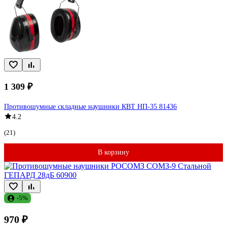
1 309 ₽
Противошумные складные наушники КВТ НП-35 81436
4.2
(21)
В корзину
-5%
970 ₽