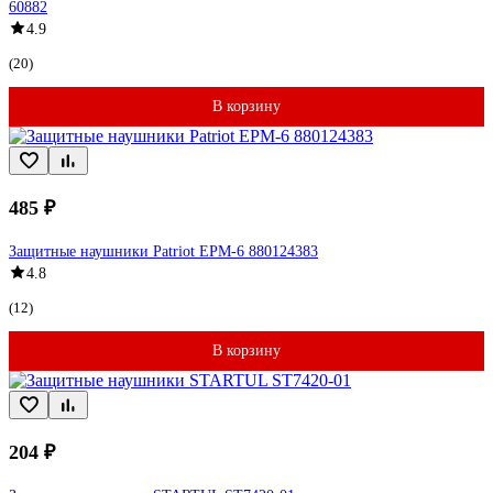
60882
4.9
(20)
В корзину
485 ₽
Защитные наушники Patriot EPM-6 880124383
4.8
(12)
В корзину
204 ₽