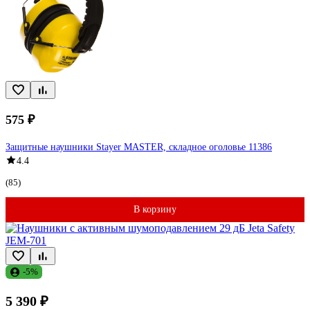
575 ₽
Защитные наушники Stayer MASTER, складное оголовье 11386
4.4
(85)
В корзину
-5%
5 390 ₽