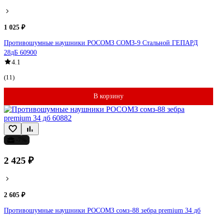
1 025 ₽
Противошумные наушники РОСОМЗ СОМЗ-9 Стальной ГЕПАРД
28дБ 60900
4.1
(11)
В корзину
-7%
2 425 ₽
2 605 ₽
Противошумные наушники РОСОМЗ сомз-88 зебра premium 34 дб