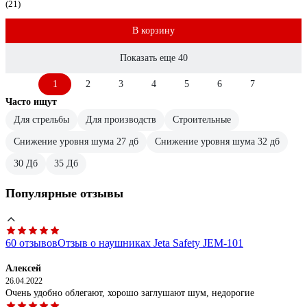
(21)
В корзину
Показать еще 40
1
2
3
4
5
6
7
Часто ищут
Для стрельбы
Для производств
Строительные
Снижение уровня шума 27 дб
Снижение уровня шума 32 дб
30 Дб
35 Дб
Популярные отзывы
60 отзывов
Отзыв о наушниках Jeta Safety JEM-101
Алексей
26.04.2022
Очень удобно облегают, хорошо заглушают шум, недорогие