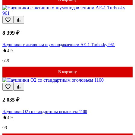
8 399 ₽
Наушники с активным шумоподавлением AE-1 Turbosky 961
4.9
(28)
В корзину
2 035 ₽
Наушники О2 со стандартным оголовьем 1100
4.9
(9)