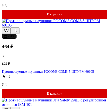
(33)
В корзину
-31%
464 ₽
675 ₽
Противошумные наушники РОСОМЗ СОМЗ-5 ШТУРМ 60105
4.3
(18)
В корзину