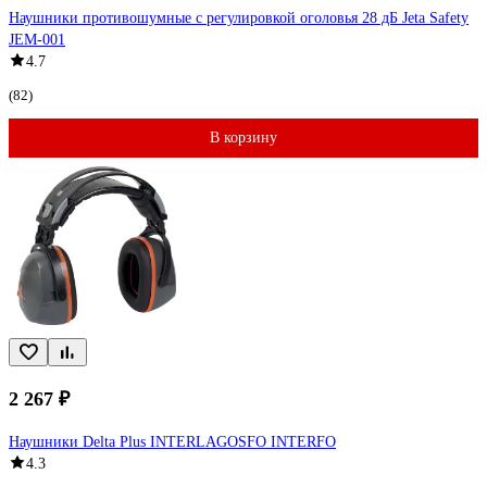
Наушники противошумные с регулировкой оголовья 28 дБ Jeta Safety
JEM-001
4.7
(82)
В корзину
2 267 ₽
Наушники Delta Plus INTERLAGOSFO INTERFO
4.3