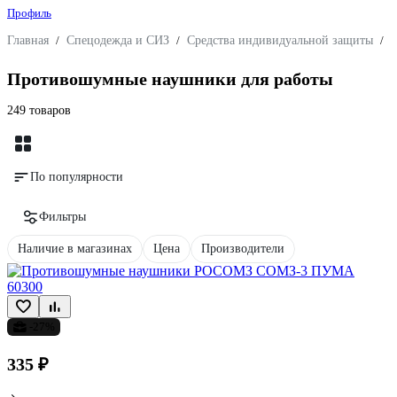
Профиль
Главная
/
Спецодежда и СИЗ
/
Средства индивидуальной защиты
/
З
Противошумные наушники для работы
249 товаров
По популярности
Фильтры
Наличие в магазинах
Цена
Производители
-27%
335 ₽