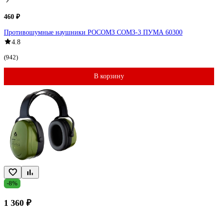
460 ₽
Противошумные наушники РОСОМЗ СОМЗ-3 ПУМА 60300
4.8
(942)
В корзину
-8%
1 360 ₽