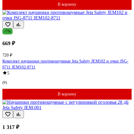
В корзину
-7%
669 ₽
720 ₽
Комплект наушники противошумные Jeta Safety JEM102 и очки JSG-
8711 JEM102-8711
5
(9)
В корзину
1 317 ₽