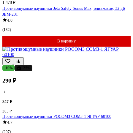
1 478 ₽
Противошумные наушники Jeta Safety Sonus Max, оливковые, 32 дБ
JEM-201
4.8
(182)
В корзину
-10%
-25%
290 ₽
347 ₽
385 ₽
Противошумные наушники РОСОМЗ СОМЗ-1 ЯГУАР 60100
4.7
(207)