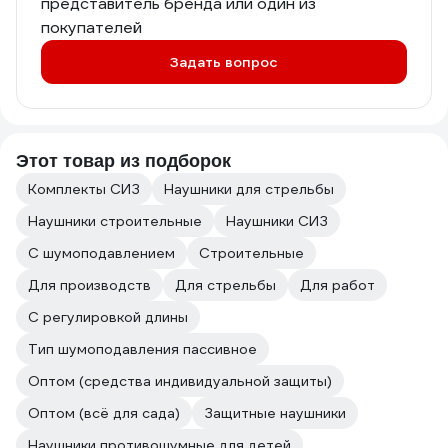
представитель бренда или один из
покупателей
Задать вопрос
Этот товар из подборок
Комплекты СИЗ
Наушники для стрельбы
Наушники строительные
Наушники СИЗ
С шумоподавлением
Строительные
Для производств
Для стрельбы
Для работ
С регулировкой длины
Тип шумоподавления пассивное
Оптом (средства индивидуальной защиты)
Оптом (всё для сада)
Защитные наушники
Наушники противошумные для детей