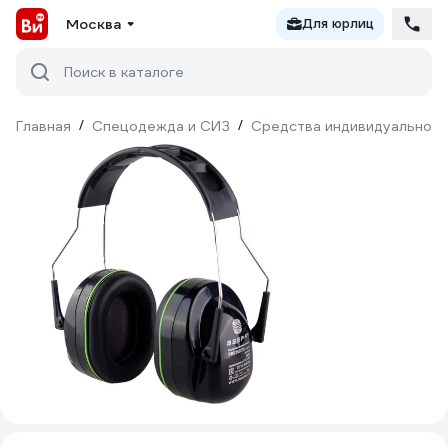
Москва
Для юрлиц
Поиск в каталоге
Главная
/
Спецодежда и СИЗ
/
Средства индивидуальной 