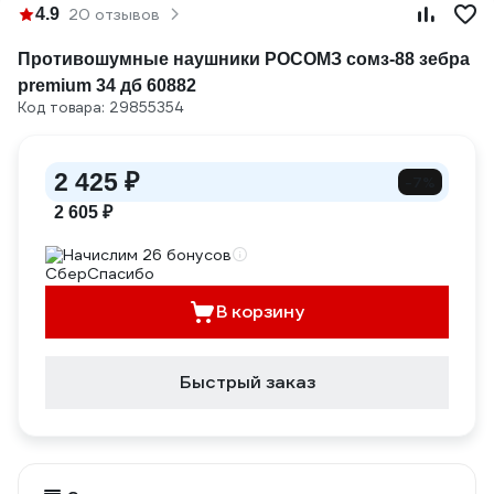
4.9
20 отзывов
Противошумные наушники РОСОМЗ сомз-88 зебра
premium 34 дб 60882
Код товара: 29855354
2 425 ₽
-7%
2 605 ₽
Начислим 26 бонусов
В корзину
Быстрый заказ