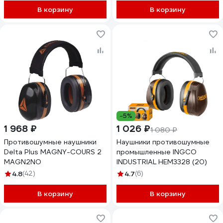
В корзину
В корзину
-5%
1 968 ₽
1 026 ₽
1 080 ₽
Противошумные наушники
Наушники противошумные
Delta Plus MAGNY-COURS 2
промышленные INGCO
MAGN2NO
INDUSTRIAL HEM3328 (20)
4.8
(42)
4.7
(6)
В корзину
В корзину