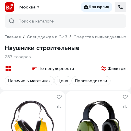
Москва
Для юрлиц
Поиск в каталоге
Главная
/
Спецодежда и СИЗ
/
Средства индивидуальной 
Наушники строительные
287 товаров
По популярности
Фильтры
Наличие в магазинах
Цена
Производители