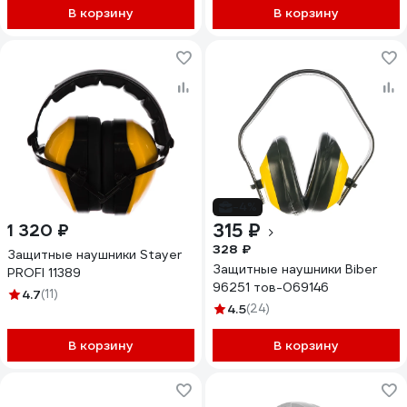
В корзину
В корзину
-4%
315 ₽
1 320 ₽
328 ₽
Защитные наушники Stayer
Защитные наушники Biber
PROFI 11389
96251 тов-069146
4.7
(11)
4.5
(24)
В корзину
В корзину