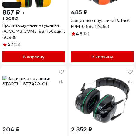
-28%
867 ₽
485 ₽
1 205 ₽
Защитные наушники Patriot
Противошумные наушники
EPM-6 880124383
РОСОМЗ СОМЗ-88 Победит,
4.8
(12)
60988
4.2
(15)
В корзину
В корзину
204 ₽
2 352 ₽