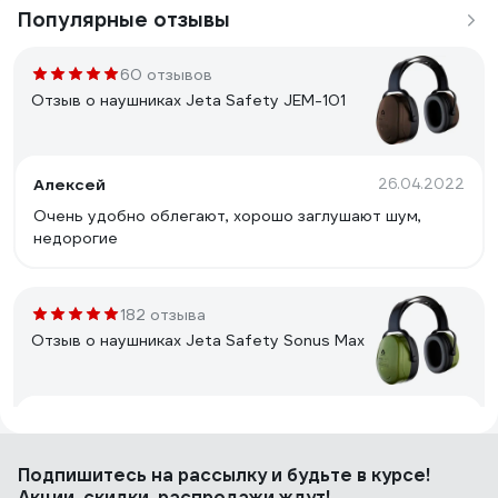
Популярные отзывы
60 отзывов
Отзыв о наушниках Jeta Safety JEM-101
Алексей
26.04.2022
Очень удобно облегают, хорошо заглушают шум,
недорогие
182 отзыва
Отзыв о наушниках Jeta Safety Sonus Max
Александр
23.04.2022
Качественные, недорогие, глушат шум хорошо
Подпишитесь
на рассылку
и будьте в курсе!
Акции, скидки, распродажи ждут!