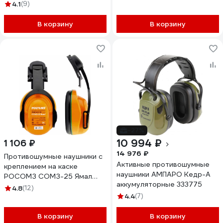
4.1
(9)
В корзину
В корзину
-27%
10 994 ₽
1 106 ₽
14 976 ₽
Противошумные наушники с
Активные противошумные
креплением на каске
наушники АМПАРО Кедр-А
РОСОМЗ СОМЗ-25 Ямал
аккумуляторные 333775
60254
4.8
(12)
4.4
(7)
В корзину
В корзину