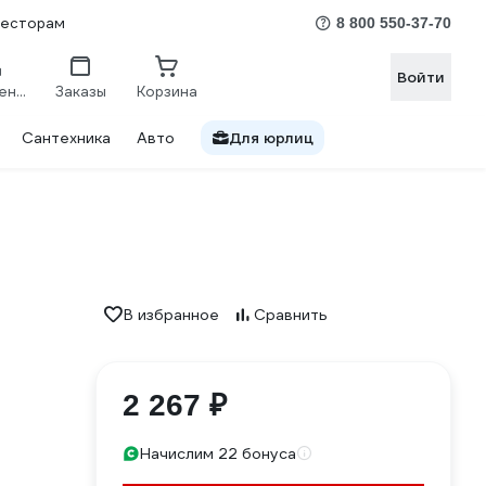
весторам
8 800 550-37-70
Войти
Сравнение
Заказы
Корзина
Сантехника
Авто
Для юрлиц
В избранное
Сравнить
2 267 ₽
Начислим 22 бонуса