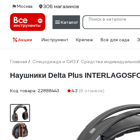
306 магазинов
Москва
Каталог
Акции
Инструмент
Крепеж
Всё для сада
Э
Главная
Спецодежда и СИЗ
Средства индивидуальной
/
/
Наушники Delta Plus INTERLAGOSF
Код товара:
22888443
4.3
(8 отзывов)