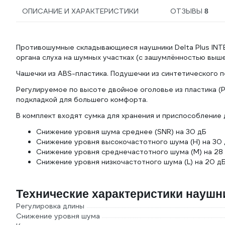
ОПИСАНИЕ И ХАРАКТЕРИСТИКИ
ОТЗЫВЫ
8
Противошумные складывающиеся наушники Delta Plus IN
органа слуха на шумных участках (с зашумлённостью выш
Чашечки из ABS-пластика. Подушечки из синтетического 
Регулируемое по высоте двойное оголовье из пластика (
подкладкой для большего комфорта.
В комплект входят сумка для хранения и приспособление 
Снижение уровня шума среднее (SNR) на 30 дБ
Снижение уровня высокочастотного шума (H) на 30
Снижение уровня среднечастотного шума (M) на 28
Снижение уровня низкочастотного шума (L) на 20 д
Технические характеристики наушн
Регулировка длины
Снижение уровня шума