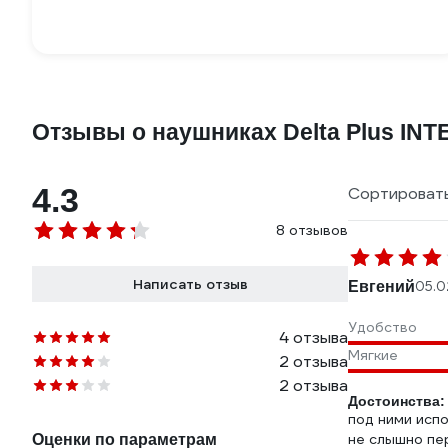
Отзывы о наушниках Delta Plus I
4.3
Сортировать
8 отзывов
Написать отзыв
Евгений
05.0
Удобство
4 отзыва
Мягкие
2 отзыва
2 отзыва
Достоинства:
под ними исп
не слышно пе
Оценки по параметрам