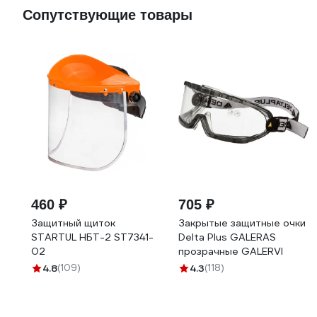
Сопутствующие товары
460 ₽
705 ₽
Защитный щиток
Закрытые защитные очки
STARTUL НБТ-2 ST7341-
Delta Plus GALERAS
02
прозрачные GALERVI
4.8
(109)
4.3
(118)