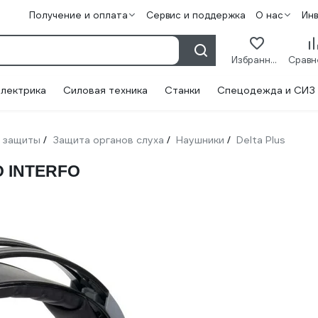
Получение и оплата
Сервис и поддержка
О нас
Ин
Избранное
лектрика
Силовая техника
Станки
Спецодежда и СИЗ
 защиты
Защита органов слуха
Наушники
Delta Plus
/
/
/
O INTERFO