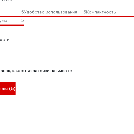
5
Удобство использования
5
Компактность
ума
5
ость
анок, качество заточки на высоте
ывы (5)