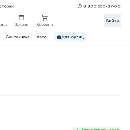
8 800 550-37-70
сторам
Войти
Сравнение
Заказы
Корзина
Сантехника
Авто
Для юрлиц
Товар куплен у нас