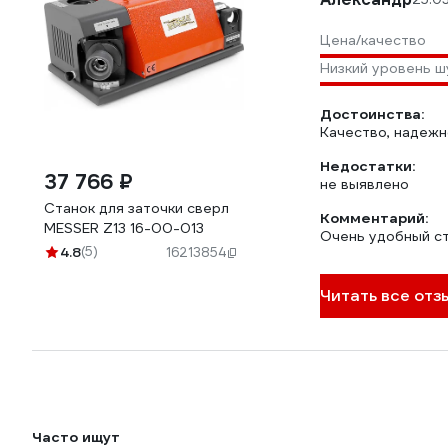
Цена/качество
Низкий уровень ш
Достоинства:
Качество, надежн
Недостатки:
37 766 ₽
не выявлено
Станок для заточки сверл
Комментарий:
MESSER Z13 16-00-013
Очень удобный ст
4.8
(5)
16213854
Читать все отз
Часто ищут