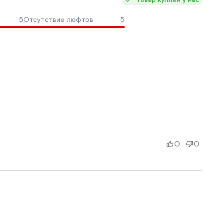
5
Отсутствие люфтов
5
0
0