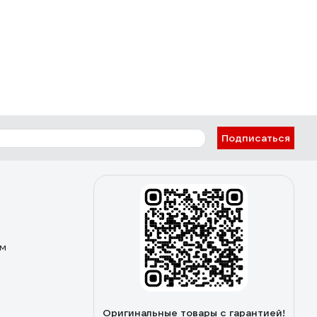
Подписаться
ом
Оригинальные товары с гарантией!