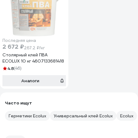
Последняя цена
2 672 ₽
267.2 ₽/кг
Столярный клей ПВА
ECOLUX 10 кг 4607133681418
4.8
(46)
Аналоги
Часто ищут
Герметики Ecolux
Универсальный клей Ecolux
Ecolux