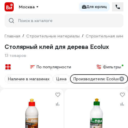
Москва
Для юрлиц
Поиск в каталоге
Главная
/
Строительные материалы
/
Строительная химия
Столярный клей для дерева Ecolux
13 товаров
По популярности
Фильтры
Наличие в магазинах
Цена
Производители: Ecolux