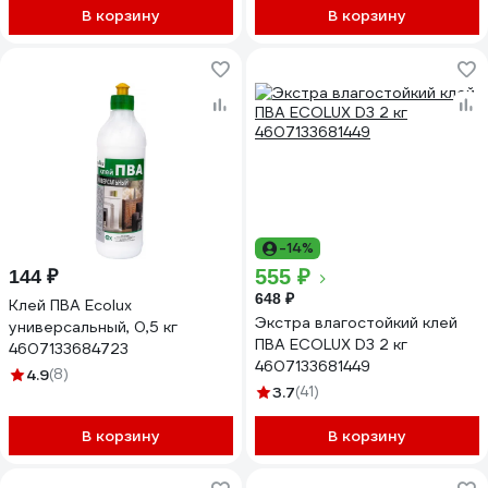
В корзину
В корзину
-14%
555 ₽
144 ₽
648 ₽
Клей ПВА Ecolux
Экстра влагостойкий клей
универсальный, 0,5 кг
ПВА ECOLUX D3 2 кг
4607133684723
4607133681449
4.9
(8)
3.7
(41)
В корзину
В корзину