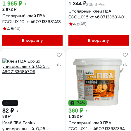
1 965 ₽
1 344 ₽
268.8 ₽/кг
2 672 ₽
Столярный клей ПВА
Столярный клей ПВА
ECOLUX 5 кг 4607133681401
ECOLUX 10 кг 4607133681418
4.8
(46)
4.8
(46)
В корзину
В корзину
-7%
-74%
82 ₽
360 ₽
88 ₽
1 382 ₽
Клей ПВА Ecolux
Столярный клей ПВА
универсальный, 0,25 кг
ECOLUX 1 кг 4607133681364