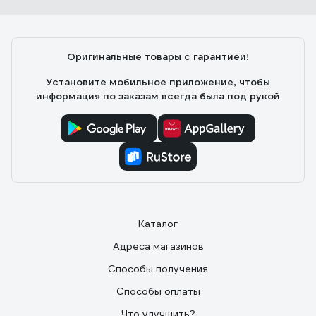
08.12.2020
ЧП - ЧёПроисходит...
Клеит дерево &quot;нАмертво&quot;! После
высыхания прозрачный, а не жёлтый.
Оригинальные товары с гарантией!
Установите мобильное приложение, чтобы
информация по заказам всегда была под рукой
Каталог
Адреса магазинов
Способы получения
Способы оплаты
Что улучшить?