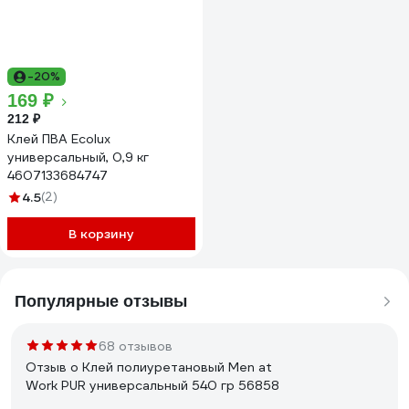
-20%
169 ₽
212 ₽
Клей ПВА Ecolux
универсальный, 0,9 кг
4607133684747
4.5
(2)
В корзину
Популярные отзывы
68 отзывов
Отзыв о Клей полиуретановый Men at
Work PUR универсальный 540 гр 56858