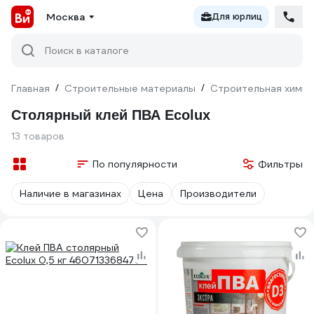
Москва
Для юрлиц
Поиск в каталоге
Главная
/
Строительные материалы
/
Строительная химия
Столярный клей ПВА Ecolux
13 товаров
По популярности
Фильтры
Наличие в магазинах
Цена
Производители