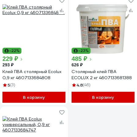
-22%
-23%
229 ₽
485 ₽
293 ₽
626 ₽
Клей ПВА столярный Ecolux
Столярный клей ПВА
0,9 кг 4607133684808
ECOLUX 2 кг 4607133681388
5
(3)
4.8
(46)
В корзину
В корзину