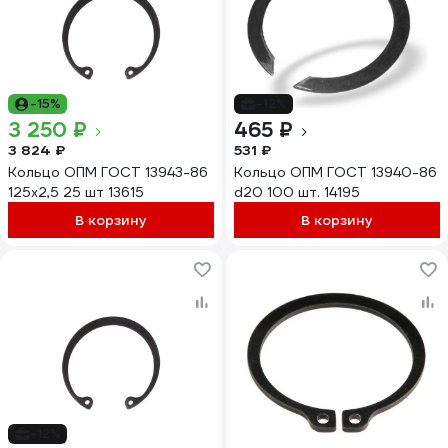
-15%
-12%
3 250 ₽
465 ₽
3 824 ₽
531 ₽
Кольцо ОПМ ГОСТ 13943-86
Кольцо ОПМ ГОСТ 13940-86
125x2,5 25 шт 13615
d20 100 шт. 14195
В корзину
В корзину
-12%