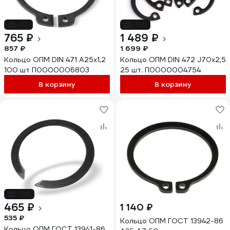
-11%
-12%
765 ₽
1 489 ₽
857 ₽
1 699 ₽
Кольцо ОПМ DIN 471 А25x1,2
Кольцо ОПМ DIN 472 J70x2,5
100 шт П0000006803
25 шт. П0000004754
В корзину
В корзину
-13%
465 ₽
1 140 ₽
535 ₽
Кольцо ОПМ ГОСТ 13942-86
Кольцо ОПМ ГОСТ 13941-86