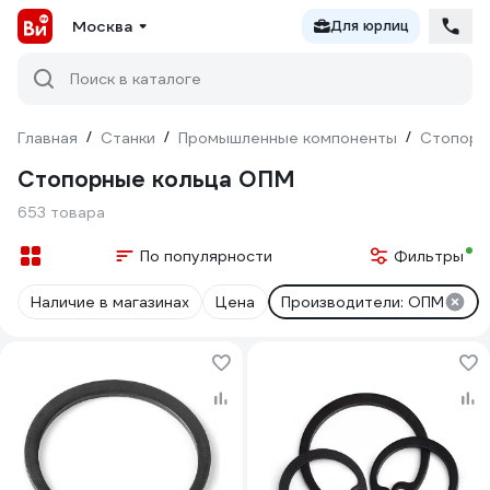
Москва
Для юрлиц
Поиск в каталоге
Главная
/
Станки
/
Промышленные компоненты
/
Стопорн
Стопорные кольца ОПМ
653 товара
По популярности
Фильтры
Наличие в магазинах
Цена
Производители: ОПМ