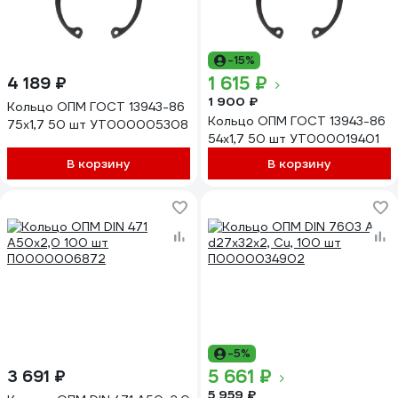
-15%
1 615 ₽
4 189 ₽
1 900 ₽
Кольцо ОПМ ГОСТ 13943-86
Кольцо ОПМ ГОСТ 13943-86
75x1,7 50 шт УТ000005308
54x1,7 50 шт УТ000019401
В корзину
В корзину
-5%
5 661 ₽
3 691 ₽
5 959 ₽