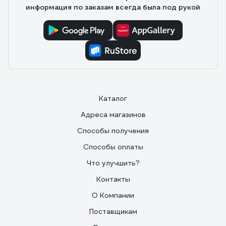
бренда) работала недели две точно без подзарядки,
информация по заказам всегда была под рукой
что весьма удобно, если едешь в отпуск.
Каталог
Адреса магазинов
Способы получения
Способы оплаты
Что улучшить?
Контакты
О Компании
Поставщикам