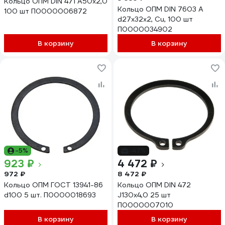
Кольцо ОПМ DIN 471 А50x2,0
Кольцо ОПМ DIN 7603 A
100 шт П0000006872
d27x32x2, Cu, 100 шт
П0000034902
В корзину
В корзину
-5%
-47%
923 ₽
4 472 ₽
972 ₽
8 472 ₽
Кольцо ОПМ ГОСТ 13941-86
Кольцо ОПМ DIN 472
d100 5 шт. П0000018693
J130x4,0 25 шт
П0000007010
В корзину
В корзину