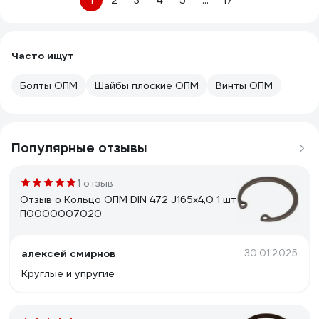
1
2
3
4
5
...
17
Часто ищут
Болты ОПМ
Шайбы плоские ОПМ
Винты ОПМ
Популярные отзывы
1 отзыв
Отзыв о Кольцо ОПМ DIN 472 J165х4,0 1 шт
П0000007020
алексей смирнов
30.01.2025
Круглые и упругие