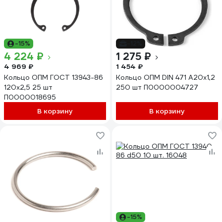
-15%
-12%
4 224 ₽
1 275 ₽
4 969 ₽
1 454 ₽
Кольцо ОПМ ГОСТ 13943-86
Кольцо ОПМ DIN 471 А20x1,2
120x2,5 25 шт
250 шт П0000004727
П0000018695
В корзину
В корзину
-15%