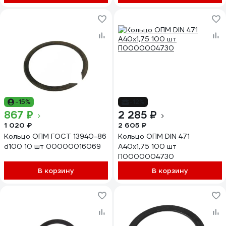
-15%
-12%
867 ₽
2 285 ₽
1 020 ₽
2 605 ₽
Кольцо ОПМ ГОСТ 13940-86
Кольцо ОПМ DIN 471
d100 10 шт 00000016069
А40x1,75 100 шт
П0000004730
В корзину
В корзину