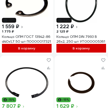
-12%
-42%
1 559 ₽
1 222 ₽
1 775 ₽
2 125 ₽
Кольцо ОПМ ГОСТ 13942-86
Кольцо ОПМ DIN 7993 B
d40x1,7 50 шт П0000017321
26x2, 250 шт УТ000005361
В корзину
В корзину
-15%
-15%
7 807 ₽
1 629 ₽