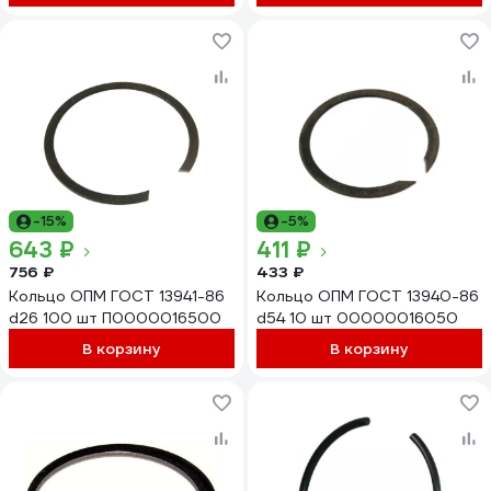
-15%
-5%
643 ₽
411 ₽
756 ₽
433 ₽
Кольцо ОПМ ГОСТ 13941-86
Кольцо ОПМ ГОСТ 13940-86
d26 100 шт П0000016500
d54 10 шт 00000016050
В корзину
В корзину