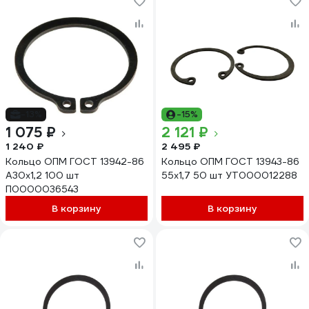
-13%
-15%
1 075 ₽
2 121 ₽
1 240 ₽
2 495 ₽
Кольцо ОПМ ГОСТ 13942-86
Кольцо ОПМ ГОСТ 13943-86
А30x1,2 100 шт
55x1,7 50 шт УТ000012288
П0000036543
В корзину
В корзину