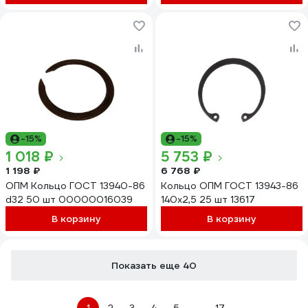
-15%
-15%
1 018 ₽
5 753 ₽
1 198 ₽
6 768 ₽
ОПМ Кольцо ГОСТ 13940-86
Кольцо ОПМ ГОСТ 13943-86
d32 50 шт 00000016039
140x2,5 25 шт 13617
В корзину
В корзину
Показать еще 40