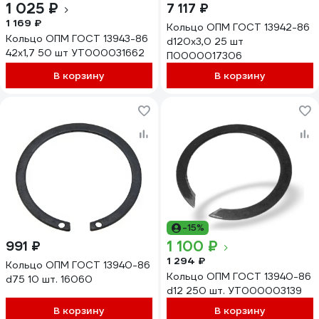
1 025 ₽
7 117 ₽
1 169 ₽
Кольцо ОПМ ГОСТ 13942-86
Кольцо ОПМ ГОСТ 13943-86
d120x3,0 25 шт
42x1,7 50 шт УТ000031662
П0000017306
В корзину
В корзину
-15%
1 100 ₽
991 ₽
1 294 ₽
Кольцо ОПМ ГОСТ 13940-86
Кольцо ОПМ ГОСТ 13940-86
d75 10 шт. 16060
d12 250 шт. УТ000003139
В корзину
В корзину