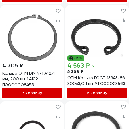
-15%
4 563 ₽
4 705 ₽
5 368 ₽
Кольцо ОПМ DIN 471 А12x1
ОПМ Кольцо ГОСТ 13943-86
мм, 200 шт 1.4122
300х3,0 1 шт УТ000023563
П0000008455
В корзину
В корзину