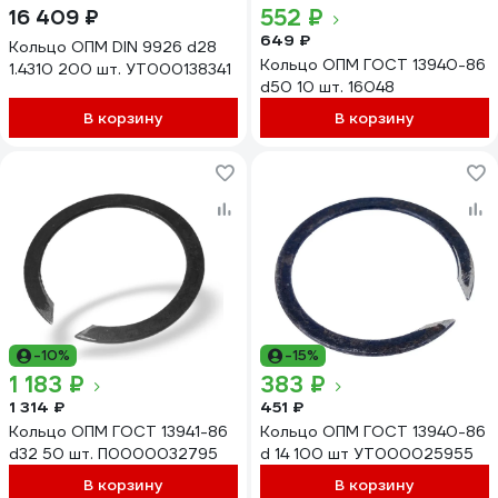
552 ₽
16 409 ₽
649 ₽
Кольцо ОПМ DIN 9926 d28
Кольцо ОПМ ГОСТ 13940-86
1.4310 200 шт. УТ000138341
d50 10 шт. 16048
В корзину
В корзину
-10%
-15%
1 183 ₽
383 ₽
1 314 ₽
451 ₽
Кольцо ОПМ ГОСТ 13941-86
Кольцо ОПМ ГОСТ 13940-86
d32 50 шт. П0000032795
d 14 100 шт УТ000025955
В корзину
В корзину