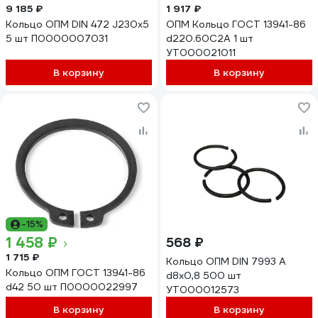
9 185 ₽
1 917 ₽
Кольцо ОПМ DIN 472 J230x5
ОПМ Кольцо ГОСТ 13941-86
5 шт П0000007031
d220.60С2А 1 шт
УТ000021011
В корзину
В корзину
-15%
1 458 ₽
568 ₽
1 715 ₽
Кольцо ОПМ DIN 7993 А
Кольцо ОПМ ГОСТ 13941-86
d8x0,8 500 шт
d42 50 шт П0000022997
УТ000012573
В корзину
В корзину