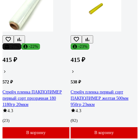
-27%
-22%
-23%
415 ₽
415 ₽
572 ₽
538 ₽
Стрейч пленка ПАКПОЛИМЕР
Стрейч пленка первый сорт
первый сорт прозрачная 180
ПАКПОЛИМЕР желтая 500мм
1180гр 20мкм
950гр 23мкм
4.3
4.3
(23)
(92)
В корзину
В корзину