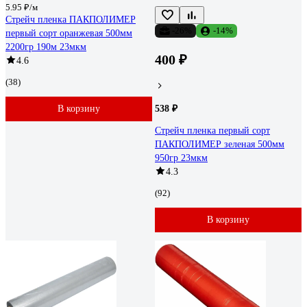
5.95 ₽/м
Стрейч пленка ПАКПОЛИМЕР
-26%
-14%
первый сорт оранжевая 500мм
2200гр 190м 23мкм
400 ₽
4.6
(38)
В корзину
538 ₽
Стрейч пленка первый сорт
ПАКПОЛИМЕР зеленая 500мм
950гр 23мкм
4.3
(92)
В корзину