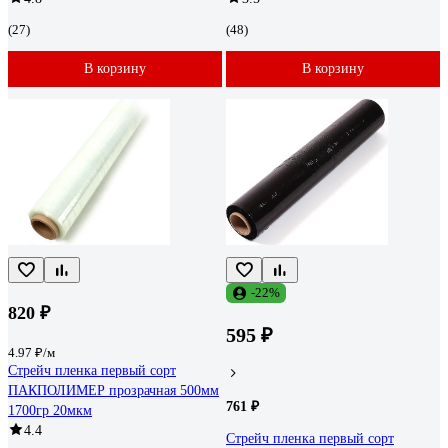
(27)
(48)
В корзину
В корзину
-22%
820 ₽
595 ₽
4.97 ₽/м
Стрейч пленка первый сорт
ПАКПОЛИМЕР прозрачная 500мм
761 ₽
1700гр 20мкм
4.4
Стрейч пленка первый сорт