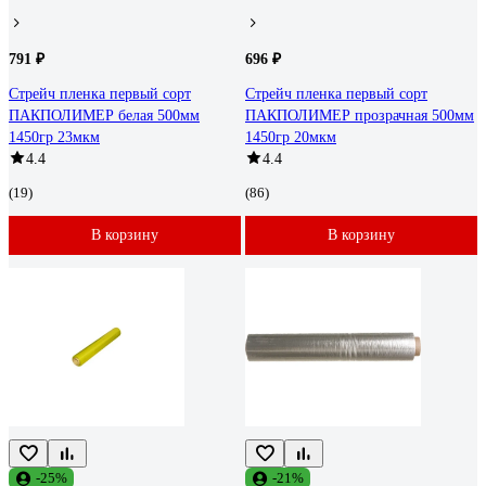
791 ₽
696 ₽
Стрейч пленка первый сорт
Стрейч пленка первый сорт
ПАКПОЛИМЕР белая 500мм
ПАКПОЛИМЕР прозрачная 500мм
1450гр 23мкм
1450гр 20мкм
4.4
4.4
(19)
(86)
В корзину
В корзину
-25%
-21%