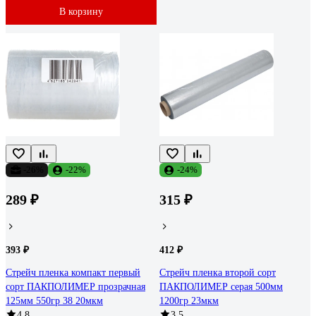
В корзину
-26%
-22%
-24%
289 ₽
315 ₽
393 ₽
412 ₽
Стрейч пленка компакт первый
Стрейч пленка второй сорт
сорт ПАКПОЛИМЕР прозрачная
ПАКПОЛИМЕР серая 500мм
125мм 550гр 38 20мкм
1200гр 23мкм
4.8
3.5