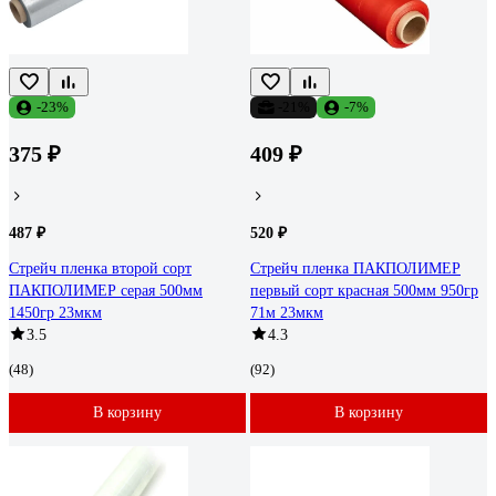
-23%
-21%
-7%
375 ₽
409 ₽
487 ₽
520 ₽
Стрейч пленка второй сорт
Стрейч пленка ПАКПОЛИМЕР
ПАКПОЛИМЕР серая 500мм
первый сорт красная 500мм 950гр
1450гр 23мкм
71м 23мкм
3.5
4.3
(48)
(92)
В корзину
В корзину