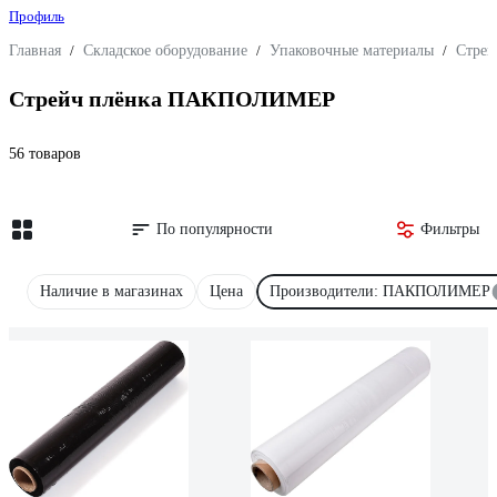
Профиль
Главная
/
Складское оборудование
/
Упаковочные материалы
/
Стрей
Стрейч плёнка ПАКПОЛИМЕР
56 товаров
По популярности
Фильтры
Наличие в магазинах
Цена
Производители: ПАКПОЛИМЕР