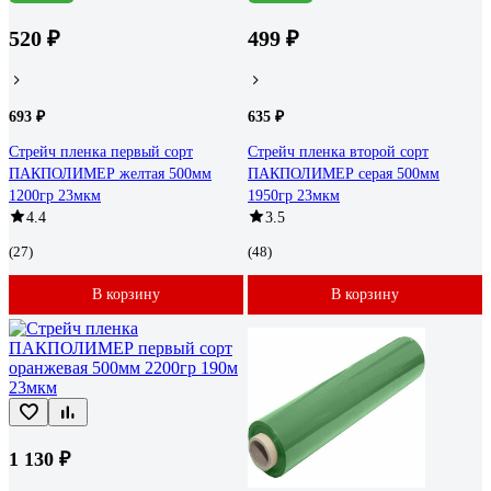
520 ₽
499 ₽
693 ₽
635 ₽
Стрейч пленка первый сорт
Стрейч пленка второй сорт
ПАКПОЛИМЕР желтая 500мм
ПАКПОЛИМЕР серая 500мм
1200гр 23мкм
1950гр 23мкм
4.4
3.5
(27)
(48)
В корзину
В корзину
1 130 ₽