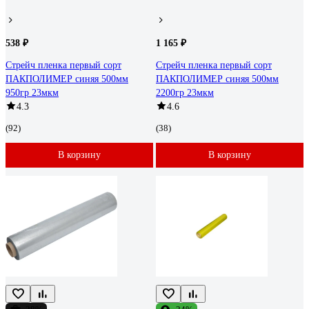
538 ₽
1 165 ₽
Стрейч пленка первый сорт
Стрейч пленка первый сорт
ПАКПОЛИМЕР синяя 500мм
ПАКПОЛИМЕР синяя 500мм
950гр 23мкм
2200гр 23мкм
4.3
4.6
(92)
(38)
В корзину
В корзину