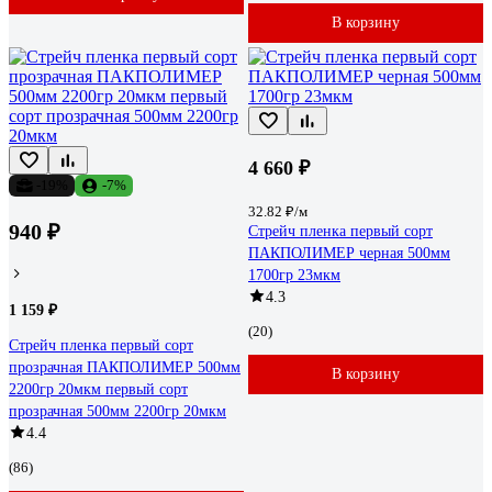
В корзину
4 660 ₽
-19%
-7%
32.82 ₽/м
940 ₽
Стрейч пленка первый сорт
ПАКПОЛИМЕР черная 500мм
1700гр 23мкм
4.3
1 159 ₽
(20)
Стрейч пленка первый сорт
прозрачная ПАКПОЛИМЕР 500мм
В корзину
2200гр 20мкм первый сорт
прозрачная 500мм 2200гр 20мкм
4.4
(86)