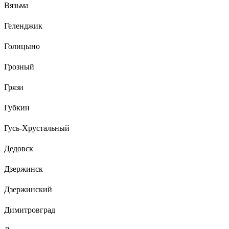
Вязьма
Геленджик
Голицыно
Грозный
Грязи
Губкин
Гусь-Хрустальный
Дедовск
Дзержинск
Дзержинский
Димитровград