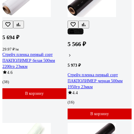
-7%
5 694 ₽
5 566 ₽
29.97 ₽/м
Стрейч пленка первый сорт
ПАКПОЛИМЕР белая 500мм
5 973 ₽
2200гр 23мкм
4.6
Стрейч пленка первый сорт
ПАКПОЛИМЕР черная 500мм
(38)
1950гр 23мкм
4.4
В корзину
(16)
В корзину