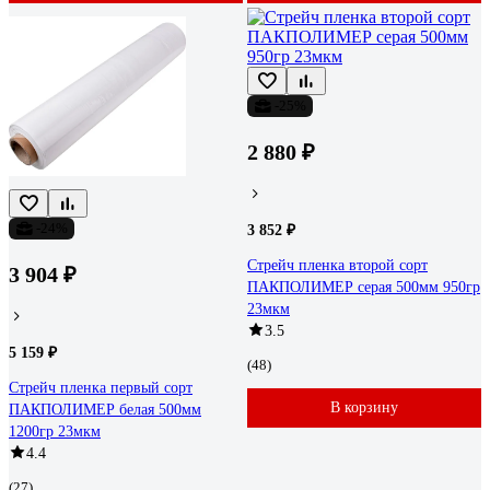
-25%
2 880 ₽
-24%
3 852 ₽
Стрейч пленка второй сорт
3 904 ₽
ПАКПОЛИМЕР серая 500мм 950гр
23мкм
3.5
5 159 ₽
(48)
Стрейч пленка первый сорт
В корзину
ПАКПОЛИМЕР белая 500мм
1200гр 23мкм
4.4
(27)