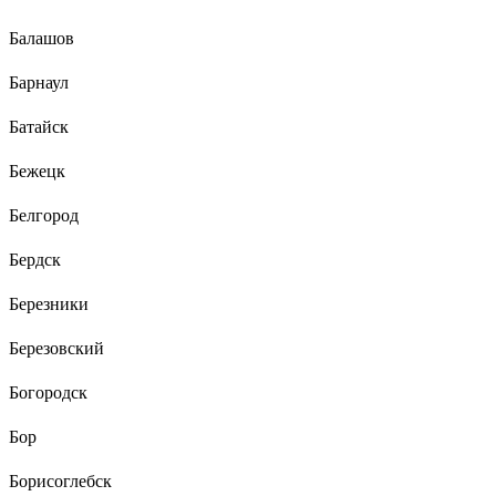
Балашов
Барнаул
Батайск
Бежецк
Белгород
Бердск
Березники
Березовский
Богородск
Бор
Борисоглебск