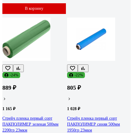
В корзину
-24%
-22%
889 ₽
805 ₽
1 165 ₽
1 028 ₽
Стрейч пленка первый сорт
Стрейч пленка первый сорт
ПАКПОЛИМЕР зеленая 500мм
ПАКПОЛИМЕР синяя 500мм
2200гр 23мкм
1950гр 23мкм