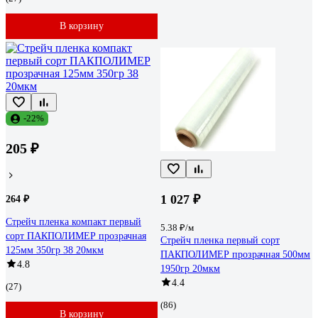
В корзину
-22%
205 ₽
1 027 ₽
264 ₽
Стрейч пленка компакт первый
5.38 ₽/м
сорт ПАКПОЛИМЕР прозрачная
Стрейч пленка первый сорт
125мм 350гр 38 20мкм
ПАКПОЛИМЕР прозрачная 500мм
4.8
1950гр 20мкм
4.4
(27)
(86)
В корзину