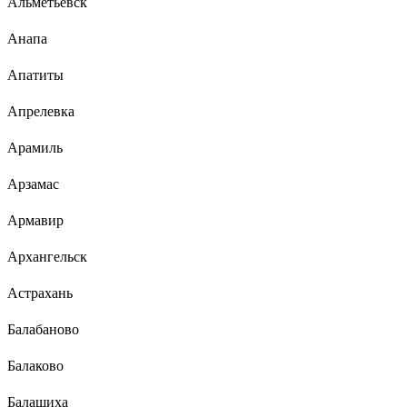
Альметьевск
Анапа
Апатиты
Апрелевка
Арамиль
Арзамас
Армавир
Архангельск
Астрахань
Балабаново
Балаково
Балашиха