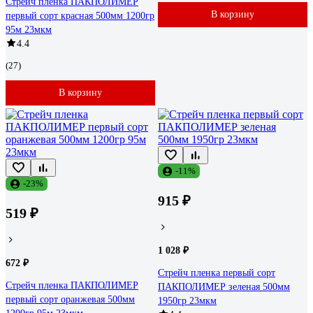
Стрейч пленка ПАКПОЛИМЕР
В корзину
первый сорт красная 500мм 1200гр
95м 23мкм
4.4
(27)
В корзину
-11%
-23%
915 ₽
519 ₽
1 028 ₽
672 ₽
Стрейч пленка первый сорт
Стрейч пленка ПАКПОЛИМЕР
ПАКПОЛИМЕР зеленая 500мм
первый сорт оранжевая 500мм
1950гр 23мкм