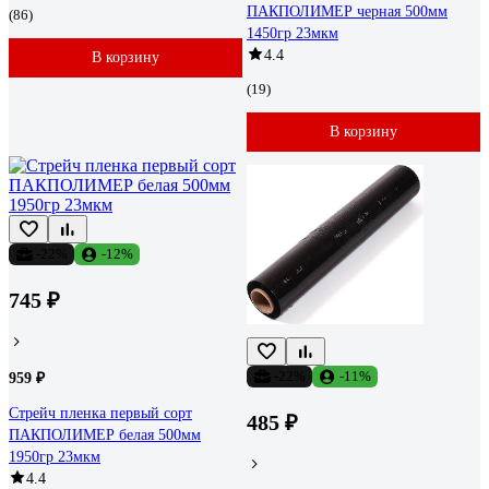
ПАКПОЛИМЕР черная 500мм
(86)
1450гр 23мкм
4.4
В корзину
(19)
В корзину
-22%
-12%
745 ₽
-22%
-11%
959 ₽
Стрейч пленка первый сорт
485 ₽
ПАКПОЛИМЕР белая 500мм
1950гр 23мкм
4.4