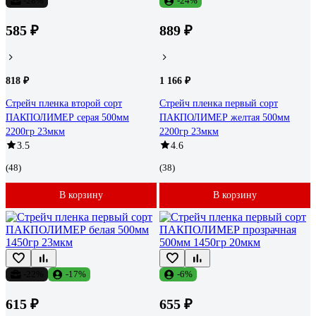
-28%
-24%
585 ₽
889 ₽
818 ₽
1 166 ₽
Стрейч пленка второй сорт
Стрейч пленка первый сорт
ПАКПОЛИМЕР серая 500мм
ПАКПОЛИМЕР желтая 500мм
2200гр 23мкм
2200гр 23мкм
3.5
4.6
(48)
(38)
В корзину
В корзину
-22%
-17%
-6%
615 ₽
655 ₽