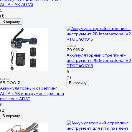
АЛГА ПАК АП V3
5
(1)
В корзину
79 915 ₽
Аккумуляторный стреппинг-
инструмент PB International V2
PT00401015
5
(1)
55 000 ₽
В корзину
Аккумуляторный стреппинг
АЛГА ПАК инструмент для пп и
пэт лент АП V1
5
(2)
В корзину