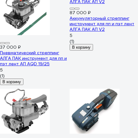
87 000 ₽
Аккумуляторный стреппинг
инструмент для пп и пэт лент
АЛГА ПАК АП V2
5
(1)
37 000 ₽
В корзину
Пневматический стреппинг
АЛГА ПАК инструмент для пп и
пэт лент АП AQD 19/25
5
(1)
В корзину