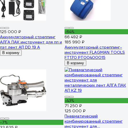
125 000 ₽
-64%
Аккумуляторный стреппинг
66 492 ₽
АЛГА ПАК инструмент для пп и
185 990 ₽
пэт лент АП DD 19 A
Аккумуляторный стреппинг-
инструмент FLAGMAN TOOLS
В корзину
FT170 PT00400015
В корзину
-43%
71 250 ₽
125 000 ₽
Пневматический
комбинированный стреппинг
-7%
инструмент для
32 625 ₽