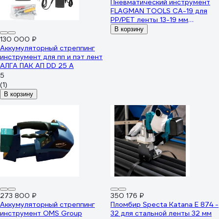
Пневматический инструмент
FLAGMAN TOOLS CA-19 для
PP/PET ленты 13-19 мм
PT00101590
В корзину
130 000 ₽
Аккумуляторный стреппинг
инструмент для пп и пэт лент
АЛГА ПАК АП DD 25 A
5
(1)
В корзину
273 800 ₽
350 176 ₽
Аккумуляторный стреппинг
Пломбир Specta Katana E 874 -
инструмент OMS Group
32 для стальной ленты 32 мм