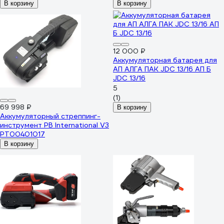
В корзину
В корзину
12 000 ₽
Аккумуляторная батарея для
АП АЛГА ПАК JDC 13/16 АП Б
JDC 13/16
5
(1)
69 998 ₽
В корзину
Аккумуляторный стреппинг-
инструмент PB International V3
PT00401017
В корзину