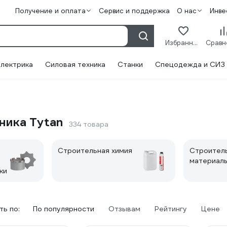
Получение и оплата
Сервис и поддержка
О нас
Инве
Избранное
лектрика
Силовая техника
Станки
Спецодежда и СИЗ
ника Tytan
334 товара
Строительная химия
Строител
материал
ки
ь по:
По популярности
Отзывам
Рейтингу
Цене