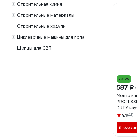
Строительная химия
Строительные материалы
Строительные ходули
Циклевочные машины для пола
Щипцы для СВП
-26%
587 ₽
7
Монтажн
PROFESS
DUTY кау
62963 44
4.1
(41)
В корзи