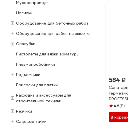
Мусоропроводы
Носилки
Оборудование для бетонных работ
Оборудование для работ на высоте
Опалубки
Пистолеты для вязки арматуры
Пневмопробойники
Подъемники
584 ₽
Присоски для плитки
Санитарн
герметик
Расходка и аксессуары для
PROFESSI
строительной техники
280 мл 8
4.5
(11)
Резчики
В корзи
Садовые тачки