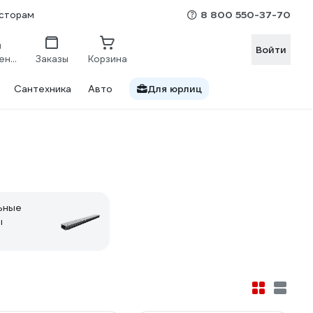
8 800 550-37-70
сторам
Войти
Сравнение
Заказы
Корзина
Сантехника
Авто
Для юрлиц
ьные
ы