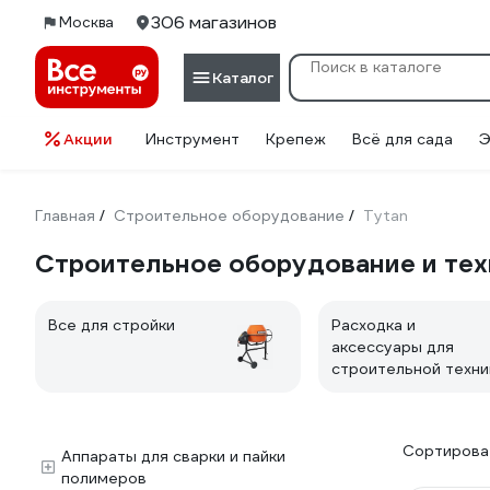
306 магазинов
Москва
Каталог
Акции
Инструмент
Крепеж
Всё для сада
Э
Главная
Строительное оборудование
Tytan
/
/
Строительное оборудование и тех
Все для стройки
Расходка и
аксессуары для
строительной техни
Сортироват
Аппараты для сварки и пайки
полимеров