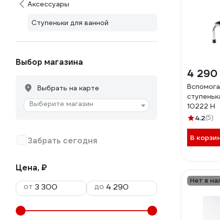
Аксессуары
Ступеньки для ванной
Выбор магазина
4 290
Вспомога
Выбрать на карте
ступенька
Выберите магазин
10222 H
4.2
(5)
В корзи
Забрать сегодня
Цена, ₽
Нет в на
от
до