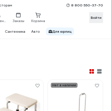
8 800 550-37-70
сторам
Войти
Сравнение
Заказы
Корзина
Сантехника
Авто
Для юрлиц
Нет в наличии