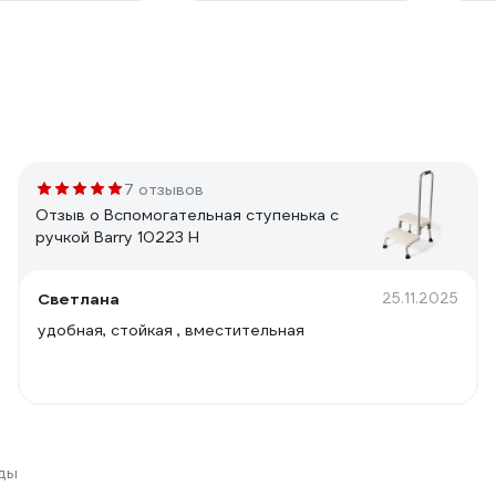
7 отзывов
Отзыв о Вспомогательная ступенька с
ручкой Barry 10223 H
Светлана
25.11.2025
удобная, стойкая , вместительная
ды