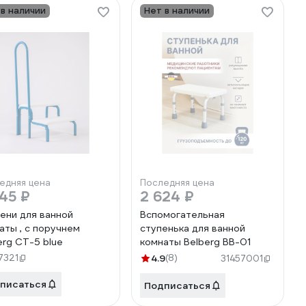
 в наличии
Нет в наличии
едняя цена
Последняя цена
45 ₽
2 624 ₽
ени для ванной
Вспомогательная
аты , с поручнем
ступенька для ванной
erg СТ-5 blue
комнаты Belberg BB-01
7321
4.9
(8)
31457001
писаться
Подписаться