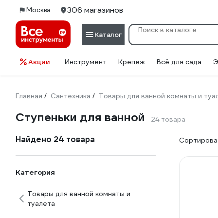
306 магазинов
Москва
Каталог
Акции
Инструмент
Крепеж
Всё для сада
Э
Главная
Сантехника
Товары для ванной комнаты и туа
/
/
Ступеньки для ванной
24 товара
Найдено 24 товара
Сортироват
Категория
Товары для ванной комнаты и
туалета