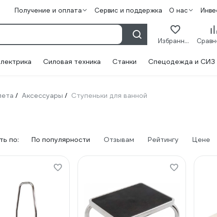
Получение и оплата
Сервис и поддержка
О нас
Инве
Избранное
лектрика
Силовая техника
Станки
Спецодежда и СИЗ
лета
Аксессуары
Ступеньки для ванной
/
/
ь по:
По популярности
Отзывам
Рейтингу
Цене