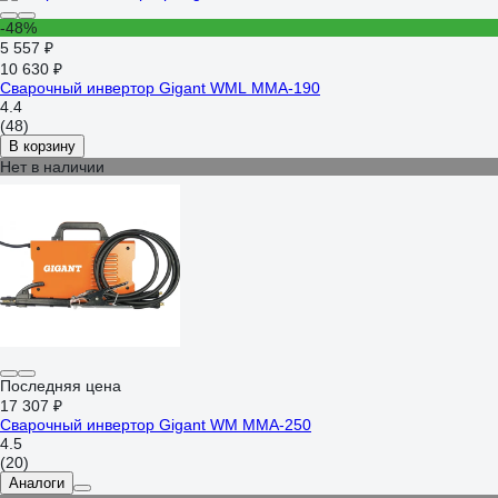
-48%
5 557 ₽
10 630 ₽
Сварочный инвертор Gigant WML MMA-190
4.4
(48)
В корзину
Нет в наличии
Последняя цена
17 307 ₽
Сварочный инвертор Gigant WM MMA-250
4.5
(20)
Аналоги