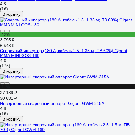
4.8
(16)
В корзину
-42%
3 795 ₽
6 548 ₽
Сварочный инвертор (180 А; кабель 1.5+1.35 м; ПВ 60%) Gigant
MMA MINI GOS-180
4.6
(175)
В корзину
-11%
27 189 ₽
30 681 ₽
Инверторный сварочный аппарат Gigant GWM-315A
4.8
(16)
В корзину