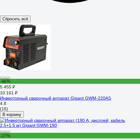
Сбросить всё
-46%
5 455 ₽
10 161 ₽
Инверторный сварочный аппарат Gigant GWM-220AS
4.8
(16)
В корзину
-27%