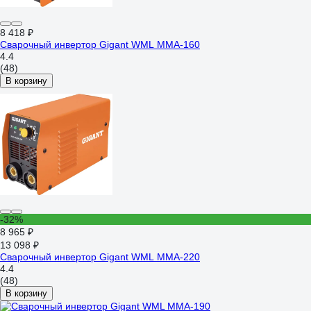
8 418 ₽
Сварочный инвертор Gigant WML MMA-160
4.4
(48)
В корзину
-32%
8 965 ₽
13 098 ₽
Сварочный инвертор Gigant WML MMA-220
4.4
(48)
В корзину