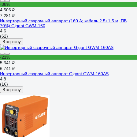
-38%
4 506 ₽
7 281 ₽
Инверторный сварочный аппарат (160 А; кабель 2.5+1.5 м; ПВ
70%) Gigant GWM-160
4.6
(62)
В корзину
-21%
5 341 ₽
6 741 ₽
Инверторный сварочный аппарат Gigant GWM-160AS
4.8
(16)
В корзину