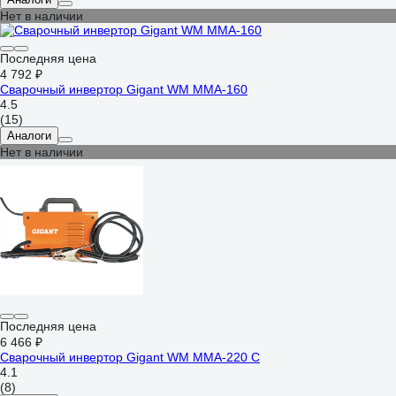
Нет в наличии
Последняя цена
4 792 ₽
Сварочный инвертор Gigant WM MMA-160
4.5
(15)
Аналоги
Нет в наличии
Последняя цена
6 466 ₽
Сварочный инвертор Gigant WM MMA-220 C
4.1
(8)