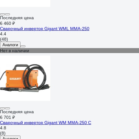
Последняя цена
6 460 ₽
Сварочный инвертор Gigant WML MMA-250
4.4
(48)
Аналоги
Нет в наличии
Последняя цена
6 701 ₽
Сварочный инвертор Gigant WM MMA-250 C
4.8
(8)
Аналоги