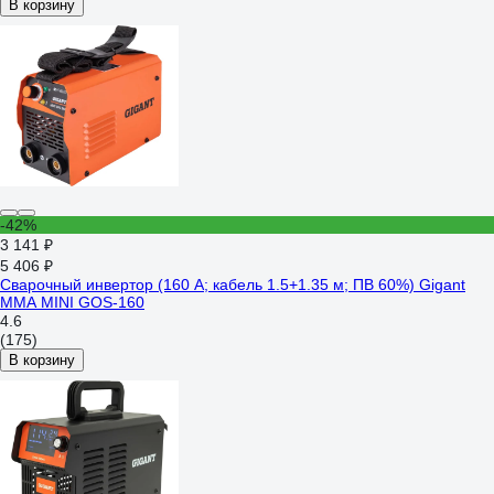
В корзину
-42%
3 141 ₽
5 406 ₽
Сварочный инвертор (160 А; кабель 1.5+1.35 м; ПВ 60%) Gigant
MMA MINI GOS-160
4.6
(175)
В корзину