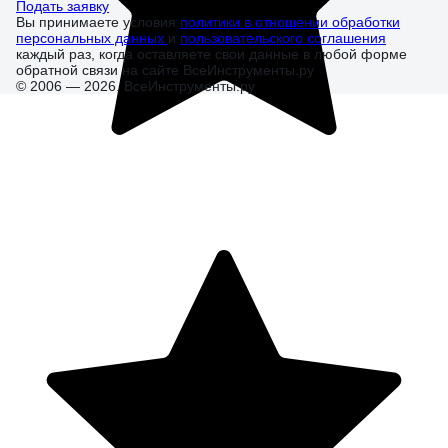
Подать заявку
Вы принимаете условия
политики в отношении обработки
персональных данных
и
пользовательского соглашения
каждый раз, когда оставляете свои данные в любой форме
обратной связи на сайте ВсеИнструменты.ру
© 2006 — 2026. ВсеИнструменты.ру