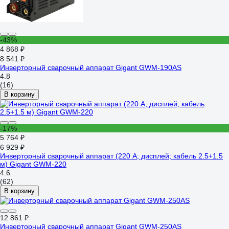
-43%
4 868 ₽
8 541 ₽
Инверторный сварочный аппарат Gigant GWM-190AS
4.8
(16)
В корзину
-17%
5 764 ₽
6 929 ₽
Инверторный сварочный аппарат (220 А; дисплей; кабель 2.5+1.5
м) Gigant GWM-220
4.6
(62)
В корзину
12 861 ₽
Инверторный сварочный аппарат Gigant GWM-250AS