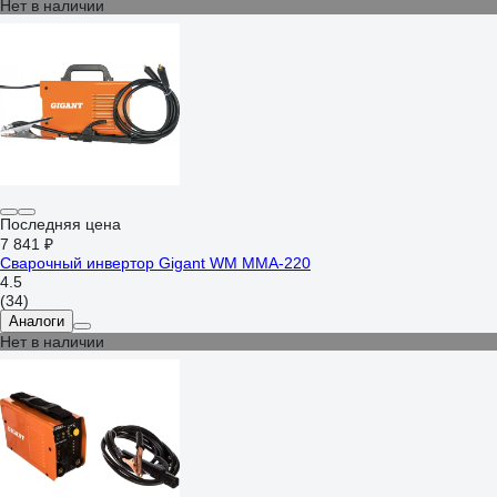
Нет в наличии
Последняя цена
7 841 ₽
Сварочный инвертор Gigant WM MMA-220
4.5
(34)
Аналоги
Нет в наличии