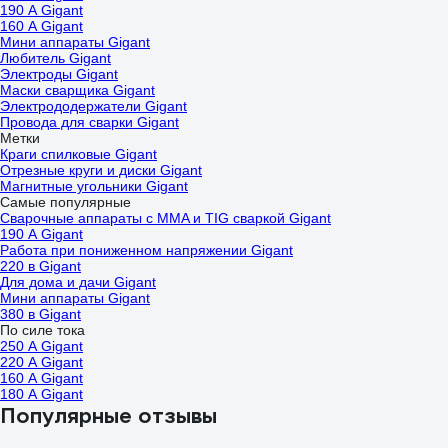
190 А Gigant
160 А Gigant
Мини аппараты Gigant
Любитель Gigant
Электроды Gigant
Маски сварщика Gigant
Электрододержатели Gigant
Провода для сварки Gigant
Метки
Краги спилковые Gigant
Отрезные круги и диски Gigant
Магнитные угольники Gigant
Самые популярные
Сварочные аппараты с MMA и TIG сваркой Gigant
190 А Gigant
Работа при пониженном напряжении Gigant
220 в Gigant
Для дома и дачи Gigant
Мини аппараты Gigant
380 в Gigant
По силе тока
250 А Gigant
220 А Gigant
160 А Gigant
180 А Gigant
Популярные отзывы