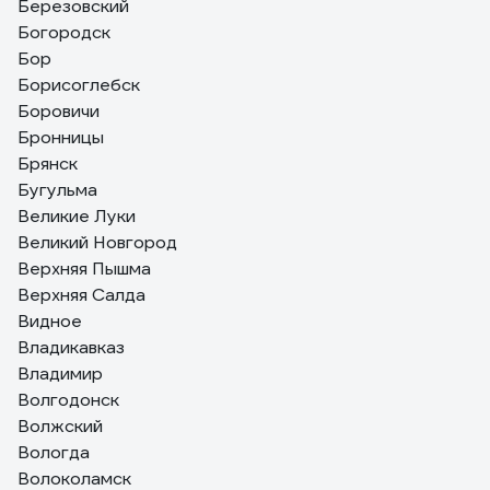
Березовский
Богородск
Бор
Борисоглебск
Боровичи
Бронницы
Брянск
Бугульма
Великие Луки
Великий Новгород
Верхняя Пышма
Верхняя Салда
Видное
Владикавказ
Владимир
Волгодонск
Волжский
Вологда
Волоколамск