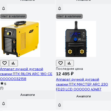
Нет в наличии
Нет в наличии
Аппарат ручной дуговой
Последняя цена
12 495 ₽
сварки ПТК RILON ARC 180 СE
00000032158
Аппарат ручной дуговой
5
сварки ПТК МАСТЕР ARC 230
(1)
FD23 LCD 000000 43487
Аналоги
Аналоги