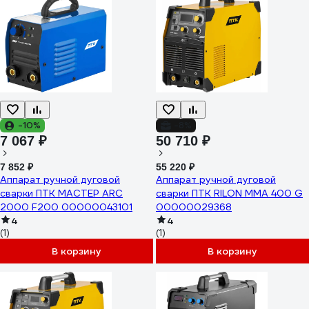
-10%
-8%
7 067 ₽
50 710 ₽
7 852 ₽
55 220 ₽
Аппарат ручной дуговой
Аппарат ручной дуговой
сварки ПТК МАСТЕР ARC
сварки ПТК RILON MMA 400 G
2000 F200 00000043101
00000029368
4
4
(1)
(1)
В корзину
В корзину