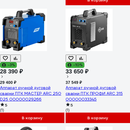
В корзину
-3%
-10%
28 390 ₽
33 650 ₽
29 400 ₽
37 549 ₽
Аппарат ручной дуговой
Аппарат ручной дуговой
сварки ПТК МАСТЕР ARC 250
сварки ПТК ПРОФИ ARC 315
D25 00000029266
00000033345
5
5
(1)
(1)
В корзину
В корзину