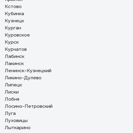
Кстово
Кубинка
Кузнецк
Курган
Куровское
Курск
Курчатов
Лабинск
Лакинск
Ленинск-Кузнецкий
Ликино-Дулево
Липецк
Лиски
Лобня
Лосино-Петровский
Луга
Луховицы
Лыткарино