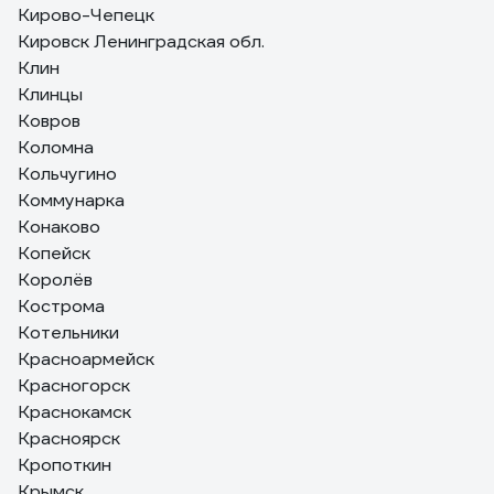
Кирово-Чепецк
Кировск Ленинградская обл.
Клин
Клинцы
Ковров
Коломна
Кольчугино
Коммунарка
Конаково
Копейск
Королёв
Кострома
Котельники
Красноармейск
Красногорск
Краснокамск
Красноярск
Кропоткин
Крымск