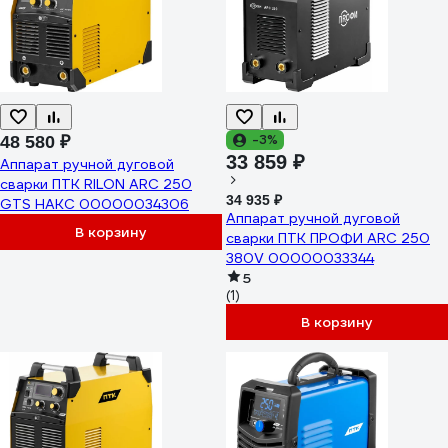
-3%
48 580 ₽
33 859 ₽
Аппарат ручной дуговой
сварки ПТК RILON ARC 250
34 935 ₽
GTS НАКС 00000034306
Аппарат ручной дуговой
В корзину
сварки ПТК ПРОФИ ARC 250
380V 00000033344
5
(1)
В корзину