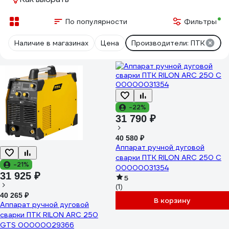
По популярности
Фильтры
Наличие в магазинах
Цена
Производители: ПТК
-22%
31 790 ₽
40 580 ₽
Аппарат ручной дуговой
сварки ПТК RILON ARC 250 C
-21%
00000031354
31 925 ₽
5
(1)
40 265 ₽
В корзину
Аппарат ручной дуговой
сварки ПТК RILON ARC 250
GTS 00000029366