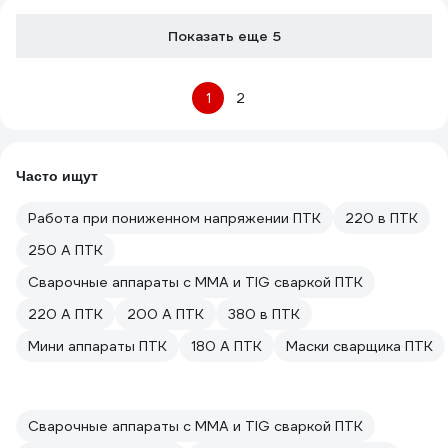
Показать еще 5
1
2
Часто ищут
Работа при пониженном напряжении ПТК
220 в ПТК
250 А ПТК
Сварочные аппараты с MMA и TIG сваркой ПТК
220 А ПТК
200 А ПТК
380 в ПТК
Мини аппараты ПТК
180 А ПТК
Маски сварщика ПТК
Сварочные аппараты с MMA и TIG сваркой ПТК