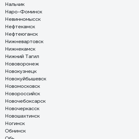
Нальчик
Наро-Фоминск
Невинномысск
Нефтекамск
Нефтеюганск
Нижневартовск
Нижнекамск
Нижний Тагил
Нововоронеж
Новокузнецк
Новокуйбышевск
Новомосковск
Новороссийск
Новочебоксарск
Новочеркасск
Новошахтинск
Ногинск
Обнинск
Обь