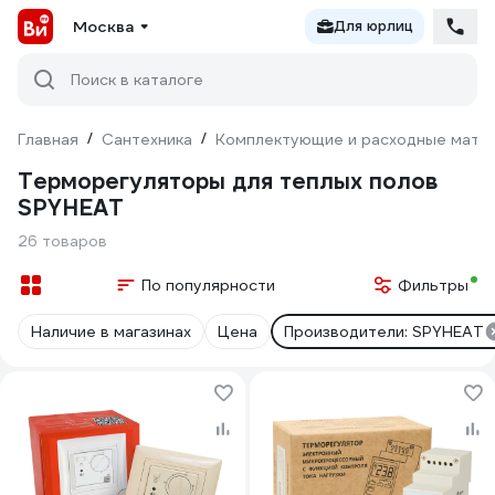
Москва
Для юрлиц
Поиск в каталоге
Главная
/
Сантехника
/
Комплектующие и расходные матер
Терморегуляторы для теплых полов
SPYHEAT
26 товаров
По популярности
Фильтры
Наличие в магазинах
Цена
Производители: SPYHEAT