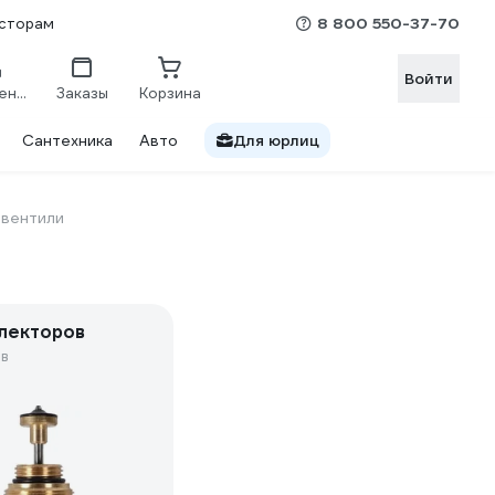
8 800 550-37-70
сторам
Войти
Сравнение
Заказы
Корзина
Сантехника
Авто
Для юрлиц
 вентили
лекторов
в