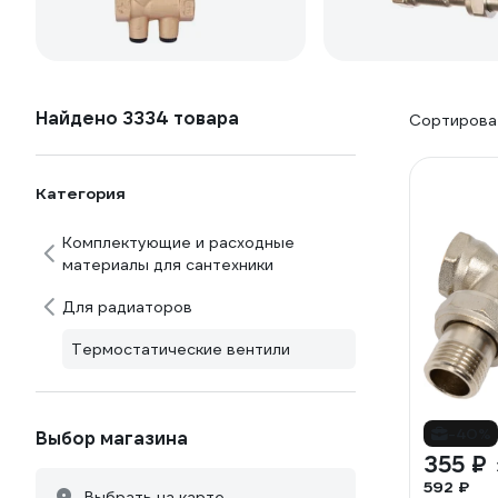
Найдено 3334 товара
Сортироват
Категория
Комплектующие и расходные
материалы для сантехники
Для радиаторов
Термостатические вентили
-40%
Выбор магазина
355 ₽
592 ₽
Выбрать на карте