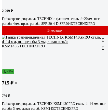
2 209 ₽
Гайка трапецеидальная TECHNIX с фланцем, сталь, d=20мм, шаг
резьбы 4мм, прав. резьба, SFR 20-4-D SFR204DTECHNIXPRO
В корзину
-5%
715 ₽
750 ₽
Гайка трапецеидальная TECHNIX KSM143GPRO сталь, d=14 мм, шаг
резьбы 3 мм, левая резьба KSM143GTECHNIXPRO