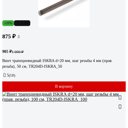
-10%
-13%
875 ₽
905 ₽
1 000 ₽
Винт трапециевидный ISKRA d=20 мм, шаг резьбы 4 мм (прав.
резьба), 50 см, TR204D-ISKRA_50
5
(18)
В корзину