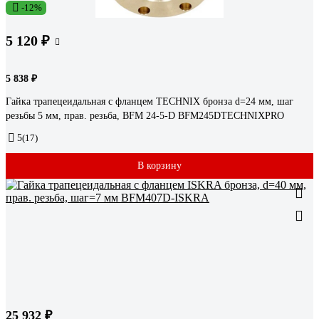
-12%
5 120 ₽
5 838 ₽
Гайка трапецеидальная c фланцем TECHNIX бронза d=24 мм, шаг
резьбы 5 мм, прав. резьба, BFM 24-5-D BFM245DTECHNIXPRO
5
(17)
В корзину
25 932 ₽