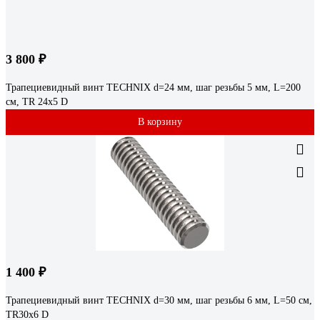
3 800 ₽
Трапециевидный винт TECHNIX d=24 мм, шаг резьбы 5 мм, L=200
см, TR 24х5 D
В корзину
1 400 ₽
Трапециевидный винт TECHNIX d=30 мм, шаг резьбы 6 мм, L=50 см,
TR30х6 D