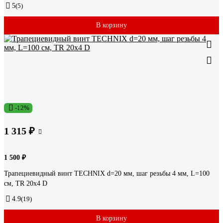
5
(5)
В корзину
-12%
1 315 ₽
1 500 ₽
Трапециевидный винт TECHNIX d=20 мм, шаг резьбы 4 мм, L=100
см, TR 20х4 D
4.9
(19)
В корзину