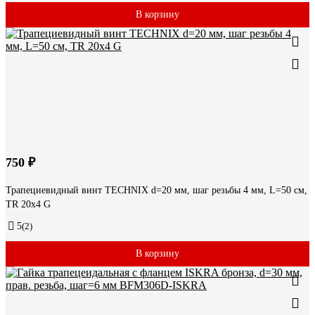
В корзину
750 ₽
Трапециевидный винт TECHNIX d=20 мм, шаг резьбы 4 мм, L=50 см,
TR 20х4 G
5
(2)
В корзину