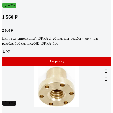
-22%
1 560 ₽
2 000 ₽
Винт трапециевидный ISKRA d=20 мм, шаг резьбы 4 мм (прав.
резьба), 100 см, TR204D-ISKRA_100
5
(18)
В корзину
-12%