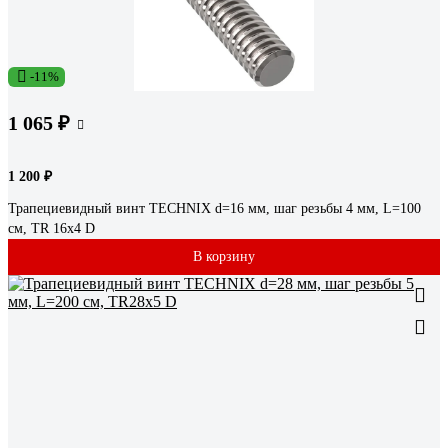
-11%
1 065 ₽
1 200 ₽
Трапециевидный винт TECHNIX d=16 мм, шаг резьбы 4 мм, L=100
см, TR 16х4 D
В корзину