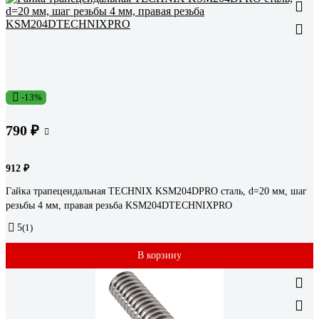
-13%
790 ₽
912 ₽
Гайка трапецеидальная TECHNIX KSM204DPRO сталь, d=20 мм, шаг
резьбы 4 мм, правая резьба KSM204DTECHNIXPRO
5
(1)
В корзину