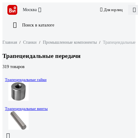
Москва
Для юрлиц
Поиск в каталоге
Главная
/
Станки
/
Промышленные компоненты
/
Трапецеидальные 
Трапецеидальные передачи
319 товаров
Трапецеидальные гайки
Трапецеидальные винты