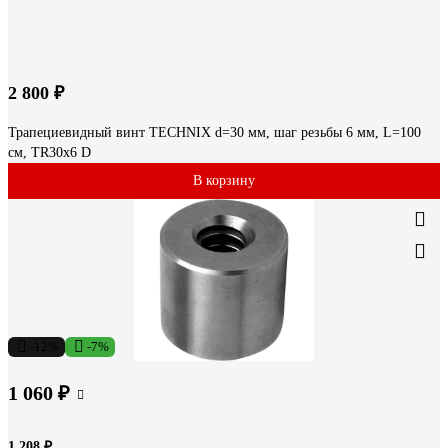
2 800 ₽
Трапециевидный винт TECHNIX d=30 мм, шаг резьбы 6 мм, L=100
см, TR30х6 D
В корзину
-12%
-7%
1 060 ₽
1 208 ₽