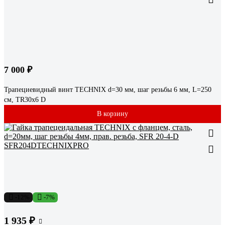
7 000 ₽
Трапециевидный винт TECHNIX d=30 мм, шаг резьбы 6 мм, L=250
см, TR30х6 D
В корзину
-12%
-7%
1 935 ₽