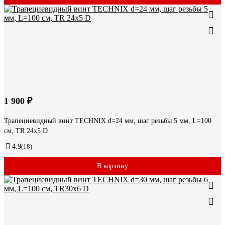
1 900 ₽
Трапециевидный винт TECHNIX d=24 мм, шаг резьбы 5 мм, L=100
см, TR 24х5 D
4.9
(18)
В корзину