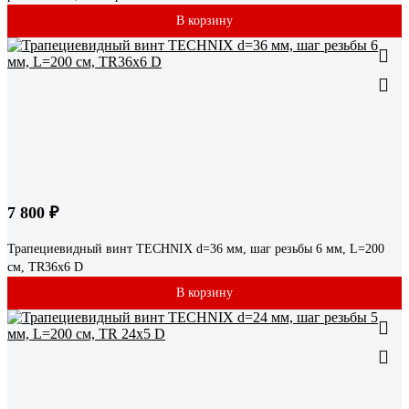
В корзину
7 800 ₽
Трапециевидный винт TECHNIX d=36 мм, шаг резьбы 6 мм, L=200
см, TR36х6 D
В корзину