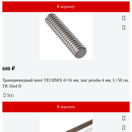
В корзину
600 ₽
Трапециевидный винт TECHNIX d=16 мм, шаг резьбы 4 мм, L=50 см,
TR 16х4 D
5
(1)
В корзину