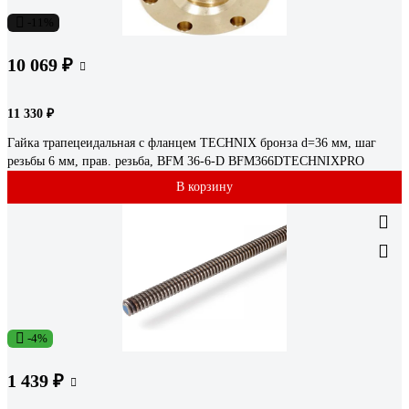
-11%
10 069 ₽
11 330 ₽
Гайка трапецеидальная с фланцем TECHNIX бронза d=36 мм, шаг
резьбы 6 мм, прав. резьба, BFM 36-6-D BFM366DTECHNIXPRO
В корзину
-4%
1 439 ₽