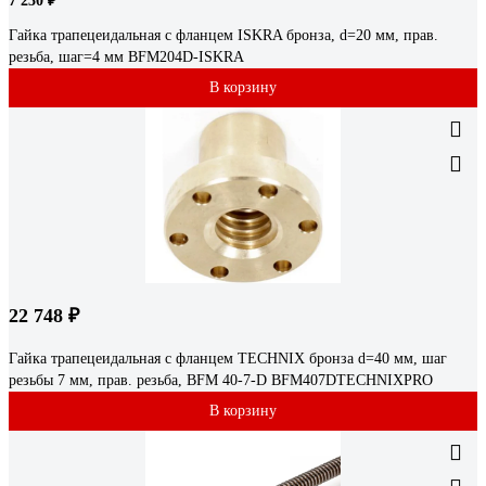
7 230 ₽
Гайка трапецеидальная с фланцем ISKRA бронза, d=20 мм, прав.
резьба, шаг=4 мм BFM204D-ISKRA
В корзину
22 748 ₽
Гайка трапецеидальная c фланцем TECHNIX бронза d=40 мм, шаг
резьбы 7 мм, прав. резьба, BFM 40-7-D BFM407DTECHNIXPRO
В корзину