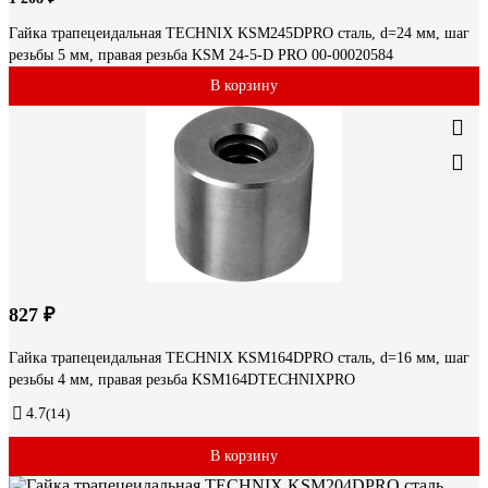
Гайка трапецеидальная TECHNIX KSM245DPRO сталь, d=24 мм, шаг
резьбы 5 мм, правая резьба KSM 24-5-D PRO 00-00020584
В корзину
827 ₽
Гайка трапецеидальная TECHNIX KSM164DPRO сталь, d=16 мм, шаг
резьбы 4 мм, правая резьба KSM164DTECHNIXPRO
4.7
(14)
В корзину