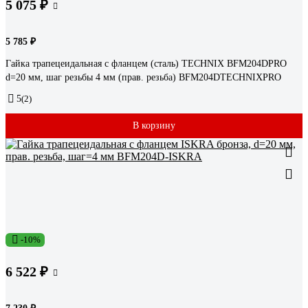
5 075 ₽
5 785 ₽
Гайка трапецеидальная с фланцем (сталь) TECHNIX BFM204DPRO
d=20 мм, шаг резьбы 4 мм (прав. резьба) BFM204DTECHNIXPRO
5
(2)
В корзину
-10%
6 522 ₽