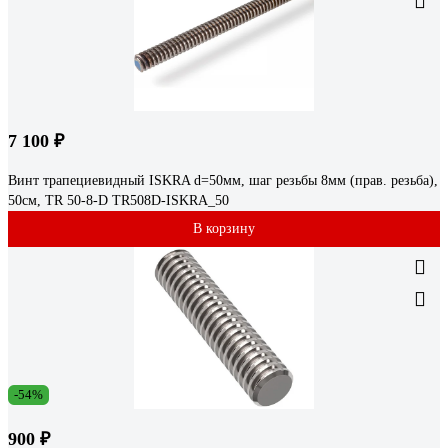
7 100 ₽
Винт трапециевидный ISKRA d=50мм, шаг резьбы 8мм (прав. резьба),
50см, TR 50-8-D TR508D-ISKRA_50
В корзину
-54%
900 ₽