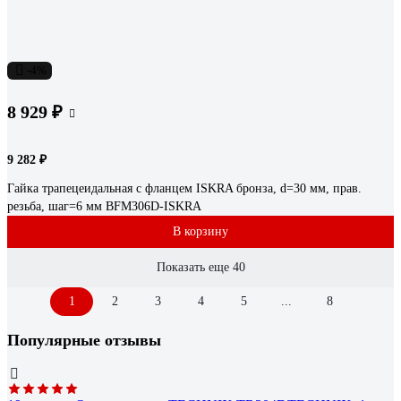
-4%
8 929 ₽
9 282 ₽
Гайка трапецеидальная с фланцем ISKRA бронза, d=30 мм, прав.
резьба, шаг=6 мм BFM306D-ISKRA
В корзину
Показать еще 40
1
2
3
4
5
...
8
Популярные отзывы