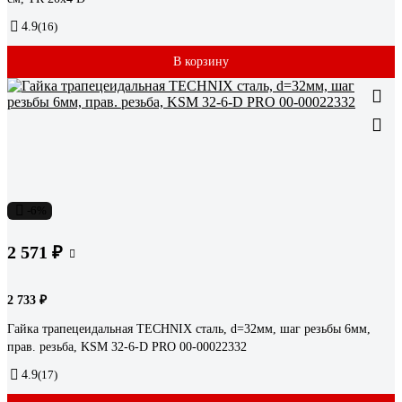
4.9
(16)
В корзину
-6%
2 571 ₽
2 733 ₽
Гайка трапецеидальная TECHNIX сталь, d=32мм, шаг резьбы 6мм,
прав. резьба, KSM 32-6-D PRO 00-00022332
4.9
(17)