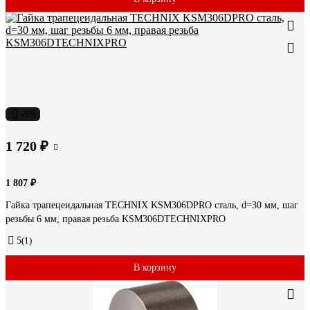
-5%
1 720 ₽
1 807 ₽
Гайка трапецеидальная TECHNIX KSM306DPRO сталь, d=30 мм, шаг
резьбы 6 мм, правая резьба KSM306DTECHNIXPRO
5
(1)
В корзину