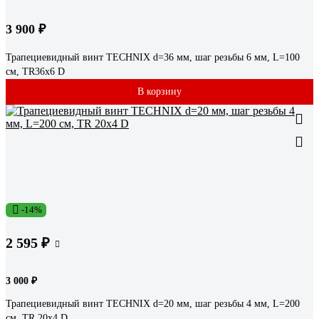
3 900 ₽
Трапециевидный винт TECHNIX d=36 мм, шаг резьбы 6 мм, L=100
см, TR36х6 D
В корзину
-14%
2 595 ₽
3 000 ₽
Трапециевидный винт TECHNIX d=20 мм, шаг резьбы 4 мм, L=200
см, TR 20х4 D