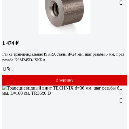
1 474 ₽
Гайка трапецеидальная ISKRA сталь, d=24 мм, шаг резьбы 5 мм, прав.
резьба KSM245D-ISKRA
5
(1)
В корзину