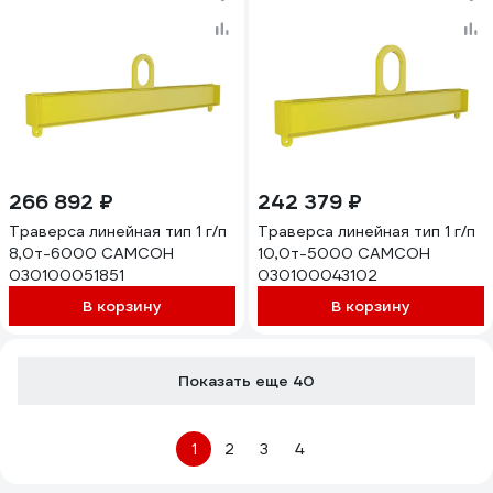
266 892 ₽
242 379 ₽
Траверса линейная тип 1 г/п
Траверса линейная тип 1 г/п
8,0т-6000 САМСОН
10,0т-5000 САМСОН
030100051851
030100043102
В корзину
В корзину
Показать еще 40
1
2
3
4