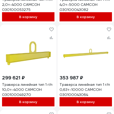
2,0т-4000 САМСОН
4,0т-5000 САМСОН
030100053275
030100043082
В корзину
В корзину
299 621 ₽
353 987 ₽
Траверса линейная тип 1 г/п
Траверса линейная тип 1 г/п
10,0т-4000 САМСОН
0,63т-10000 САМСОН
030100049270
030100043064
В корзину
В корзину