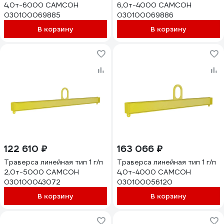
4,0т-6000 САМСОН
6,0т-4000 САМСОН
030100069885
030100069886
В корзину
В корзину
122 610 ₽
163 066 ₽
Траверса линейная тип 1 г/п
Траверса линейная тип 1 г/п
2,0т-5000 САМСОН
4,0т-4000 САМСОН
030100043072
030100056120
В корзину
В корзину