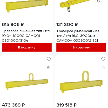
615 906 ₽
121 300 ₽
Траверса линейная тип 1 г/п
Траверса универсальная
10,0т-10000 САМСОН
тип 2 г/п 16,0-3000мм
030100043104
САМСОН 030900121321
В корзину
В корзину
473 389 ₽
319 516 ₽