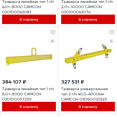
Траверса линейная тип 1 г/п
Траверса линейная тип 1 г/п
4,0т-8000 САМСОН
2,0т-10000 САМСОН
030100043083
030100043074
В корзину
В корзину
384 107 ₽
327 531 ₽
Траверса линейная тип 1 г/п
Траверса универсальная
6,0т-6000 САМСОН
тип 2 г/п 40,0-4000мм
030100057255
САМСОН 030900121323
В корзину
В корзину