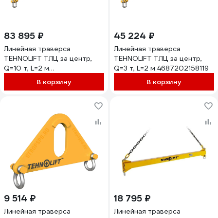
83 895 ₽
45 224 ₽
Линейная траверса
Линейная траверса
TEHNOLIFT ТЛЦ за центр,
TEHNOLIFT ТЛЦ за центр,
Q=10 т, L=2 м
Q=3 т, L=2 м 4687202158119
4687202158195
В корзину
В корзину
9 514 ₽
18 795 ₽
Линейная траверса
Линейная траверса