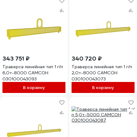
343 751 ₽
340 720 ₽
Траверса линейная тип 1 г/п
Траверса линейная тип 1 г/п
6,0т-8000 САМСОН
2,0т-8000 САМСОН
030100043093
030100043073
В корзину
В корзину