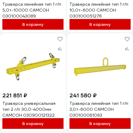
Траверса линейная тип 1 г/п
Траверса линейная тип 1 г/п
5,0т-10000 САМСОН
10,0т-6000 САМСОН
030100043089
030100051276
В корзину
В корзину
221 851 ₽
241 580 ₽
Траверса универсальная
Траверса линейная тип 1 г/п
тип 2 г/п 30,0-4000мм
3,0т-6000 САМСОН
САМСОН 030900121322
030100061093
В корзину
В корзину