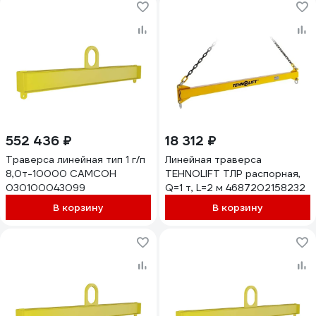
552 436 ₽
18 312 ₽
Траверса линейная тип 1 г/п
Линейная траверса
8,0т-10000 САМСОН
TEHNOLIFT ТЛР распорная,
030100043099
Q=1 т, L=2 м 4687202158232
В корзину
В корзину