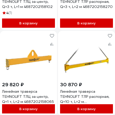
TEHNOLIFT ТЛЦ за центр,
TEHNOLIFT ТЛР распорная,
Q=3 т, L=1 м 4687202158102
Q=3 т, L=2 м 4687202158270
4
(1)
В корзину
В корзину
29 820 ₽
30 870 ₽
Линейная траверса
Линейная траверса
TEHNOLIFT ТЛЦ за центр,
TEHNOLIFT ТЛР распорная,
Q=1 т, L=2 м 4687202158065
Q=10 т, L=2 м
4687202158355
В корзину
В корзину