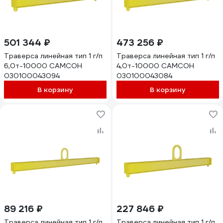
501 344 ₽
473 256 ₽
Траверса линейная тип 1 г/п
Траверса линейная тип 1 г/п
6,0т-10000 САМСОН
4,0т-10000 САМСОН
030100043094
030100043084
В корзину
В корзину
89 216 ₽
227 846 ₽
Траверса линейная тип 1 г/п
Траверса линейная тип 1 г/п