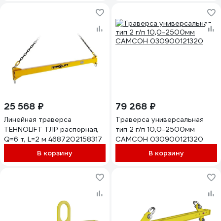
25 568 ₽
79 268 ₽
Линейная траверса
Траверса универсальная
TEHNOLIFT ТЛР распорная,
тип 2 г/п 10,0-2500мм
Q=6 т, L=2 м 4687202158317
САМСОН 030900121320
В корзину
В корзину