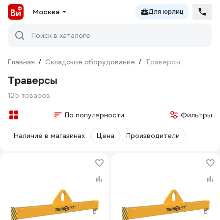
Москва
Для юрлиц
Поиск в каталоге
Главная
/
Складское оборудование
/
Траверсы
Траверсы
125 товаров
По популярности
Фильтры
Наличие в магазинах
Цена
Производители