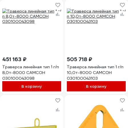
451 163 ₽
505 718 ₽
Траверса линейная тип 1 г/п
Траверса линейная тип 1 г/п
8,0т-8000 САМСОН
10,0т-8000 САМСОН
030100043098
030100043103
В корзину
В корзину