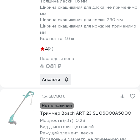
Толщина лески:
1.6 мм
Ширина скашивания для диска:
не применимо
мм
Ширина скашивания для лески:
230 мм
Ширина скашивания для ножа:
не применимо
мм
Вес нетто:
1.6 кг
4
(2)
Последняя цена
4 081 ₽
Аналоги
15468780
Нет в наличии
Триммер Bosch ART 23 SL 06008A5000
Мощность (кВт):
0.28
Вид двигателя:
щеточный
Режущий элемент:
леска
Посадочный диаметр:
не применимо мм