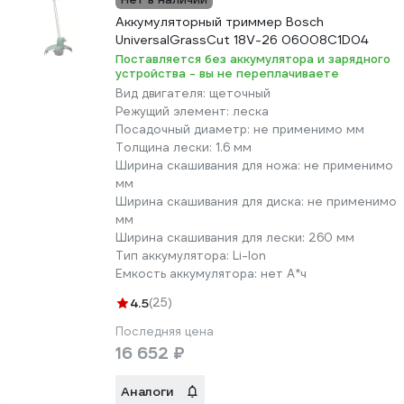
Аккумуляторный триммер Bosch
UniversalGrassCut 18V-26 06008C1D04
Поставляется без аккумулятора и зарядного
устройства - вы не переплачиваете
Вид двигателя:
щеточный
Режущий элемент:
леска
Посадочный диаметр:
не применимо мм
Толщина лески:
1.6 мм
Ширина скашивания для ножа:
не применимо
мм
Ширина скашивания для диска:
не применимо
мм
Ширина скашивания для лески:
260 мм
Тип аккумулятора:
Li-lon
Емкость аккумулятора:
нет А*ч
4.5
(25)
Последняя цена
16 652 ₽
Аналоги