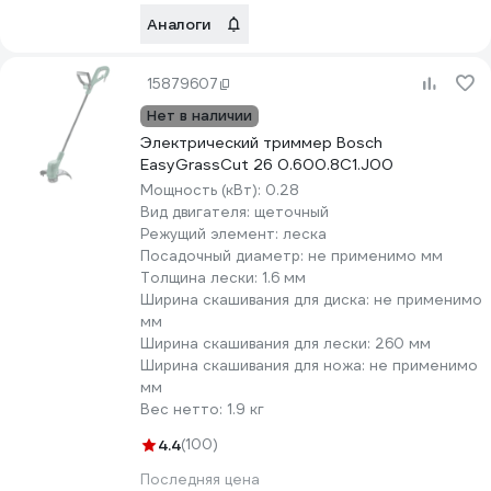
Аналоги
15879607
Нет в наличии
Электрический триммер Bosch
EasyGrassCut 26 0.600.8C1.J00
Мощность (кВт):
0.28
Вид двигателя:
щеточный
Режущий элемент:
леска
Посадочный диаметр:
не применимо мм
Толщина лески:
1.6 мм
Ширина скашивания для диска:
не применимо
мм
Ширина скашивания для лески:
260 мм
Ширина скашивания для ножа:
не применимо
мм
Вес нетто:
1.9 кг
4.4
(100)
Последняя цена