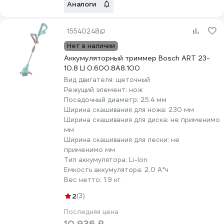
Аналоги
15540248
Нет в наличии
Аккумуляторный триммер Bosch ART 23-
10.8 LI 0.600.8A8.100
Вид двигателя:
щеточный
Режущий элемент:
нож
Посадочный диаметр:
25.4 мм
Ширина скашивания для ножа:
230 мм
Ширина скашивания для диска:
не применимо
мм
Ширина скашивания для лески:
не
применимо мм
Тип аккумулятора:
Li-lon
Емкость аккумулятора:
2.0 А*ч
Вес нетто:
1.9 кг
2
(3)
Последняя цена
10 936 ₽