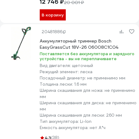
12 746 ₽
20 001 ₽
В корзину
20481886
Аккумуляторный триммер Bosch
EasyGrassCut 18V-26 06008C1C04
Поставляется без аккумулятора и зарядного
устройства - вы не переплачиваете
Вид двигателя:
щеточный
Режущий элемент:
леска
Посадочный диаметр:
не применимо мм
Толщина лески:
1.6 мм
Ширина скашивания для ножа:
не применимо
мм
Ширина скашивания для диска:
не применимо
мм
Ширина скашивания для лески:
260 мм
Тип аккумулятора:
Li-lon
Емкость аккумулятора:
нет А*ч
4.3
(38)