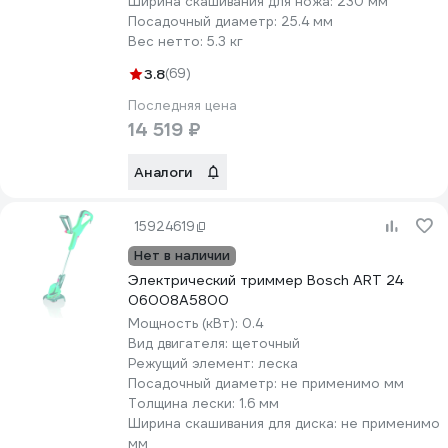
Ширина скашивания для ножа:
230 мм
Посадочный диаметр:
25.4 мм
Вес нетто:
5.3 кг
3.8
(69)
Последняя цена
14 519 ₽
Аналоги
15924619
Нет в наличии
Электрический триммер Bosch ART 24
06008A5800
Мощность (кВт):
0.4
Вид двигателя:
щеточный
Режущий элемент:
леска
Посадочный диаметр:
не применимо мм
Толщина лески:
1.6 мм
Ширина скашивания для диска:
не применимо
мм