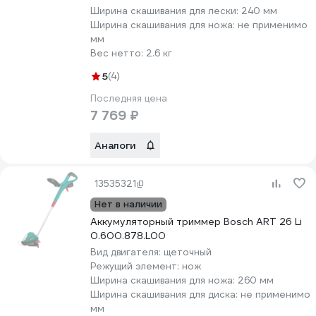
Ширина скашивания для лески:
240 мм
Ширина скашивания для ножа:
не применимо
мм
Вес нетто:
2.6 кг
5
(4)
Последняя цена
7 769 ₽
Аналоги
13535321
Нет в наличии
Аккумуляторный триммер Bosch ART 26 Li
0.600.878.L00
Вид двигателя:
щеточный
Режущий элемент:
нож
Ширина скашивания для ножа:
260 мм
Ширина скашивания для диска:
не применимо
мм