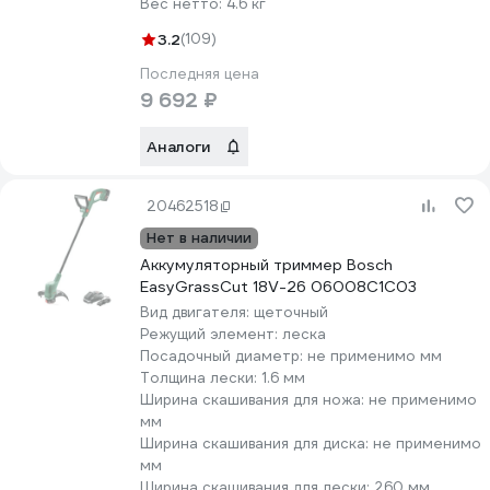
Вес нетто:
4.6 кг
3.2
(109)
Последняя цена
9 692 ₽
Аналоги
20462518
Нет в наличии
Аккумуляторный триммер Bosch
EasyGrassCut 18V-26 06008C1C03
Вид двигателя:
щеточный
Режущий элемент:
леска
Посадочный диаметр:
не применимо мм
Толщина лески:
1.6 мм
Ширина скашивания для ножа:
не применимо
мм
Ширина скашивания для диска:
не применимо
мм
Ширина скашивания для лески:
260 мм