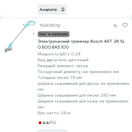
Аналоги
15493851
Нет в наличии
Электрический триммер Bosch ART 26 SL
0.600.8A5.100
Мощность (кВт):
0.28
Вид двигателя:
щеточный
Режущий элемент:
леска
Посадочный диаметр:
не применимо мм
Толщина лески:
1.6 мм
Ширина скашивания для диска:
не применимо
мм
Ширина скашивания для лески:
260 мм
Ширина скашивания для ножа:
не применимо
мм
Вес нетто:
1.8 кг
4.4
(84)