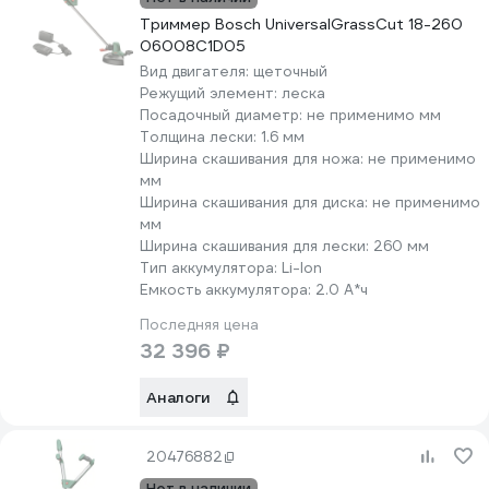
Триммер Bosch UniversalGrassCut 18-260
06008C1D05
Вид двигателя:
щеточный
Режущий элемент:
леска
Посадочный диаметр:
не применимо мм
Толщина лески:
1.6 мм
Ширина скашивания для ножа:
не применимо
мм
Ширина скашивания для диска:
не применимо
мм
Ширина скашивания для лески:
260 мм
Тип аккумулятора:
Li-lon
Емкость аккумулятора:
2.0 А*ч
Последняя цена
32 396 ₽
Аналоги
20476882
Нет в наличии