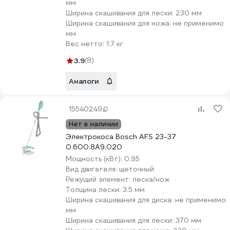
мм
Ширина скашивания для лески:
230 мм
Ширина скашивания для ножа:
не применимо
мм
Вес нетто:
1.7 кг
3.9
(8)
Аналоги
15540249
Нет в наличии
Электрокоса Bosch AFS 23-37
0.600.8A9.020
Мощность (кВт):
0.95
Вид двигателя:
щеточный
Режущий элемент:
леска/нож
Толщина лески:
3.5 мм
Ширина скашивания для диска:
не применимо
мм
Ширина скашивания для лески:
370 мм