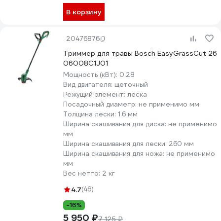
В корзину
20476876
Триммер для травы Bosch EasyGrassCut 26
06008C1J01
Мощность (кВт):
0.28
Вид двигателя:
щеточный
Режущий элемент:
леска
Посадочный диаметр:
не применимо мм
Толщина лески:
1.6 мм
Ширина скашивания для диска:
не применимо
мм
Ширина скашивания для лески:
260 мм
Ширина скашивания для ножа:
не применимо
мм
Вес нетто:
2 кг
4.7
(46)
-16%
5 950 ₽
7 125 ₽