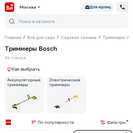
Москва
Для юрлиц
Поиск в каталоге
Главная
/
Всё для сада
/
Садовая техника
/
Триммеры
/
Триммеры Bosch
54 товара
Как выбрать
Аккумуляторные
Электрические
триммеры
триммеры
По популярности
Фильтры