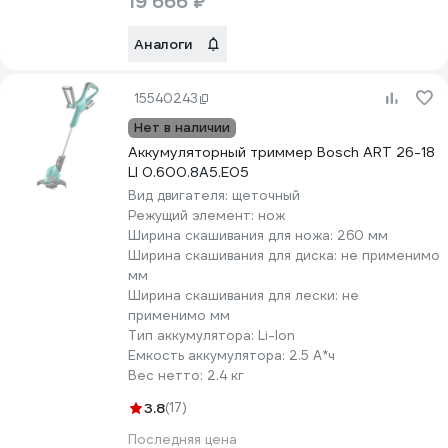
19 666 ₽
Аналоги
15540243
Нет в наличии
Аккумуляторный триммер Bosch ART 26-18
LI 0.600.8A5.E05
Вид двигателя:
щеточный
Режущий элемент:
нож
Ширина скашивания для ножа:
260 мм
Ширина скашивания для диска:
не применимо
мм
Ширина скашивания для лески:
не
применимо мм
Тип аккумулятора:
Li-lon
Емкость аккумулятора:
2.5 А*ч
Вес нетто:
2.4 кг
3.8
(17)
Последняя цена