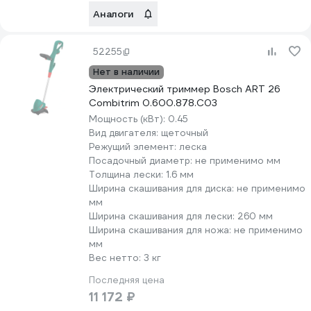
Аналоги
52255
Нет в наличии
Электрический триммер Bosch ART 26
Combitrim 0.600.878.C03
Мощность (кВт):
0.45
Вид двигателя:
щеточный
Режущий элемент:
леска
Посадочный диаметр:
не применимо мм
Толщина лески:
1.6 мм
Ширина скашивания для диска:
не применимо
мм
Ширина скашивания для лески:
260 мм
Ширина скашивания для ножа:
не применимо
мм
Вес нетто:
3 кг
Последняя цена
11 172 ₽