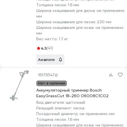
Толщина лески:
1.6 мм
Ширина скашивания для диска:
не применимо
мм
Ширина скашивания для лески:
230 мм
Ширина скашивания для ножа:
не применимо
мм
Вес нетто:
1.7 кг
4.3
(41)
Аналоги
16179547
Нет в наличии
Аккумуляторный триммер Bosch
EasyGrassCut 18-260 06008C1C02
Вид двигателя:
щеточный
Режущий элемент:
леска
Посадочный диаметр:
не применимо мм
Толщина лески:
1.6 мм
Ширина скашивания для ножа:
не применимо