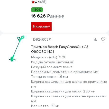
4.5
(25)
-30%
16 626 ₽
23 815 ₽
В корзину
15924603
Триммер Bosch EasyGrassCut 23
06008C1H01
Мощность (кВт):
0.28
Вид двигателя:
щеточный
Режущий элемент:
леска
Посадочный диаметр:
не применимо мм
Толщина лески:
1.6 мм
Ширина скашивания для диска:
не применимо
мм
Ширина скашивания для лески:
230 мм
Ширина скашивания для ножа:
не применимо
мм
Вес нетто:
1.9 кг