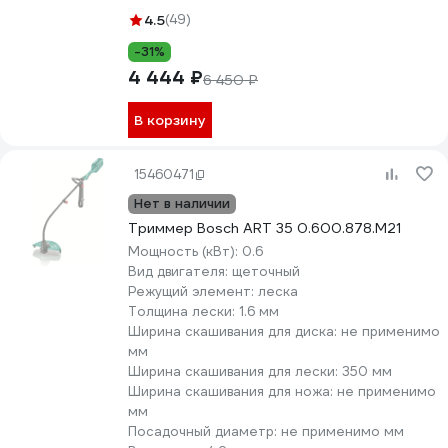
4.5
(49)
-31%
4 444 ₽
6 450 ₽
В корзину
15460471
Нет в наличии
Триммер Bosch ART 35 0.600.878.M21
Мощность (кВт):
0.6
Вид двигателя:
щеточный
Режущий элемент:
леска
Толщина лески:
1.6 мм
Ширина скашивания для диска:
не применимо
мм
Ширина скашивания для лески:
350 мм
Ширина скашивания для ножа:
не применимо
мм
Посадочный диаметр:
не применимо мм