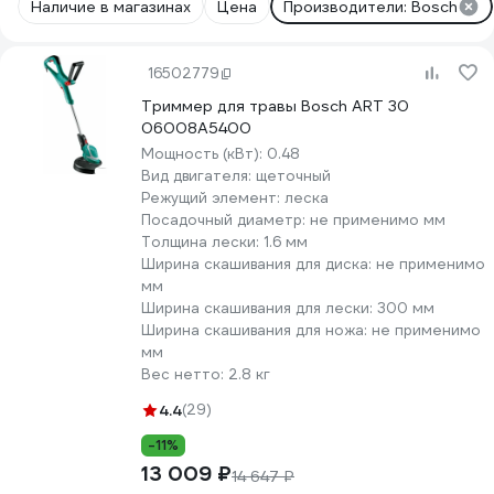
Наличие в магазинах
Цена
Производители: Bosch
16502779
Триммер для травы Bosch ART 30
06008A5400
Мощность (кВт):
0.48
Вид двигателя:
щеточный
Режущий элемент:
леска
Посадочный диаметр:
не применимо мм
Толщина лески:
1.6 мм
Ширина скашивания для диска:
не применимо
мм
Ширина скашивания для лески:
300 мм
Ширина скашивания для ножа:
не применимо
мм
Вес нетто:
2.8 кг
4.4
(29)
-11%
13 009 ₽
14 647 ₽