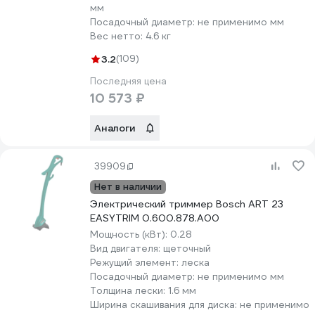
мм
Посадочный диаметр:
не применимо мм
Вес нетто:
4.6 кг
3.2
(109)
Последняя цена
10 573 ₽
Аналоги
39909
Нет в наличии
Электрический триммер Bosch ART 23
EASYTRIM 0.600.878.А00
Мощность (кВт):
0.28
Вид двигателя:
щеточный
Режущий элемент:
леска
Посадочный диаметр:
не применимо мм
Толщина лески:
1.6 мм
Ширина скашивания для диска:
не применимо