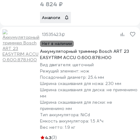
4 824 ₽
Аналоги
13535423
Нет в наличии
Аккумуляторный триммер Bosch ART 23
EASYTRIM ACCU 0.600.878.H00
Вид двигателя:
щеточный
Режущий элемент:
нож
Посадочный диаметр:
25.4 мм
Ширина скашивания для ножа:
230 мм
Ширина скашивания для диска:
не применимо
мм
Ширина скашивания для лески:
не
применимо мм
Тип аккумулятора:
NiCd
Емкость аккумулятора:
1.5 А*ч
Вес нетто:
1.9 кг
4.3
(3)