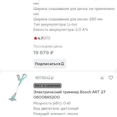
мм
Ширина скашивания для диска:
не применимо
мм
Ширина скашивания для лески:
260 мм
Тип аккумулятора:
Li-lon
Емкость аккумулятора:
2.0 А*ч
4.7
(20)
Последняя цена
19 679 ₽
Подписаться
16179542
Нет в наличии
Электрический триммер Bosch ART 27
06008A5200
Мощность (кВт):
0.45
Вид двигателя:
щеточный
Режущий элемент:
леска