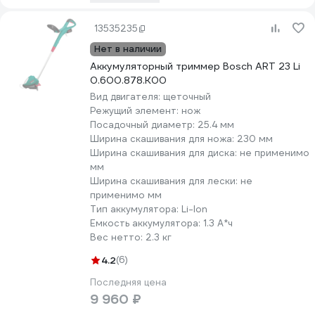
13535235
Нет в наличии
Аккумуляторный триммер Bosch ART 23 Li
0.600.878.K00
Вид двигателя:
щеточный
Режущий элемент:
нож
Посадочный диаметр:
25.4 мм
Ширина скашивания для ножа:
230 мм
Ширина скашивания для диска:
не применимо
мм
Ширина скашивания для лески:
не
применимо мм
Тип аккумулятора:
Li-lon
Емкость аккумулятора:
1.3 А*ч
Вес нетто:
2.3 кг
4.2
(6)
Последняя цена
9 960 ₽