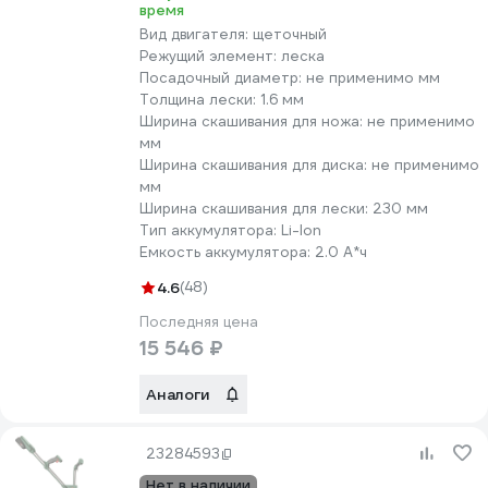
время
Вид двигателя:
щеточный
Режущий элемент:
леска
Посадочный диаметр:
не применимо мм
Толщина лески:
1.6 мм
Ширина скашивания для ножа:
не применимо
мм
Ширина скашивания для диска:
не применимо
мм
Ширина скашивания для лески:
230 мм
Тип аккумулятора:
Li-lon
Емкость аккумулятора:
2.0 А*ч
4.6
(48)
Последняя цена
15 546 ₽
Аналоги
23284593
Нет в наличии