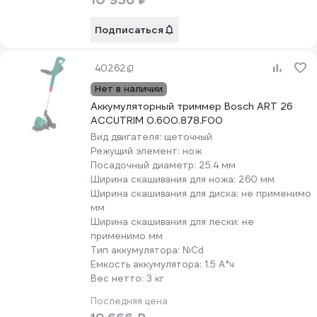
Подписаться
40262
Нет в наличии
Аккумуляторный триммер Bosch ART 26
ACCUTRIM 0.600.878.F00
Вид двигателя:
щеточный
Режущий элемент:
нож
Посадочный диаметр:
25.4 мм
Ширина скашивания для ножа:
260 мм
Ширина скашивания для диска:
не применимо
мм
Ширина скашивания для лески:
не
применимо мм
Тип аккумулятора:
NiCd
Емкость аккумулятора:
1.5 А*ч
Вес нетто:
3 кг
Последняя цена