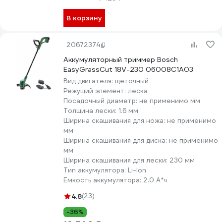
В корзину
20672374
Аккумуляторный триммер Bosch
EasyGrassCut 18V-230 06008C1A03
Вид двигателя:
щеточный
Режущий элемент:
леска
Посадочный диаметр:
не применимо мм
Толщина лески:
1.6 мм
Ширина скашивания для ножа:
не применимо
мм
Ширина скашивания для диска:
не применимо
мм
Ширина скашивания для лески:
230 мм
Тип аккумулятора:
Li-lon
Емкость аккумулятора:
2.0 А*ч
4.8
(23)
-36%