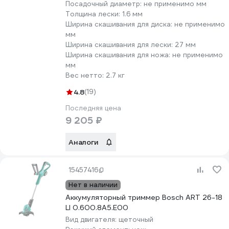
Посадочный диаметр:
не применимо мм
Толщина лески:
1.6 мм
Ширина скашивания для диска:
не применимо
мм
Ширина скашивания для лески:
27 мм
Ширина скашивания для ножа:
не применимо
мм
Вес нетто:
2.7 кг
4.8
(19)
Последняя цена
9 205 ₽
Аналоги
15457416
Нет в наличии
Аккумуляторный триммер Bosch ART 26-18
LI 0.600.8A5.E00
Вид двигателя:
щеточный