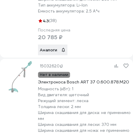
Тип аккумулятора:
Li-lon
Емкость аккумулятора:
2.5 А*ч
4.3
(38)
Последняя цена
20 785 ₽
Аналоги
15032620
Нет в наличии
Электрокоса Bosch ART 37 0.600.878.M20
Мощность (кВт):
1
Вид двигателя:
щеточный
Режущий элемент:
леска
Толщина лески:
2 мм
Ширина скашивания для диска:
не применимо
мм
Ширина скашивания для лески:
370 мм
Ширина скашивания для ножа:
не применимо