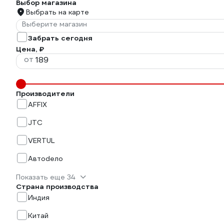
Выбор магазина
Выбрать на карте
Выберите магазин
Забрать сегодня
Цена, ₽
от
Производители
AFFIX
JTC
VERTUL
Автоdело
Показать еще 34
Страна производства
Индия
Китай