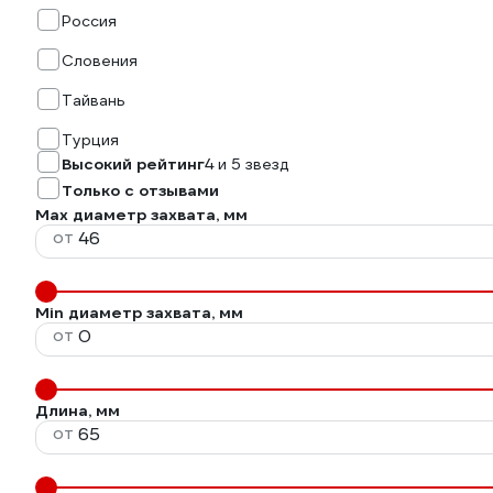
Россия
Словения
Тайвань
Турция
Высокий рейтинг
4 и 5 звезд
Только с отзывами
Max диаметр захвата, мм
от
Min диаметр захвата, мм
от
Длина, мм
от