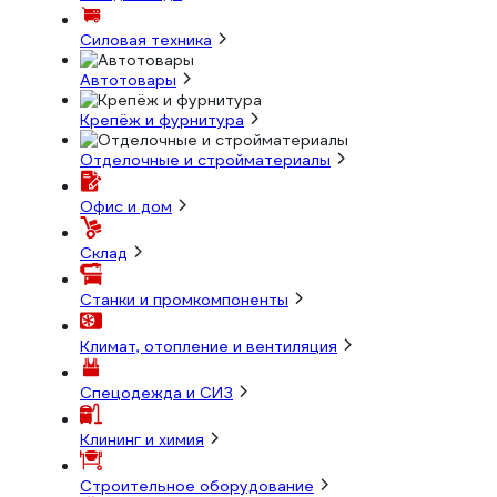
Силовая техника
Автотовары
Крепёж и фурнитура
Отделочные и стройматериалы
Офис и дом
Склад
Станки и промкомпоненты
Климат, отопление и вентиляция
Спецодежда и СИЗ
Клининг и химия
Строительное оборудование