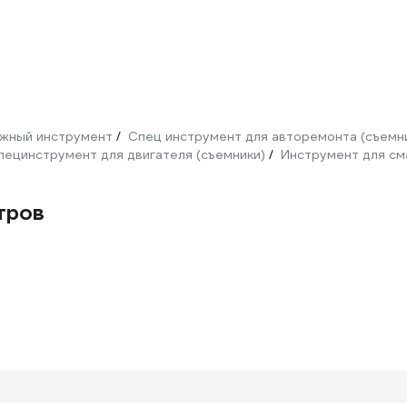
жный инструмент
Спец инструмент для авторемонта (съемн
/
пецинструмент для двигателя (съемники)
Инструмент для см
/
тров