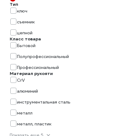
Тип
ключ
съемник
цепной
Класс товара
Бытовой
Полупрофессиональный
Профессиональный
Материал рукояти
CrV
алюминий
инструментальная сталь
металл
металл, пластик
Показать еще 5