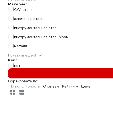
Материал
CrV-сталь
алюминий, сталь
инструментальная сталь
инструментальная сталь/хром
металл
Показать еще 8
Кейс
нет
Сортировать по:
По популярности
Отзывам
Рейтингу
Цене