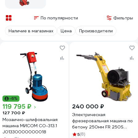
По популярности
Фильтры
Наличие в магазинах
Цена
Производители
-6%
119 795 ₽
240 000 ₽
127 700 ₽
Электрическая
Мозаично-шлифовальная
фрезеровальная машина по
машина МИСОМ СО-313.1
бетону 250мм FR 250S
J01330000000018
TARS Q-FR250S
5
(8)