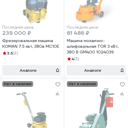
Последняя цена
Последняя цена
239 000 ₽
81 486 ₽
Фрезеровальная машина
Машина мозаично-
KOMAN 7.5 квт, 380в MC10E
шлифовальная TOR 3 кВт,
380 В GM400 1024039
3.5
(2)
4
(3)
Аналоги
Аналоги
Нет в наличии
Нет в наличии