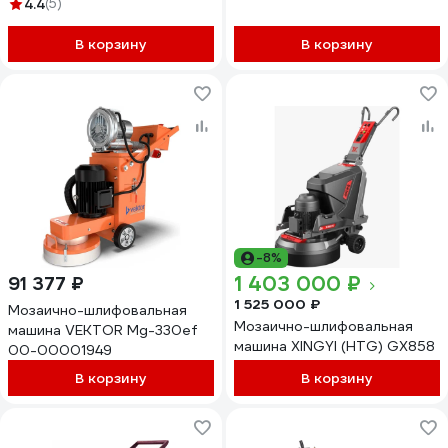
4.4
(5)
В корзину
В корзину
-8%
1 403 000 ₽
91 377 ₽
1 525 000 ₽
Мозаично-шлифовальная
Мозаично-шлифовальная
машина VEKTOR Mg-330ef
машина XINGYI (HTG) GX858
00-00001949
В корзину
В корзину