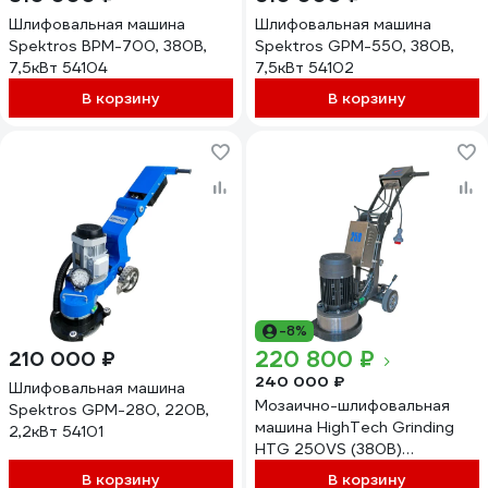
Шлифовальная машина
Шлифовальная машина
Spektros BPM-700, 380В,
Spektros GPM-550, 380В,
7,5кВт 54104
7,5кВт 54102
В корзину
В корзину
-8%
220 800 ₽
210 000 ₽
240 000 ₽
Шлифовальная машина
Мозаично-шлифовальная
Spektros GPM-280, 220В,
машина HighTech Grinding
2,2кВт 54101
HTG 250VS (380В)
GM250VS380
В корзину
В корзину