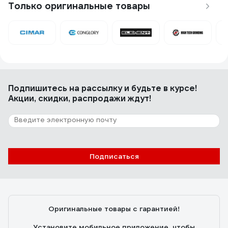
Только оригинальные товары
8 отзывов
Отзыв о Электрическая фрезеровальная
машина по бетону 250мм FR 250S TARS
Q-FR250S
Сергей
19.07.2026
Бодро грызет бетон и стяжку. Работать конечно надо
Подпишитесь
на рассылку
и будьте в курсе!
только с пылесосом
Акции, скидки, распродажи ждут!
Подписаться
Оригинальные товары с гарантией!
Установите мобильное приложение, чтобы