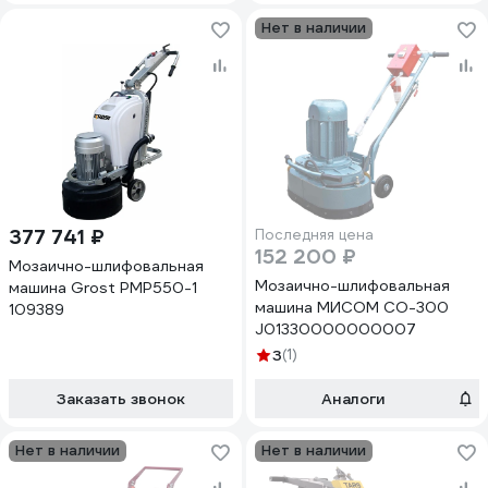
Нет в наличии
377 741 ₽
Последняя цена
152 200 ₽
Мозаично-шлифовальная
Мозаично-шлифовальная
машина Grost PMP550-1
машина МИСОМ СО-300
109389
J01330000000007
3
(1)
Заказать звонок
Аналоги
Нет в наличии
Нет в наличии