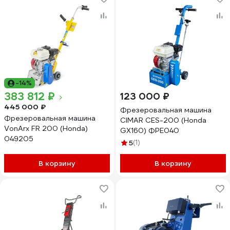
-14%
383 812 ₽
123 000 ₽
445 000 ₽
Фрезеровальная машина
Фрезеровальная машина
CIMAR CES-200 (Honda
VonArx FR 200 (Honda)
GX160) ФРЕ040
049205
5
(1)
В корзину
В корзину