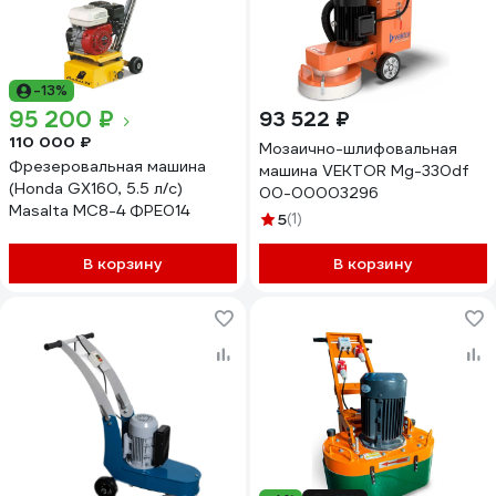
-13%
95 200 ₽
93 522 ₽
110 000 ₽
Мозаично-шлифовальная
Фрезеровальная машина
машина VEKTOR Mg-330df
(Honda GX160, 5.5 л/с)
00-00003296
Masalta МС8-4 ФРЕ014
5
(1)
В корзину
В корзину