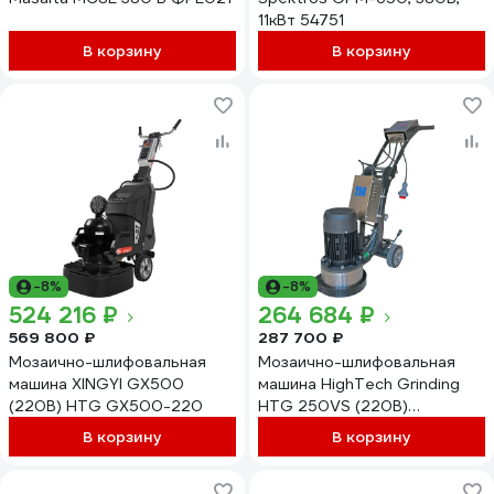
11кВт 54751
В корзину
В корзину
-8%
-8%
524 216 ₽
264 684 ₽
569 800 ₽
287 700 ₽
Мозаично-шлифовальная
Мозаично-шлифовальная
машина XINGYI GX500
машина HighTech Grinding
(220В) HTG GX500-220
HTG 250VS (220В)
GM250VS220
В корзину
В корзину