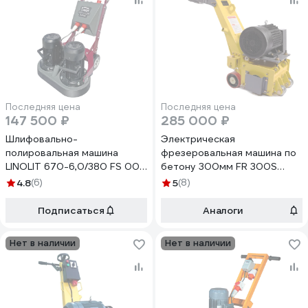
Последняя цена
Последняя цена
147 500 ₽
285 000 ₽
Шлифовально-
Электрическая
полировальная машина
фрезеровальная машина по
LINOLIT 670-6,0/380 FS 00-
бетону 300мм FR 300S
00000004
TARS Q-FR300S
4.8
(6)
5
(8)
Подписаться
Аналоги
Нет в наличии
Нет в наличии