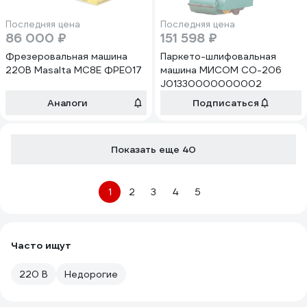
Последняя цена
Последняя цена
86 000 ₽
151 598 ₽
Фрезеровальная машина
Паркето-шлифовальная
220В Masalta МС8Е ФРЕ017
машина МИСОМ СО-206
J01330000000002
Аналоги
Подписаться
Показать еще 40
1
2
3
4
5
Часто ищут
220 В
Недорогие