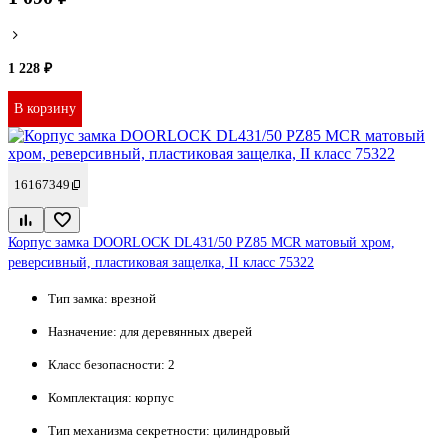
1 228 ₽
В корзину
16167349
Корпус замка DOORLOCK DL431/50 PZ85 MCR матовый хром,
реверсивный, пластиковая защелка, II класс 75322
Тип замка:
врезной
Назначение:
для деревянных дверей
Класс безопасности:
2
Комплектация:
корпус
Тип механизма секретности:
цилиндровый