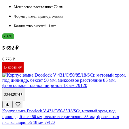
Межосевое расстояние:
72 мм
Форма ригеля:
прямоугольник
Количество ригелей:
1 шт
-16%
5 692 ₽
6 778 ₽
В корзину
33442074
Корпус замка Doorlock V 431/С/50/85/18/SCr, матовый хром, под
цилиндр, бэксет 50 мм, межосевое расстояние 85 мм, фронтальная
планка шириной 18 мм 79120