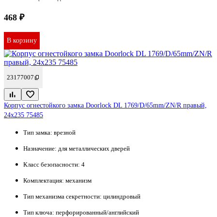
468 ₽
В корзину
23177007
Корпус огнестойкого замка Doorlock DL 1769/D/65mm/ZN/R правый,
24x235 75485
Тип замка:
врезной
Назначение:
для металлических дверей
Класс безопасности:
4
Комплектация:
механизм
Тип механизма секретности:
цилиндровый
Тип ключа:
перфорированный/английский