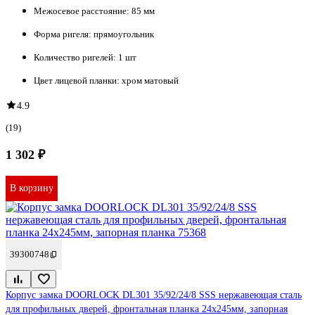
Межосевое расстояние:
85 мм
Форма ригеля:
прямоугольник
Количество ригелей:
1 шт
Цвет лицевой планки:
хром матовый
4.9
(19)
1 302 ₽
В корзину
39300748
Корпус замка DOORLOCK DL301 35/92/24/8 SSS нержавеющая сталь
для профильных дверей, фронтальная планка 24x245мм, запорная