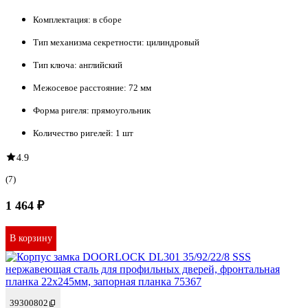
Комплектация:
в сборе
Тип механизма секретности:
цилиндровый
Тип ключа:
английский
Межосевое расстояние:
72 мм
Форма ригеля:
прямоугольник
Количество ригелей:
1 шт
4.9
(7)
1 464 ₽
В корзину
39300802