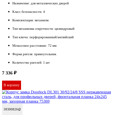
Назначение:
для металлических дверей
Класс безопасности:
4
Комплектация:
механизм
Тип механизма секретности:
цилиндровый
Тип ключа:
перфорированный/английский
Межосевое расстояние:
72 мм
Форма ригеля:
прямоугольник
Количество ригелей:
1 шт
7 336 ₽
В корзину
39300826