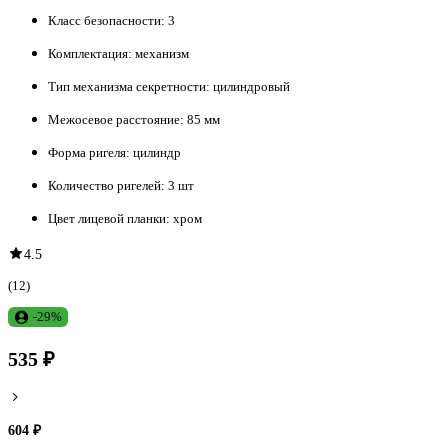
Класс безопасности:
3
Комплектация:
механизм
Тип механизма секретности:
цилиндровый
Межосевое расстояние:
85 мм
Форма ригеля:
цилиндр
Количество ригелей:
3 шт
Цвет лицевой планки:
хром
4.5
(12)
-29%
535 ₽
604 ₽