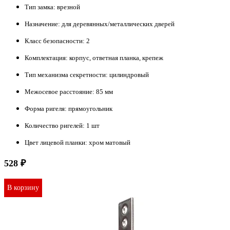
Тип замка:
врезной
Назначение:
для деревянных/металлических дверей
Класс безопасности:
2
Комплектация:
корпус, ответная планка, крепеж
Тип механизма секретности:
цилиндровый
Межосевое расстояние:
85 мм
Форма ригеля:
прямоугольник
Количество ригелей:
1 шт
Цвет лицевой планки:
хром матовый
528 ₽
В корзину