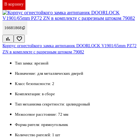
В корзину
16681868
Корпус огнестойкого замка антипаник DOORLOCK V1901/65mm PZ72
ZN в комплекте с разрезным штоком 79082
Тип замка:
врезной
Назначение:
для металлических дверей
Класс безопасности:
2
Комплектация:
в сборе
Тип механизма секретности:
цилиндровый
Межосевое расстояние:
72 мм
Форма ригеля:
прямоугольник
Количество ригелей:
1 шт