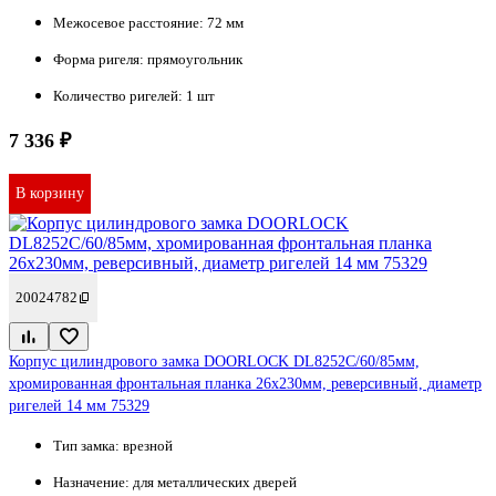
Межосевое расстояние:
72 мм
Форма ригеля:
прямоугольник
Количество ригелей:
1 шт
7 336 ₽
В корзину
20024782
Корпус цилиндрового замка DOORLOCK DL8252С/60/85мм,
хромированная фронтальная планка 26х230мм, реверсивный, диаметр
ригелей 14 мм 75329
Тип замка:
врезной
Назначение:
для металлических дверей