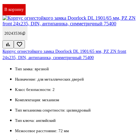
В корзину
20243536
Корпус огнестойкого замка Doorlock DL 1901/65 мм, PZ ZN front
24x235, DIN, антипаника, симметричный 75400
Тип замка:
врезной
Назначение:
для металлических дверей
Класс безопасности:
2
Комплектация:
механизм
Тип механизма секретности:
цилиндровый
Тип ключа:
английский
Межосевое расстояние:
72 мм