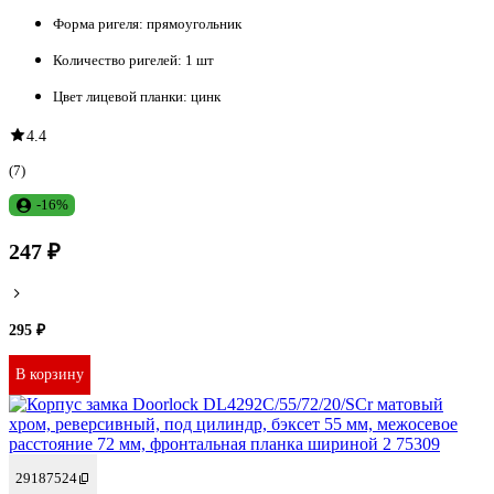
Форма ригеля:
прямоугольник
Количество ригелей:
1 шт
Цвет лицевой планки:
цинк
4.4
(7)
-16%
247 ₽
295 ₽
В корзину
29187524