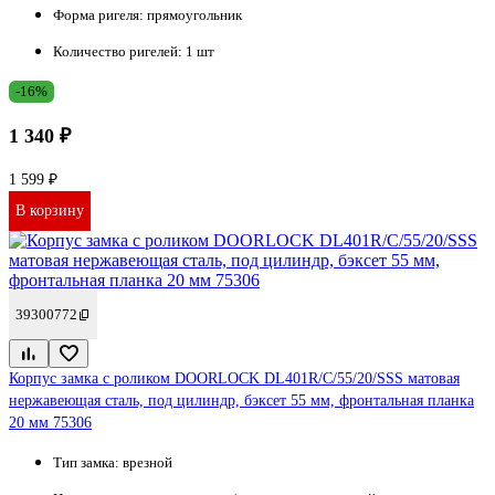
Форма ригеля:
прямоугольник
Количество ригелей:
1 шт
-16%
1 340 ₽
1 599 ₽
В корзину
39300772
Корпус замка с роликом DOORLOCK DL401R/C/55/20/SSS матовая
нержавеющая сталь, под цилиндр, бэксет 55 мм, фронтальная планка
20 мм 75306
Тип замка:
врезной