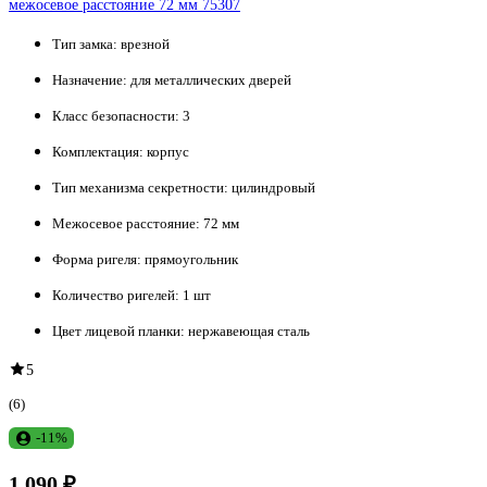
межосевое расстояние 72 мм 75307
Тип замка:
врезной
Назначение:
для металлических дверей
Класс безопасности:
3
Комплектация:
корпус
Тип механизма секретности:
цилиндровый
Межосевое расстояние:
72 мм
Форма ригеля:
прямоугольник
Количество ригелей:
1 шт
Цвет лицевой планки:
нержавеющая сталь
5
(6)
-11%
1 090 ₽