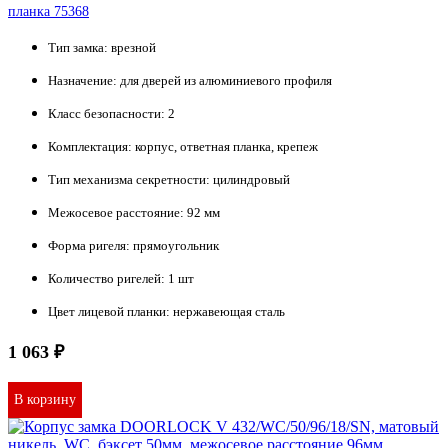
планка 75368
Тип замка:
врезной
Назначение:
для дверей из алюминиевого профиля
Класс безопасности:
2
Комплектация:
корпус, ответная планка, крепеж
Тип механизма секретности:
цилиндровый
Межосевое расстояние:
92 мм
Форма ригеля:
прямоугольник
Количество ригелей:
1 шт
Цвет лицевой планки:
нержавеющая сталь
1 063 ₽
В корзину