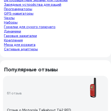
Ветрозащитные экраны для горелки
Зарядные устройства для раций
Программаторы
GPS-навигаторы
Чехлы
Наборы
Горелки для сухого горючего
Динамики
Газовые зажигалки
Крепления
Меха для розжига
Сетевые адаптеры
Популярные отзывы
61 отзыв
Отзыв о Motorola Talkabout T42 RED