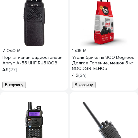
7 040 ₽
1 419 ₽
Портативная радиостанция
Уголь брикеты 800 Degrees
Аргут А-55 UHF RU51008
Долгое Горение, мешок 5 кг
800DGR-ELH05
4.9
(27)
4.5
(24)
В корзину
В корзину