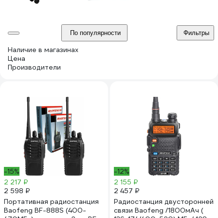
По популярности
Фильтры
Наличие в магазинах
Цена
Производители
-15%
-12%
2 217 ₽
2 155 ₽
2 598 ₽
2 457 ₽
Портативная радиостанция
Радиостанция двусторонней
Baofeng BF-888S (400-
связи Baofeng /1800мАч (