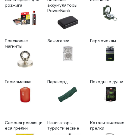
розжига
аккумуляторы
PowerBank
Поисковые
Зажигалки
Гермочехлы
магниты
Гермомешки
Паракорд
Походные души
Самонагревающи
Навигаторы
Каталитические
еся грелки
туристические
грелки