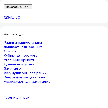
Показать еще 40
1
2
3
4
5
...
50
Часто ищут
Рации и радиостанции
Жидкость для розжига
Спички
Кубики для розжига
Угольные брикеты
Древесный уголь
Зажигалки
Аккумуляторы для раций
Вееры для раздува огня
Аксессуары для зажигалок
Грелки для рук