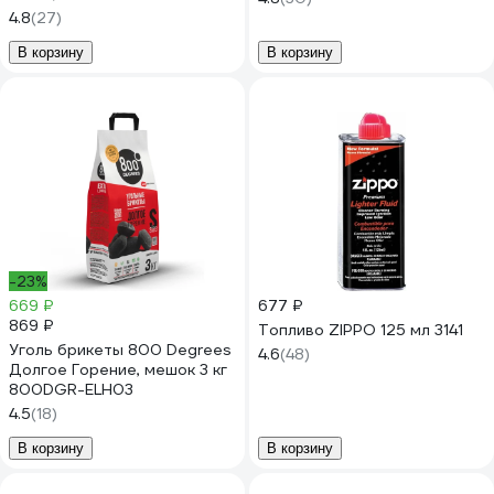
4.8
(27)
В корзину
В корзину
-23%
669 ₽
677 ₽
869 ₽
Топливо ZIPPO 125 мл 3141
Уголь брикеты 800 Degrees
4.6
(48)
Долгое Горение, мешок 3 кг
800DGR-ELH03
4.5
(18)
В корзину
В корзину