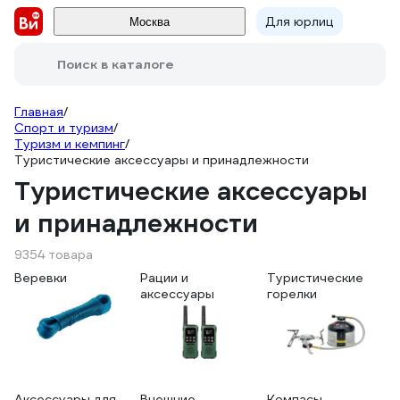
Для юрлиц
Москва
Поиск в каталоге
Главная
/
Спорт и туризм
/
Туризм и кемпинг
/
Туристические аксессуары и принадлежности
Туристические аксессуары
и принадлежности
9354 товара
Веревки
Рации и
Туристические
аксессуары
горелки
Аксессуары для
Внешние
Компасы