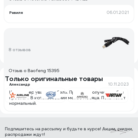
06.01.2021
Равиля
8 отзывов
Отзыв о Baofeng 15395
Только оригинальные товары
10.11.2023
Александр
Компьютер увидел кабель. Прошить получилось без
проблем. В использовании менее месяца. Пока полет
нормальный.
Подпишитесь
на рассылку
и будьте в курсе! Акции, скидки,
распродажи ждут!