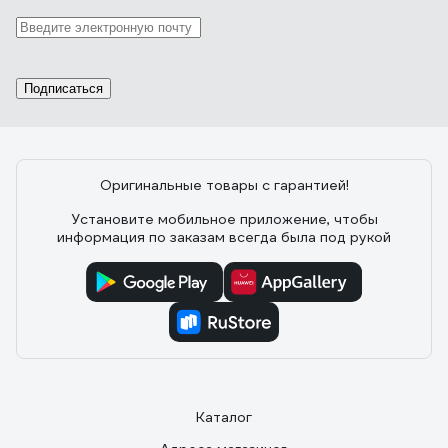
13 отзывов
Отзыв о REXANT RX-555
Подписаться
06.02.2023
Максим Иванов
Не хлипкая, крепление хорошее.
Оригинальные товары с гарантией!
Установите мобильное приложение, чтобы
информация по заказам всегда была под рукой
Каталог