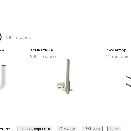
)
518 товаров
нн
Комнатные
Инжекторы 
288 товаров
12 товаров
ь по:
По популярности
Отзывам
Рейтингу
Цене