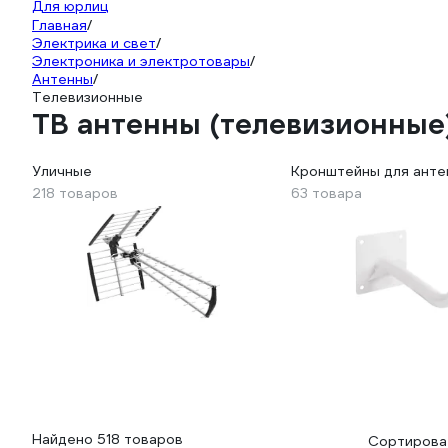
Для юрлиц
Главная
/
Электрика и свет
/
Электроника и электротовары
/
Антенны
/
Телевизионные
ТВ антенны (телевизионные
Уличные
Кронштейны для анте
218 товаров
63 товара
Найдено 518 товаров
Сортироват