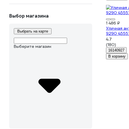
Выбор магазина
1 486 ₽
Уличная ан
Выбрать на карте
9290 4555
4.7
(180)
Выберите магазин
16140927
В корзину