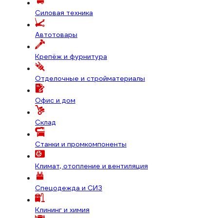
Силовая техника
Автотовары
Крепёж и фурнитура
Отделочные и стройматериалы
Офис и дом
Склад
Станки и промкомпоненты
Климат, отопление и вентиляция
Спецодежда и СИЗ
Клининг и химия